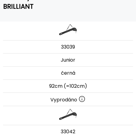
BRILLIANT
33039
Junior
černá
92cm (=102cm)
Vyprodáno
33042