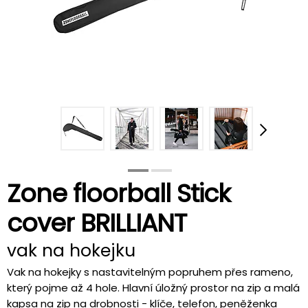
Zone floorball Stick
cover BRILLIANT
vak na hokejku
Vak na hokejky s nastavitelným popruhem přes rameno,
který pojme až 4 hole. Hlavní úložný prostor na zip a malá
kapsa na zip na drobnosti - klíče, telefon, peněženka