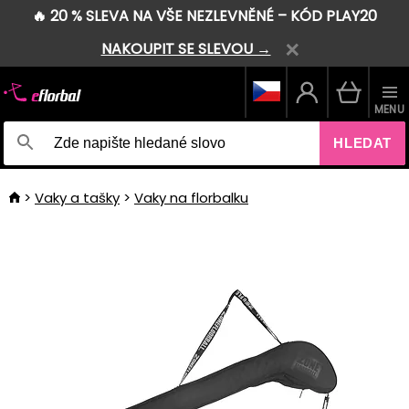
🔥 20 % SLEVA NA VŠE NEZLEVNĚNÉ – KÓD PLAY20
NAKOUPIT SE SLEVOU →
MENU
HLEDAT
Vaky a tašky
Vaky na florbalku