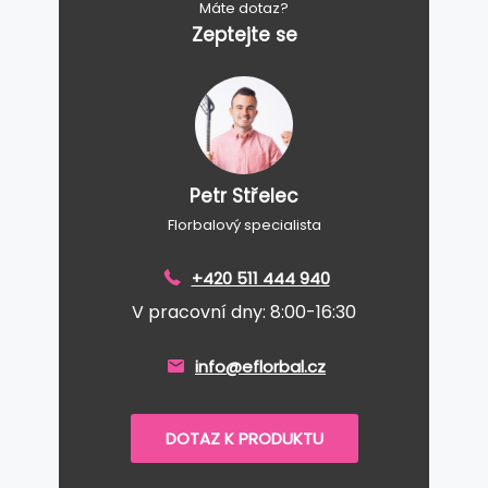
Máte dotaz?
Zeptejte se
Petr Střelec
Florbalový specialista
+420 511 444 940
V pracovní dny: 8:00-16:30
info@eflorbal.cz
DOTAZ K PRODUKTU