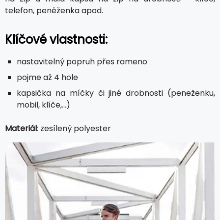
telefon, peněženka apod.
Klíčové vlastnosti:
nastavitelný popruh přes rameno
pojme až 4 hole
kapsička na míčky či jiné drobnosti (peneženku,
mobil, klíče,...)
Materiál
: zesílený polyester