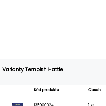
Varianty Tempish Hattie
Kód produktu
Obsah
135000024
1 ks