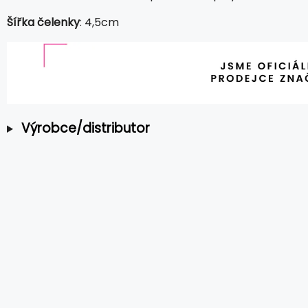
Šířka čelenky
: 4,5cm
Výrobce/distributor