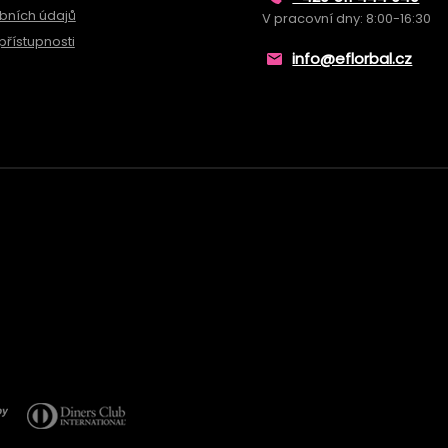
bních údajů
V pracovní dny: 8:00-16:30
přístupnosti
info@eflorbal.cz