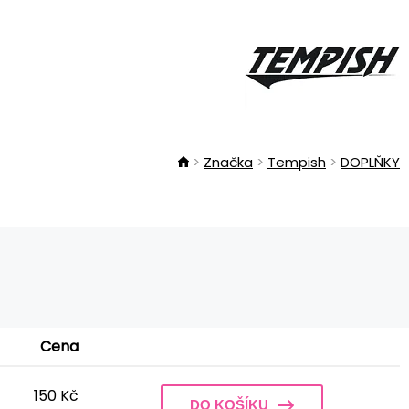
Značka
Tempish
DOPLŇKY
Cena
150 Kč
DO KOŠÍKU