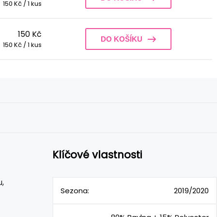
150 Kč / 1 kus
150 Kč
DO KOŠÍKU
150 Kč / 1 kus
Klíčové vlastnosti
,
Sezona:
2019/2020