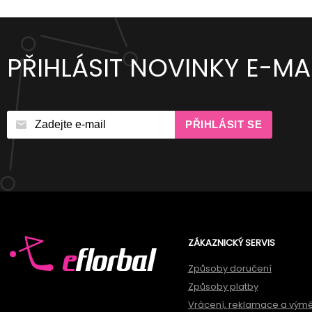
PŘIHLÁSIT NOVINKY E-MA
PŘIHLÁSIT SE
ZÁKAZNICKÝ SERVIS
Způsoby doručení
Způsoby platby
Vrácení, reklamace a vým