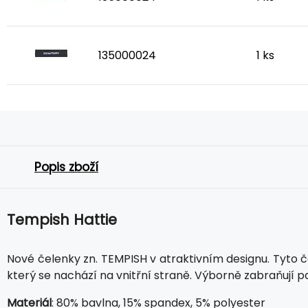
135000024
1 ks
Popis zboží
Tempish Hattie
Nové čelenky zn. TEMPISH v atraktivním designu. Tyto č
který se nachází na vnitřní straně. Výborně zabraňují p
Materiál
: 80% bavlna, 15% spandex, 5% polyester