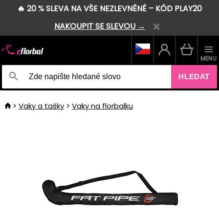
🔥 20 % SLEVA NA VŠE NEZLEVNĚNÉ – KÓD PLAY20
NAKOUPIT SE SLEVOU →
MENU
HLEDAT
Vaky a tašky
Vaky na florbalku