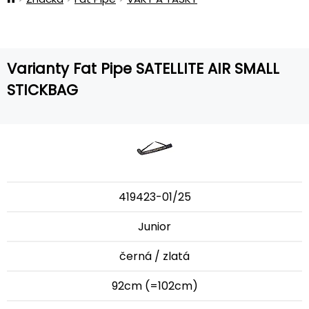
Varianty Fat Pipe SATELLITE AIR SMALL
STICKBAG
419423-01/25
Junior
černá / zlatá
92cm (=102cm)