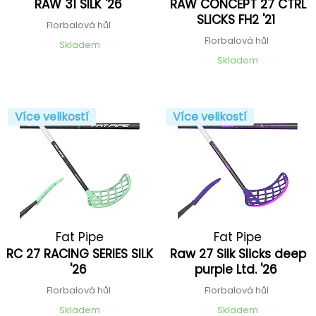
RAW 31 SILK '26
RAW CONCEPT 27 CTRL
SLICKS FH2 '21
Florbalová hůl
Florbalová hůl
Skladem
Skladem
Více velikostí
Více velikostí
Fat Pipe
Fat Pipe
RC 27 RACING SERIES SILK
Raw 27 Silk Slicks deep
'26
purple Ltd. '26
Florbalová hůl
Florbalová hůl
Skladem
Skladem