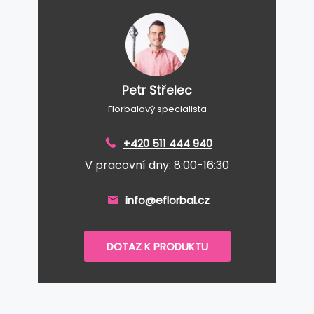
Petr Střelec
Florbalový specialista
+420 511 444 940
V pracovní dny: 8:00-16:30
info@eflorbal.cz
DOTAZ K PRODUKTU