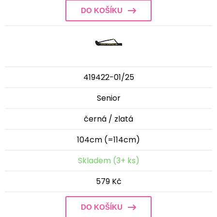
DO KOŠÍKU
419422-01/25
Senior
černá / zlatá
104cm (=114cm)
Skladem (3+ ks)
579 Kč
DO KOŠÍKU