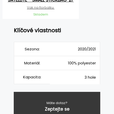
SATELLITE - SMALL STICKBAG '21
Vak na florbalku
Skladem
Klíčové vlastnosti
Sezona:
2020/2021
Materiál:
100% polyester
Kapacita:
3 hole
Máte dotaz?
Zeptejte se