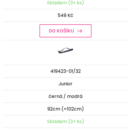
Skladem (3+ ks)
549 Kč
DO KOŠÍKU
419423-01/32
Junior
černá / modrá
92cm (=102cm)
Skladem (3+ ks)