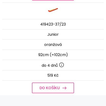
419423-37/23
Junior
oranžová
92cm (=102cm)
do 4 dnů
519 Kč
DO KOŠÍKU