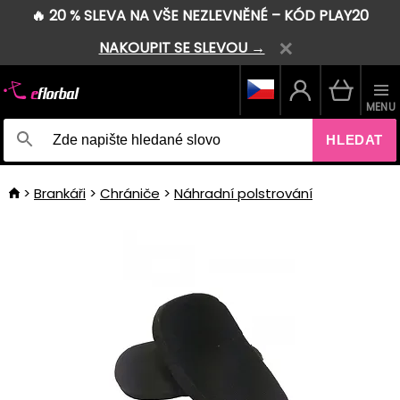
🔥 20 % SLEVA NA VŠE NEZLEVNĚNÉ – KÓD PLAY20
NAKOUPIT SE SLEVOU →
MENU
HLEDAT
Brankáři
Chrániče
Náhradní polstrování