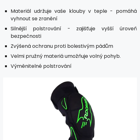
Materiál udržuje vaše klouby v teple - pomáhá
vyhnout se zranění
Silnější polstrování - zajišťuje vyšší úroveň
bezpečnosti
Zvýšená ochranu proti bolestivým pádům
Velmi pružný materiá umožňuje volný pohyb.
Výměnitelné polstrování