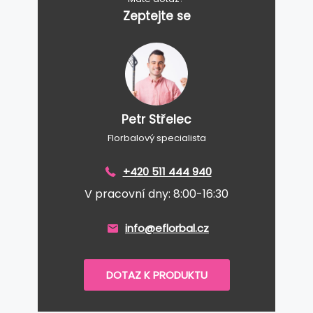
Zeptejte se
Petr Střelec
Florbalový specialista
+420 511 444 940
V pracovní dny: 8:00-16:30
info@eflorbal.cz
DOTAZ K PRODUKTU