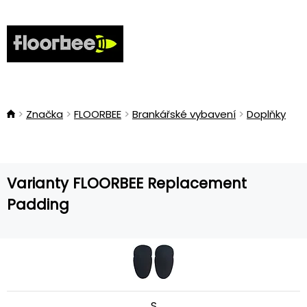
Značka
FLOORBEE
Brankářské vybavení
Doplňky
Varianty FLOORBEE Replacement
Padding
S