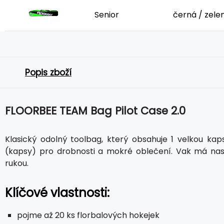
Senior
černá / zele
Popis zboží
FLOORBEE TEAM Bag Pilot Case 2.0
Klasický odolný toolbag, který obsahuje 1 velkou kap
(kapsy) pro drobnosti a mokré oblečení. Vak má na
rukou.
Klíčové vlastnosti:
pojme až 20 ks florbalových hokejek