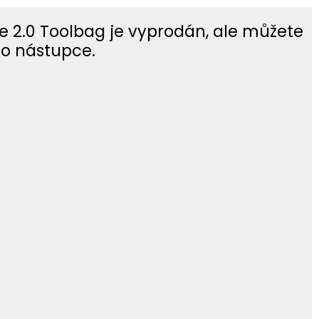
e 2.0 Toolbag je vyprodán, ale můžete
eho nástupce.