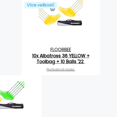
Více velikostí
FLOORBEE
10x Albatross 36 YELLOW +
Toolbag + 10 Balls '22
Florbalová sada