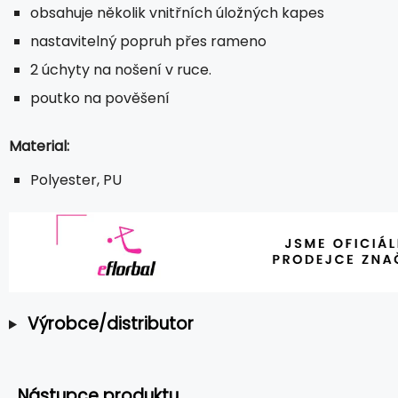
obsahuje několik vnitřních úložných kapes
nastavitelný popruh přes rameno
2 úchyty na nošení v ruce.
poutko na pověšení
Material:
Polyester, PU
Výrobce/distributor
Nástupce produktu