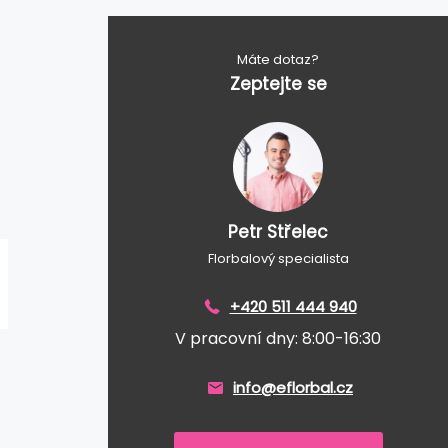
Máte dotaz?
Zeptejte se
Petr Střelec
Florbalový specialista
+420 511 444 940
V pracovní dny: 8:00-16:30
info@eflorbal.cz