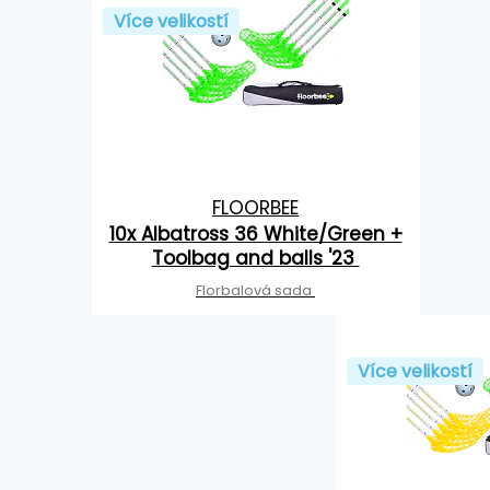
Více velikostí
FLOORBEE
10x Albatross 36 White/Green +
Toolbag and balls '23
Florbalová sada
Více velikostí