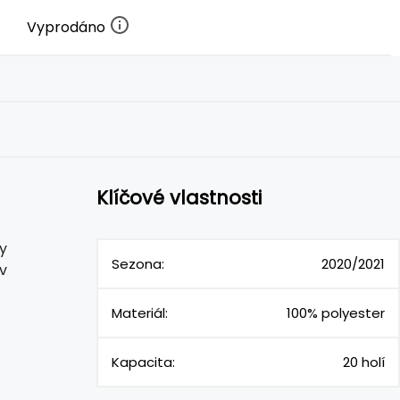
Vyprodáno
Klíčové vlastnosti
y
Sezona:
2020/2021
v
Materiál:
100% polyester
Kapacita:
20 holí