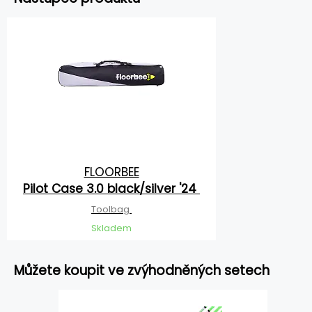
FLOORBEE
Pilot Case 3.0 black/silver '24
Toolbag
Skladem
Můžete koupit ve zvýhodněných setech