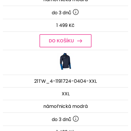
do 3 dnů
1 499 Kč
DO KOŠÍKU
21TW_4-1191724-0404-XXL
XXL
námořnická modrá
do 3 dnů