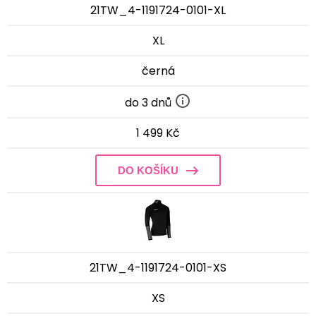
21TW_4-1191724-0101-XL
XL
černá
do 3 dnů
1 499 Kč
DO KOŠÍKU
21TW_4-1191724-0101-XS
XS