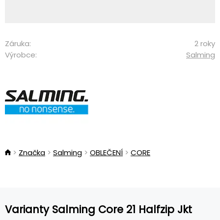
Záruka:
2 roky
Výrobce:
Salming
Značka
Salming
OBLEČENÍ
CORE
Varianty Salming Core 21 Halfzip Jkt