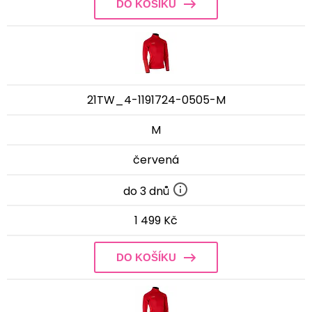
DO KOŠÍKU
21TW_4-1191724-0505-M
M
červená
do 3 dnů
1 499 Kč
DO KOŠÍKU