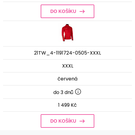
DO KOŠÍKU
21TW_4-1191724-0505-XXXL
XXXL
červená
do 3 dnů
1 499 Kč
DO KOŠÍKU