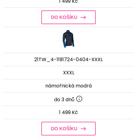
1 499 Kč
DO KOŠÍKU
21TW_4-1191724-0404-XXXL
XXXL
námořnická modrá
do 3 dnů
1 499 Kč
DO KOŠÍKU