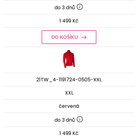
do 3 dnů
1 499 Kč
DO KOŠÍKU
21TW_4-1191724-0505-XXL
XXL
červená
do 3 dnů
1 499 Kč