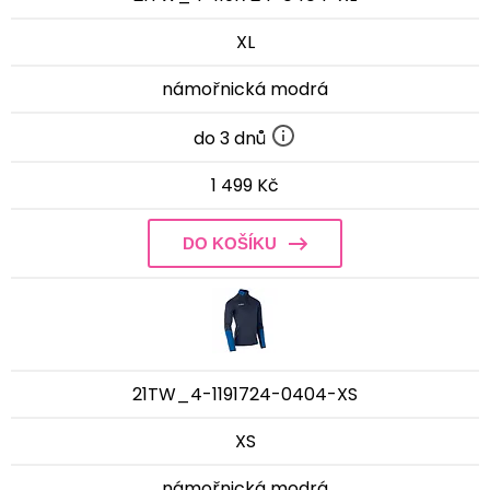
XL
námořnická modrá
do 3 dnů
1 499 Kč
DO KOŠÍKU
21TW_4-1191724-0404-XS
XS
námořnická modrá