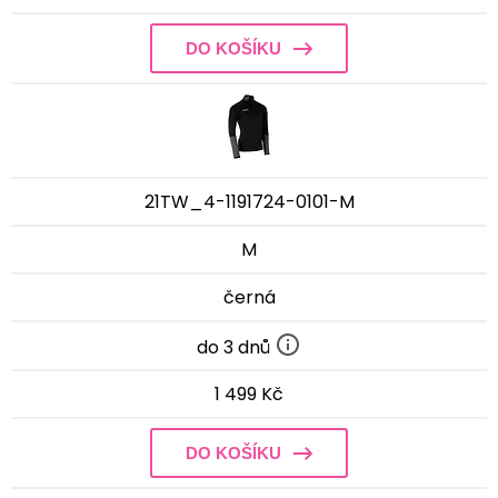
DO KOŠÍKU
21TW_4-1191724-0101-M
M
černá
do 3 dnů
1 499 Kč
DO KOŠÍKU