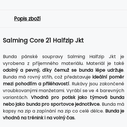
Popis zboží
Salming Core 21 Halfzip Jkt
Bunda pánské soupravy Salming Halfzip Jkt je
vyrobena z příjemného materiálu. Materiál je také
odolný a pevný, díky čemuž se bunda lépe udržuje
.
Bunda má rovný střih, což představuje
ideální poměr
mezi pohodlím a přiléhavostí
. Rukávy jsou zakončené
vroubkovanými manžetami. Vyrábí se ve 4 barevných
variantách.
Vhodná pro potisk jako týmová bunda
nebo jako bunda pro sportovce jednotlivce.
Bunda má
kapsy na zip a zapínání na zip co celé délce.
Bunda je
vhodná na trénink i na volný čas.