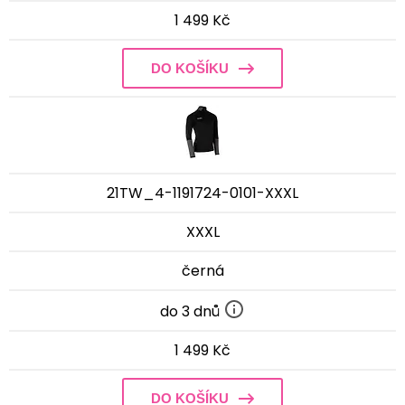
1 499 Kč
DO KOŠÍKU
21TW_4-1191724-0101-XXXL
XXXL
černá
do 3 dnů
1 499 Kč
DO KOŠÍKU