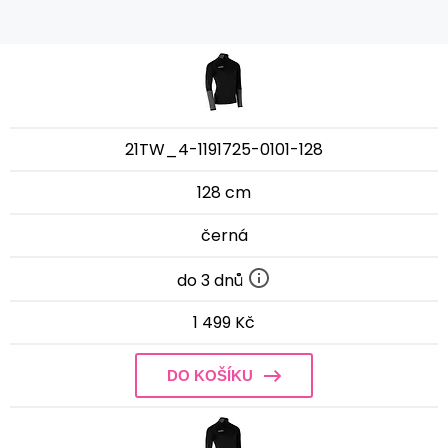
21TW_4-1191725-0101-128
128 cm
černá
do 3 dnů
1 499 Kč
DO KOŠÍKU