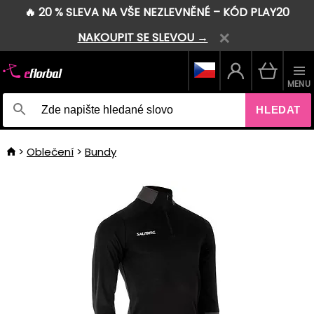
🔥 20 % SLEVA NA VŠE NEZLEVNĚNÉ – KÓD PLAY20
NAKOUPIT SE SLEVOU →
MENU
HLEDAT
Oblečení
Bundy