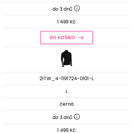
do 3 dnů
1 499 Kč
DO KOŠÍKU
21TW_4-1191724-0101-L
L
černá
do 3 dnů
1 499 Kč