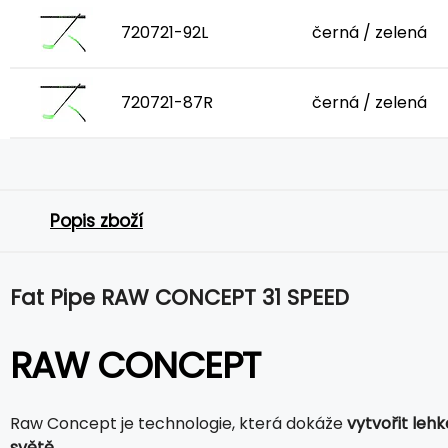
720721-92L
černá / zelená
720721-87R
černá / zelená
Popis zboží
Fat Pipe RAW CONCEPT 31 SPEED
RAW CONCEPT
Raw Concept je technologie, která dokáže
vytvořit lehk
světě.