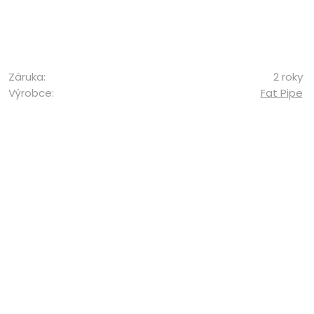
Záruka:
2 roky
Výrobce:
Fat Pipe