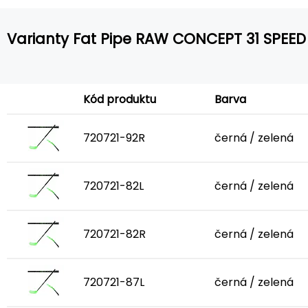
Varianty Fat Pipe RAW CONCEPT 31 SPEED
Kód produktu
Barva
720721-92R
černá / zelená
720721-82L
černá / zelená
720721-82R
černá / zelená
720721-87L
černá / zelená