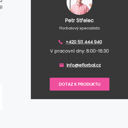
o
l
Petr Střelec
Florbalový specialista
+420 511 444 940
V pracovní dny: 8:00-16:30
info@eflorbal.cz
DOTAZ K PRODUKTU