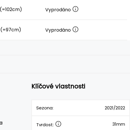
(=102cm)
Vyprodáno
 (=97cm)
Vyprodáno
Klíčové vlastnosti
Sezona:
2021/2022
na
31mm
Tvrdost: