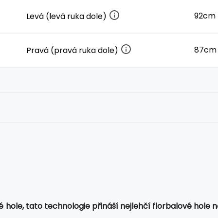
92cm 
Levá (levá ruka dole)
87cm
Pravá (pravá ruka dole)
é hole, tato technologie přináší nejlehčí florbalové hole 