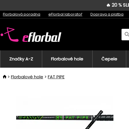
🔥 20 % S
Florbalová poradna
eFlorbal laboratoř
Doprava a platba
Značky A-Z
Florbalové hole
Čepele
Florbalové hole
FAT PIPE