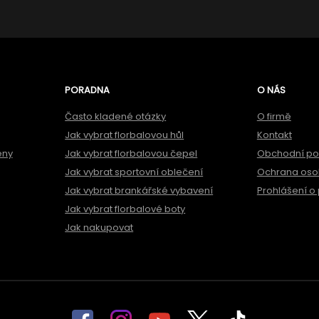
PORADNA
O NÁS
Často kladené otázky
O firmě
Jak vybrat florbalovou hůl
Kontakt
ěny
Jak vybrat florbalovou čepel
Obchodní p
Jak vybrat sportovní oblečení
Ochrana oso
Jak vybrat brankářské vybavení
Prohlášení o 
Jak vybrat florbalové boty
Jak nakupovat