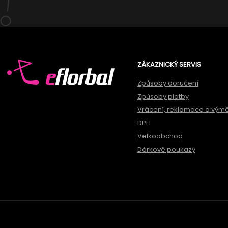
ZÁKAZNICKÝ SERVIS
Způsoby doručení
Způsoby platby
Vrácení, reklamace a vým
DPH
Velkoobchod
Dárkové poukazy