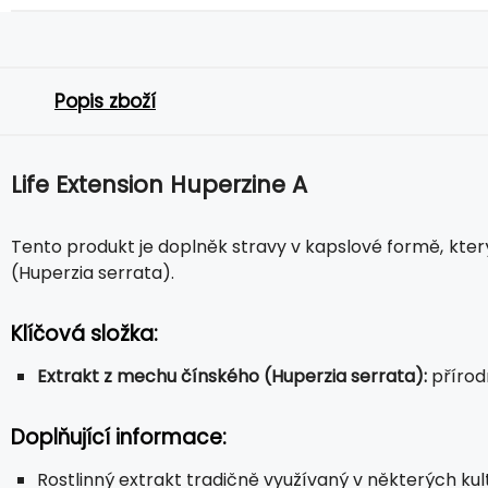
Popis zboží
Life Extension Huperzine A
Tento produkt je doplněk stravy v kapslové formě, kter
(Huperzia serrata).
Klíčová složka:
Extrakt z mechu čínského (Huperzia serrata):
přírodn
Doplňující informace:
Rostlinný extrakt tradičně využívaný v některých kul