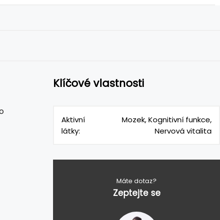
Klíčové vlastnosti
o
Aktivní
Mozek, Kognitivní funkce,
látky:
Nervová vitalita
Máte dotaz?
Zeptejte se