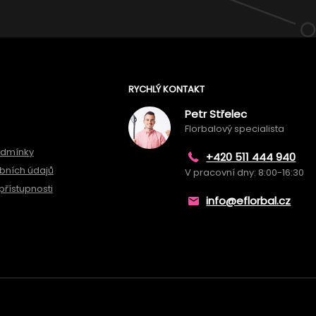
RYCHLÝ KONTAKT
Petr Střelec
Florbalový specialista
odmínky
+420 511 444 940
bních údajů
V pracovní dny: 8:00-16:30
přístupnosti
info@eflorbal.cz