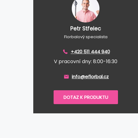
Petr Střelec
Florbalový specialista
+420 511 444 940
V pracovní dny: 8:00-16:30
info@eflorbal.cz
DOTAZ K PRODUKTU