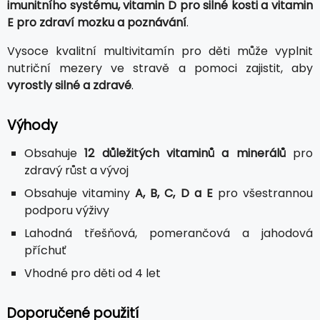
imunitního systému, vitamin D pro silné kosti a vitamin
E pro zdraví mozku a poznávání
.
Vysoce kvalitní multivitamín pro děti může vyplnit
nutriční mezery ve stravě a pomoci zajistit, aby
vyrostly silné a zdravé
.
Výhody
Obsahuje
12 důležitých vitaminů a minerálů
pro
zdravý růst a vývoj
Obsahuje vitaminy
A, B, C, D a E
pro všestrannou
podporu výživy
Lahodná třešňová, pomerančová a jahodová
příchuť
Vhodné pro děti od 4 let
Doporučené použití