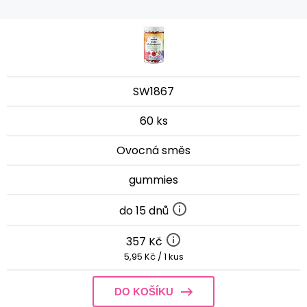
SW1867
60 ks
Ovocná směs
gummies
do 15 dnů
357 Kč
5,95 Kč / 1 kus
DO KOŠÍKU