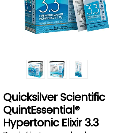
Quicksilver Scientific
QuintEssential®
Hypertonic Elixir 3.3