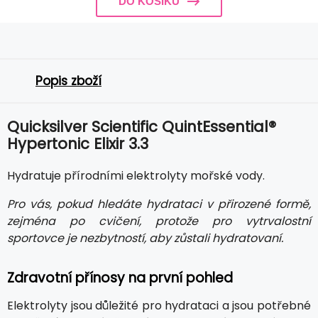
DO KOŠÍKU
Popis zboží
Quicksilver Scientific QuintEssential®
Hypertonic Elixir 3.3
Hydratuje přírodními elektrolyty mořské vody.
Pro vás, pokud hledáte hydrataci v přirozené formě,
zejména po cvičení, protože pro vytrvalostní
sportovce je nezbytností, aby zůstali hydratovaní.
Zdravotní přínosy na první pohled
Elektrolyty jsou důležité pro hydrataci a jsou potřebné