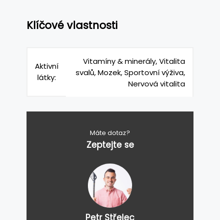
Klíčové vlastnosti
Vitamíny & minerály, Vitalita
Aktivní
svalů, Mozek, Sportovní výživa,
látky:
Nervová vitalita
Máte dotaz?
Zeptejte se
Petr Střelec