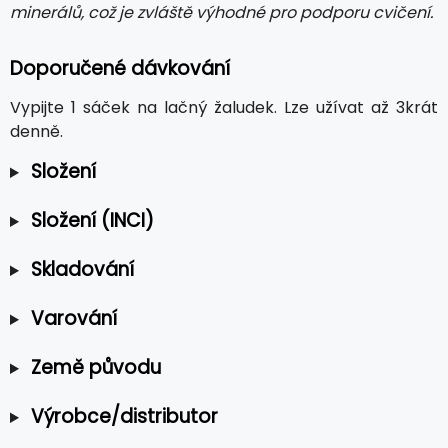
minerálů, což je zvláště výhodné pro podporu cvičení.
Doporučené dávkování
Vypijte 1 sáček na lačný žaludek. Lze užívat až 3krát
denně.
Složení
Složení (INCI)
Skladování
Varování
Země původu
Výrobce/distributor