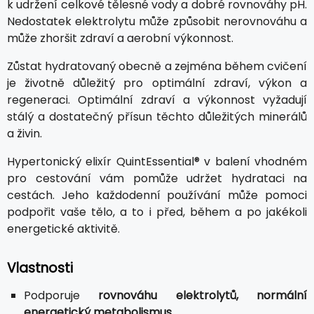
k udržení celkové tělesné vody a dobré rovnováhy pH.
Nedostatek elektrolytu může způsobit nerovnováhu a
může zhoršit zdraví a aerobní výkonnost.
Zůstat hydratovaný obecně a zejména během cvičení
je životně důležitý pro optimální zdraví, výkon a
regeneraci. Optimální zdraví a výkonnost vyžadují
stálý a dostatečný přísun těchto důležitých minerálů
a živin.
Hypertonický elixír QuintEssential® v balení vhodném
pro cestování vám pomůže udržet hydrataci na
cestách. Jeho každodenní používání může pomoci
podpořit vaše tělo, a to i před, během a po jakékoli
energetické aktivitě.
Vlastnosti
Podporuje
rovnováhu elektrolytů, normální
energetický metabolismus