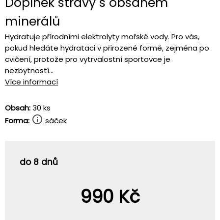
Doplněk stravy s obsahem
minerálů
Hydratuje přírodními elektrolyty mořské vody. Pro vás,
pokud hledáte hydrataci v přirozené formě, zejména po
cvičení, protože pro vytrvalostní sportovce je
nezbytností...
Více informací
Obsah:
30 ks
Forma:
sáček
do 8 dnů
990 Kč