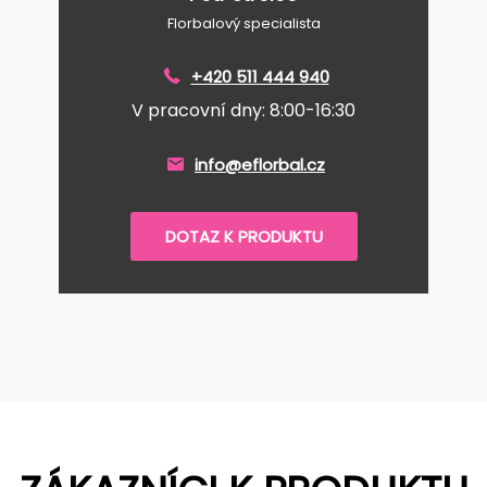
Florbalový specialista
+420 511 444 940
V pracovní dny: 8:00-16:30
info@eflorbal.cz
DOTAZ K PRODUKTU