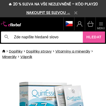
🔥 20 % SLEVA NA VŠE NEZLEVNĚNÉ – KÓD PLAY20
NAKOUPIT SE SLEVOU →
MENU
HLEDAT
Doplňky
Doplňky stravy
Vitamíny a minerály
Minerály
Vápník