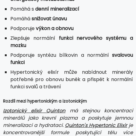
Pomáhá s
denní mineralizací
Pomáhá
snižovat únavu
Podporuje
výkon a obnovu
Zlepšuje normální
funkci nervového systému a
mozku
Podporuje syntézu bílkovin a normální
svalovou
funkci
Hypertonický elixír může nabídnout minerály
potřebné pro obnovu buněk a přispět k normální
funkci svalů a trávení
Rozdíl mezi hypertonickým a izotonickým
Izotonický elixír Quinton
má stejnou koncentraci
minerálů jako krevní plazma a poskytuje jemnou
mineralizaci a hydrataci.
Quinton's Hypertonic Elixir
je
koncentrovanější formule poskytující tělu více