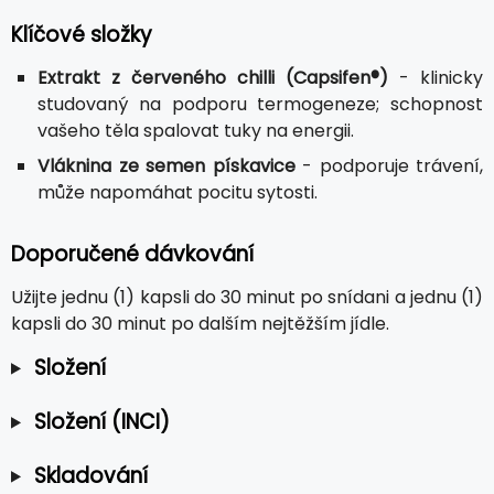
Klíčové složky
Extrakt z červeného chilli (Capsifen®)
- klinicky
studovaný na podporu termogeneze; schopnost
vašeho těla spalovat tuky na energii.
Vláknina ze semen pískavice
- podporuje trávení,
může napomáhat pocitu sytosti.
Doporučené dávkování
Užijte jednu (1) kapsli do 30 minut po snídani a jednu (1)
kapsli do 30 minut po dalším nejtěžším jídle.
Složení
Složení (INCI)
Skladování