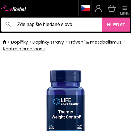
MENU
HLEDAT
Doplňky
Doplňky stravy
Trávení & metabolismus
Kontrola hmotnosti