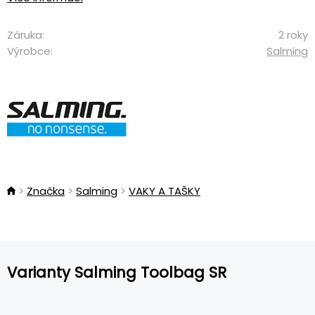
Záruka:
2 roky
Výrobce:
Salming
Značka
Salming
VAKY A TAŠKY
Varianty Salming Toolbag SR