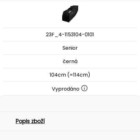
23F_4-1153104-0101
Senior
černá
104cm (=114cm)
Vyprodáno
Popis zboží