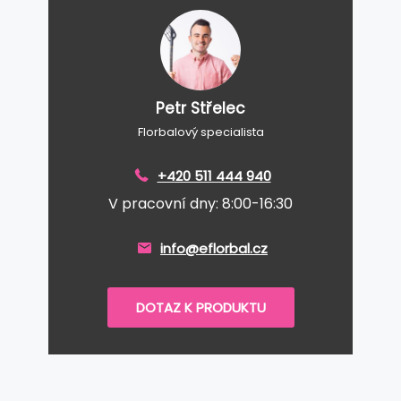
Petr Střelec
Florbalový specialista
+420 511 444 940
V pracovní dny: 8:00-16:30
info@eflorbal.cz
DOTAZ K PRODUKTU