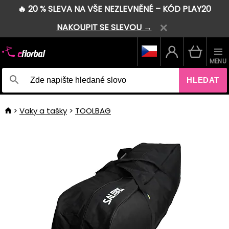
🔥 20 % SLEVA NA VŠE NEZLEVNĚNÉ – KÓD PLAY20
NAKOUPIT SE SLEVOU →
MENU
HLEDAT
Vaky a tašky
TOOLBAG