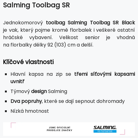
Salming Toolbag SR
Jednokomorový
toolbag Salming Toolbag SR Black
je vak, který pojme kromě florbalek i veškeré ostatní
hráčské vybavení. Velikost senior je vhodná
na florbalky délky 92 (103) cm a delší.
Klíčové vlastnosti
Hlavní kapsa na zip se
třemi síťovými kapsami
uvnitř
Týmový
design
Salming
Dva popruhy
, které se dají sepnout dohromady
Nízká hmotnost