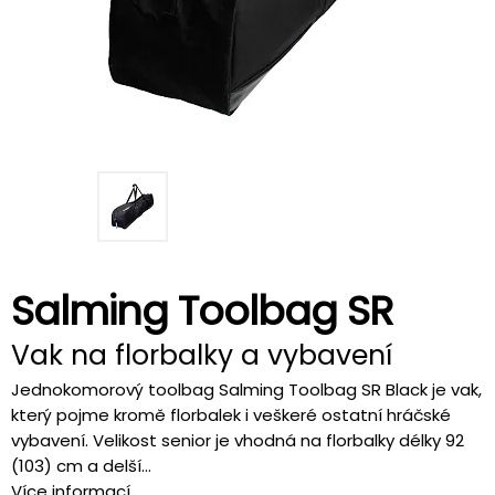
Salming Toolbag SR
Vak na florbalky a vybavení
Jednokomorový toolbag Salming Toolbag SR Black je vak,
který pojme kromě florbalek i veškeré ostatní hráčské
vybavení. Velikost senior je vhodná na florbalky délky 92
(103) cm a delší...
Více informací