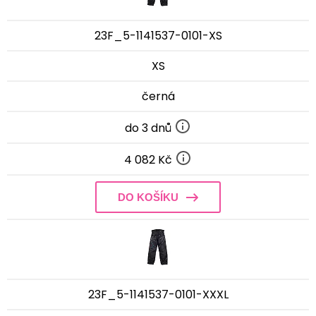
23F_5-1141537-0101-XS
XS
černá
do 3 dnů
4 082 Kč
DO KOŠÍKU
23F_5-1141537-0101-XXXL