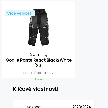
Více velikostí
Salming
Goalie Pants React Black/White
'26
Brankářské kalhoty
Skladem
Klíčové vlastnosti
Sezona:
2023/2024