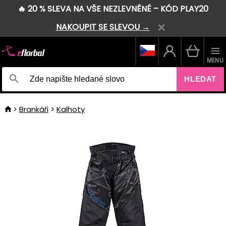
🔥 20 % SLEVA NA VŠE NEZLEVNĚNÉ – KÓD PLAY20
NAKOUPIT SE SLEVOU →
MENU
HLEDAT
Brankáři
Kalhoty