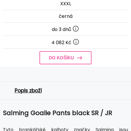
XXXL
černá
do 3 dnů
4 082 Kč
DO KOŠÍKU
Popis zboží
Salming Goalie Pants black SR / JR
Tyto brankářské kalhoty značky Salming jsou