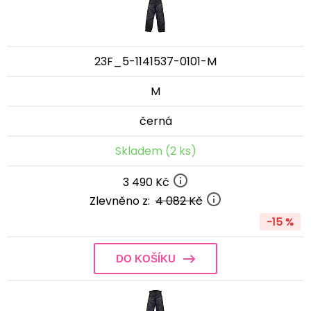
23F_5-1141537-0101-M
M
černá
Skladem (2 ks)
3 490 Kč
Zlevněno z:
4 082 Kč
-15 %
DO KOŠÍKU