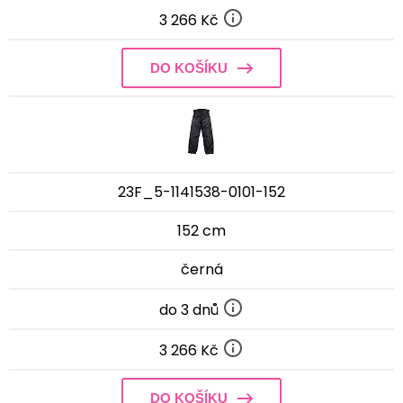
3 266 Kč
DO KOŠÍKU
23F_5-1141538-0101-152
152 cm
černá
do 3 dnů
3 266 Kč
DO KOŠÍKU