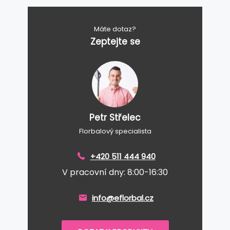
Máte dotaz?
Zeptejte se
Petr Střelec
Florbalový specialista
+420 511 444 940
V pracovní dny: 8:00-16:30
info@eflorbal.cz