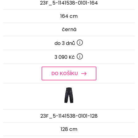
23F_5-1141538-0101-164
164 cm
černá
do 3 dnů
3 090 Kč
DO KOŠÍKU
23F_5-1141538-0101-128
128 cm