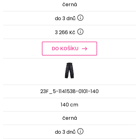
černá
do 3 dnů
3 266 Kč
DO KOŠÍKU
23F_5-1141538-0101-140
140 cm
černá
do 3 dnů