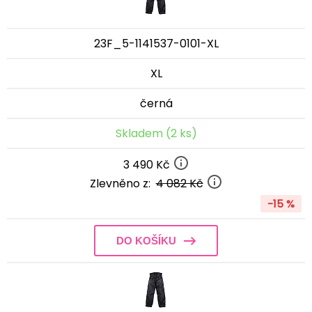
23F_5-1141537-0101-XL
XL
černá
Skladem (2 ks)
3 490 Kč
Zlevněno z:
4 082 Kč
-15 %
DO KOŠÍKU