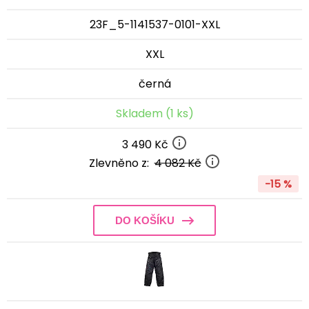
23F_5-1141537-0101-XXL
XXL
černá
Skladem (1 ks)
3 490 Kč
Zlevněno z:
4 082 Kč
-15 %
DO KOŠÍKU