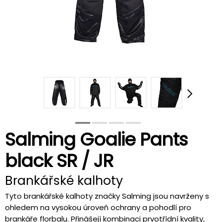
Salming Goalie Pants
black SR / JR
Brankářské kalhoty
Tyto brankářské kalhoty značky Salming jsou navrženy s
ohledem na vysokou úroveň ochrany a pohodlí pro
brankáře florbalu. Přinášejí kombinaci prvotřídní kvality,