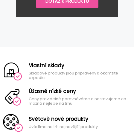
DOTAZ K PRODUKTU
Vlastní sklady
Skladové produkty jsou připraveny k okamžité
expedici
Úžasně nízké ceny
Ceny pravidelně porovnáváme a nastavujeme co
možná nejlépe na trhu
Světově nové produkty
Uvádíme na trh nejnovější produkty