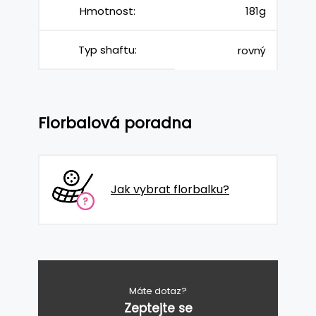
Hmotnost:
181g
Typ shaftu:
rovný
Florbalová poradna
Jak vybrat florbalku?
Máte dotaz?
Zeptejte se