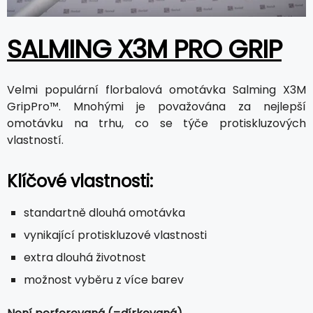
SALMING X3M PRO GRIP
Velmi populární florbalová omotávka Salming X3M
GripPro™. Mnohými je považována za nejlepší
omotávku na trhu, co se týče protiskluzových
vlastností.
Klíčové vlastnosti:
standartně dlouhá omotávka
vynikající protiskluzové vlastnosti
extra dlouhá životnost
možnost vyběru z více barev