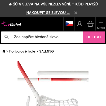
🔥 20 % SLEVA NA VŠE NEZLEVNĚNÉ – KÓD PLAY20
NAKOUPIT SE SLEVOU →
MENU
HLEDAT
Florbalové hole
SALMING