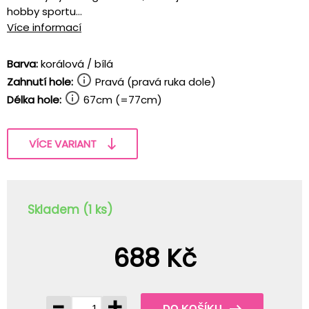
hobby sportu...
Více informací
Barva:
korálová / bílá
Zahnutí hole:
Pravá (pravá ruka dole)
Délka hole:
67cm (=77cm)
VÍCE VARIANT
Skladem (1 ks)
688 Kč
-
+
DO KOŠÍKU