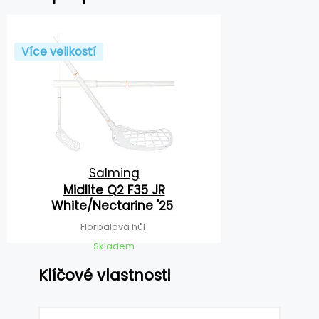
Více velikostí
Salming
Midlite Q2 F35 JR
White/Nectarine '25
Florbalová hůl
Skladem
Klíčové vlastnosti