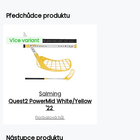
Předchůdce produktu
Více variant
Salming
Quest2 PowerMid White/Yellow
'22
Florbalová hůl
Nástupce produktu