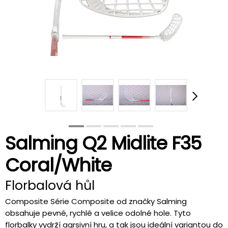
Salming Q2 Midlite F35
Coral/White
Florbalová hůl
Composite Série Composite od značky Salming
obsahuje pevné, rychlé a velice odolné hole. Tyto
florbalky vydrží agrsivní hru, a tak jsou ideální variantou do