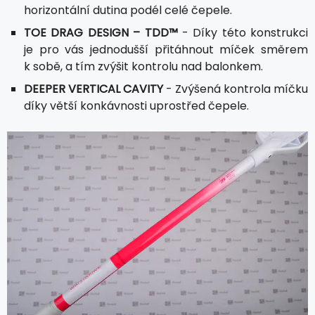
horizontální dutina podél celé čepele.
TOE DRAG DESIGN – TDD™
- Díky této konstrukci
je pro vás jednodušší přitáhnout míček směrem
k sobě, a tím zvýšit kontrolu nad balonkem.
DEEPER VERTICAL CAVITY
- Zvýšená kontrola míčku
díky větší konkávnosti uprostřed čepele.