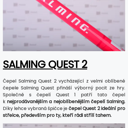
SALMING QUEST 2
Čepel Salming Quest 2 vycházející z velmi oblíbené
čepele Salming Quest přináší výborný pocit ze hry.
Společně s čepelí Quest 1 patří tato čepel
k
nejprodávanějším a nejoblíbenějším čepelí Salming.
Díky lehce vybraná špičce je
čepel Quest 2 ideální pro
střelce, především pro ty, kteří rádi střílí tahem.