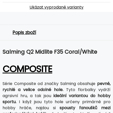
Ukázat vyprodané varianty
Popis zboží
Salming Q2 Midlite F35 Coral/White
COMPOSITE
Série Composite od značky Salming obsahuje
pevné,
rychlé a velice odolné hole.
Tyto florbalky vydrží
agrsivní hru, a tak jsou
ideální variantou do hobby
sportu.
I když jsou tyto hole určeny primárně pro
hobby hráče, najdou si
spousty fanoušků mezi