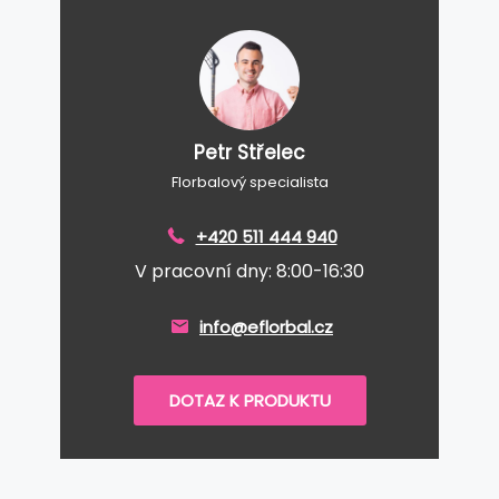
Petr Střelec
Florbalový specialista
+420 511 444 940
V pracovní dny: 8:00-16:30
info@eflorbal.cz
DOTAZ K PRODUKTU