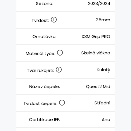
Sezona:
2023/2024
35mm
Tvrdost:
Omotávka:
X3M Grip PRO
Skelná vlákna
Materiál tyče:
Kulatý
Tvar rukojeti:
Název čepele:
Quest2 Mid
Střední
Tvrdost čepele:
Certifikace IFF:
Ano