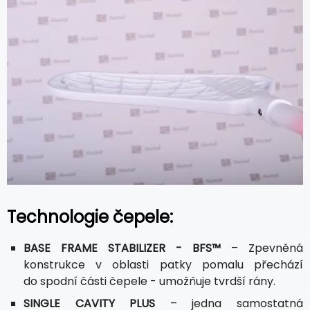
Technologie čepele:
BASE FRAME STABILIZER - BFS™
– Zpevněná
konstrukce v oblasti patky pomalu přechází
do spodní části čepele - umožňuje tvrdší rány.
SINGLE CAVITY PLUS
– jedna samostatná