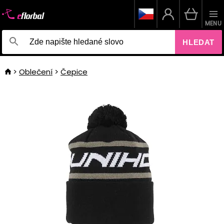
MENU
HLEDAT
Oblečení
Čepice