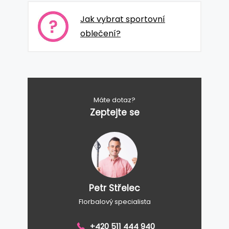
Jak vybrat sportovní
oblečení?
Máte dotaz?
Zeptejte se
Petr Střelec
Florbalový specialista
+420 511 444 940