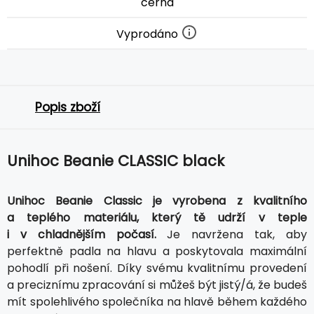
černá
Vyprodáno
Popis zboží
Unihoc Beanie CLASSIC black
Unihoc Beanie Classic je vyrobena z kvalitního
a teplého materiálu, který tě udrží v teple
i v chladnějším počasí.
Je navržena tak, aby
perfektně padla na hlavu a poskytovala maximální
pohodlí při nošení. Díky svému kvalitnímu provedení
a preciznímu zpracování si můžeš být jistý/á, že budeš
mít spolehlivého společníka na hlavě během každého