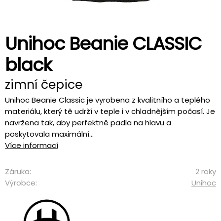
Unihoc Beanie CLASSIC
black
zimní čepice
Unihoc Beanie Classic je vyrobena z kvalitního a teplého
materiálu, který tě udrží v teple i v chladnějším počasí. Je
navržena tak, aby perfektně padla na hlavu a
poskytovala maximální...
Více informací
Záruka:
2 roky
Výrobce:
Unihoc