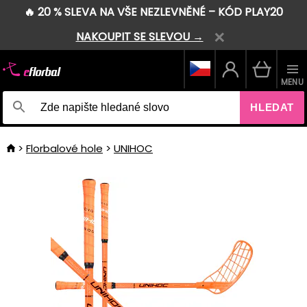
🔥 20 % SLEVA NA VŠE NEZLEVNĚNÉ – KÓD PLAY20
NAKOUPIT SE SLEVOU →
MENU
HLEDAT
Florbalové hole
UNIHOC