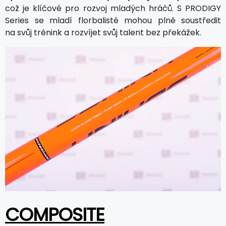
což je klíčové pro rozvoj mladých hráčů. S PRODIGY
Series se mladí florbalisté mohou plně soustředit
na svůj trénink a rozvíjet svůj talent bez překážek.
COMPOSITE