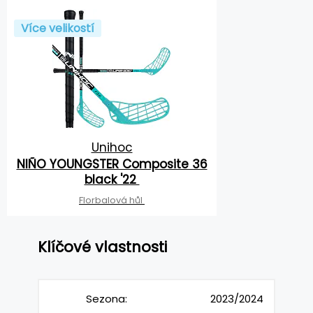
Více velikostí
Unihoc
NIÑO YOUNGSTER Composite 36
black '22
Florbalová hůl
Klíčové vlastnosti
Sezona:
2023/2024