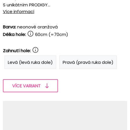
S unikátním PRODIGY...
Více informací
Barva:
neonově oranžová
Délka hole:
60cm (=70cm)
Zahnutí hole:
Levá (levá ruka dole)
Pravá (pravá ruka dole)
VÍCE VARIANT