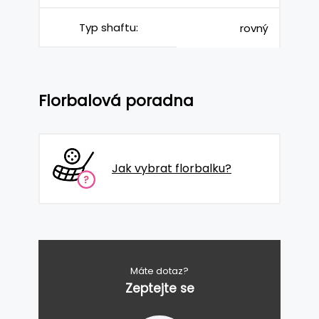
Typ shaftu:
rovný
Florbalová poradna
Jak vybrat florbalku?
Máte dotaz?
Zeptejte se