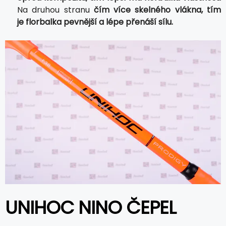
Na druhou stranu
čím více skelného vlákna, tím
je florbalka pevnější a lépe přenáší sílu.
UNIHOC NINO ČEPEL