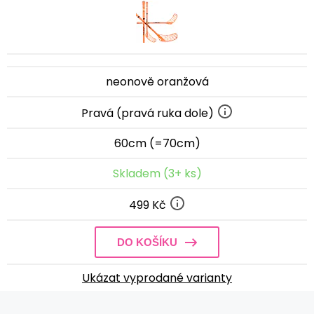
neonově oranžová
Pravá (pravá ruka dole)
60cm (=70cm)
Skladem (3+ ks)
499 Kč
DO KOŠÍKU
Ukázat vyprodané varianty