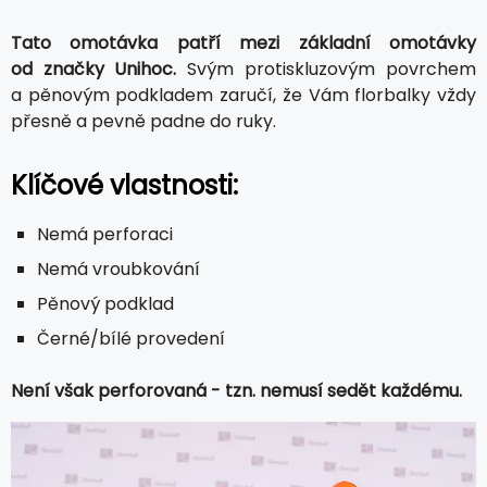
Tato omotávka patří mezi základní omotávky
od značky Unihoc.
Svým protiskluzovým povrchem
a pěnovým podkladem zaručí, že Vám florbalky vždy
přesně a pevně padne do ruky.
Klíčové vlastnosti:
Nemá perforaci
Nemá vroubkování
Pěnový podklad
Černé/bílé provedení
Není však perforovaná - tzn. nemusí sedět každému.