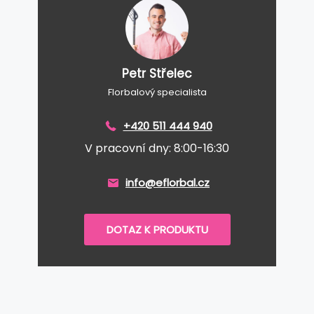
Petr Střelec
Florbalový specialista
+420 511 444 940
V pracovní dny: 8:00-16:30
info@eflorbal.cz
DOTAZ K PRODUKTU