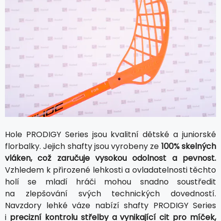
Hole PRODIGY Series jsou kvalitní dětské a juniorské
florbalky. Jejich shafty jsou vyrobeny ze
100% skelných
vláken, což zaručuje vysokou odolnost a pevnost.
Vzhledem k přirozené lehkosti a ovladatelnosti těchto
holí se mladí hráči mohou snadno soustředit
na zlepšování svých technických dovedností.
Navzdory lehké váze nabízí shafty PRODIGY Series
i
precizní kontrolu střelby a vynikající cit pro míček,