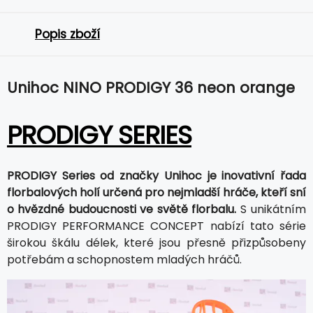
Popis zboží
Unihoc NINO PRODIGY 36 neon orange
PRODIGY SERIES
PRODIGY Series od značky Unihoc je inovativní řada
florbalových holí určená pro nejmladší hráče, kteří sní
o hvězdné budoucnosti ve světě florbalu.
S unikátním
PRODIGY PERFORMANCE CONCEPT nabízí tato série
širokou škálu délek, které jsou přesně přizpůsobeny
potřebám a schopnostem mladých hráčů.