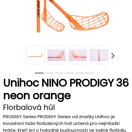
Unihoc NINO PRODIGY 36
neon orange
Florbalová hůl
PRODIGY Series PRODIGY Series od značky Unihoc je
inovativní řada florbalových holí určená pro nejmladší
hráče, kteří sní o hvězdné budoucnosti ve světě florbalu.