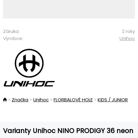
Záruka:
2 roky
Výrobce:
Unihoc
Značka
Unihoc
FLORBALOVÉ HOLE
KIDS / JUNIOR
Varianty Unihoc NINO PRODIGY 36 neon