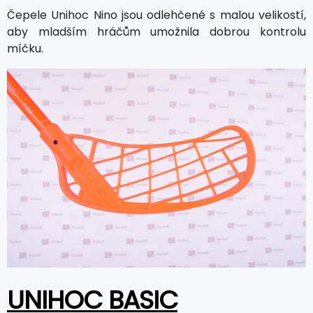
Čepele Unihoc Nino jsou odlehčené s malou velikostí,
aby mladším hráčům umožnila dobrou kontrolu
míčku.
UNIHOC BASIC