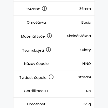
36mm
Tvrdost:
Omotávka:
Basic
Skelná vlákna
Materiál tyče:
Kulatý
Tvar rukojeti:
Název čepele:
NIÑO
Střední
Tvrdost čepele:
Certifikace IFF:
Ne
Hmotnost:
155g