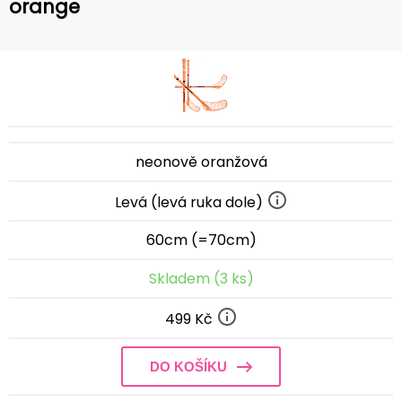
orange
neonově oranžová
Levá (levá ruka dole)
60cm (=70cm)
Skladem (3 ks)
499 Kč
DO KOŠÍKU