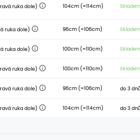
104cm (=114cm)
Skladem
ravá ruka dole)
96cm (=106cm)
Skladem
vá ruka dole)
100cm (=110cm)
Skladem
vá ruka dole)
100cm (=110cm)
Skladem
ravá ruka dole)
96cm (=106cm)
ravá ruka dole)
do 3 dn
104cm (=114cm)
ravá ruka dole)
do 3 dn