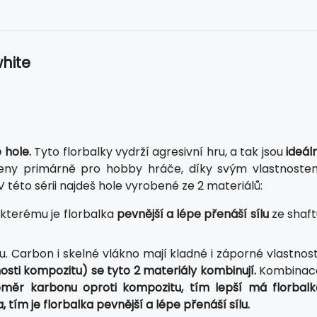
hite
 hole.
Tyto florbalky vydrží agresivní hru, a tak jsou
ideál
čeny primárně pro hobby hráče, díky svým vlastnoste
 této sérii najdeš hole vyrobené ze 2 materiálů:
 kterému je florbalka
pevnější a lépe přenáší sílu
ze shaft
 Carbon i skelné vlákno mají kladné i záporné vlastnosti
osti kompozitu) se tyto 2 materiály kombinují.
Kombinac
měr karbonu oproti kompozitu, tím lepší má florbalk
 tím je florbalka pevnější a lépe přenáší sílu.