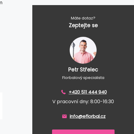
m
Máte dotaz?
Zeptejte se
Petr Střelec
Florbalový specialista
+420 511 444 940
V pracovní dny: 8:00-16:30
info@eflorbal.cz