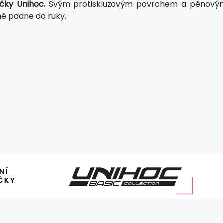
čky Unihoc.
Svým protiskluzovým povrchem a pěnový
ně padne do ruky.