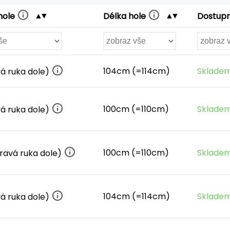
hole
Délka hole
Dostup
104cm (=114cm)
Skladem
vá ruka dole)
100cm (=110cm)
Skladem
vá ruka dole)
100cm (=110cm)
Skladem
ravá ruka dole)
104cm (=114cm)
Skladem
vá ruka dole)