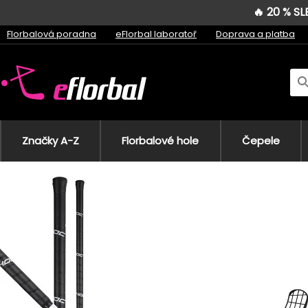
🔥 20 % S
Florbalová poradna
eFlorbal laboratoř
Doprava a platba
Značky A-Z
Florbalové hole
Čepele