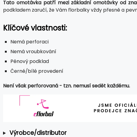
Tato omotávka patří mezi základní omotávky od zna
podkladem zaručí, že Vám florbalky vždy přesně a pev
Klíčové vlastnosti:
Nemá perforaci
Nemá vroubkování
Pěnový podklad
Černé/bílé provedení
Není však perforovaná - tzn. nemusí sedět každému.
Výrobce/distributor