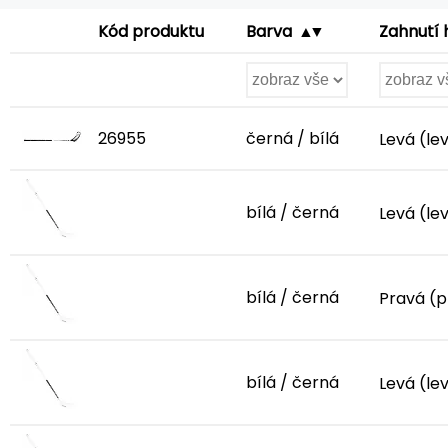
Zahnutí 
Kód produktu
Barva
26955
černá / bílá
Levá (le
bílá / černá
Levá (le
bílá / černá
Pravá (p
bílá / černá
Levá (le