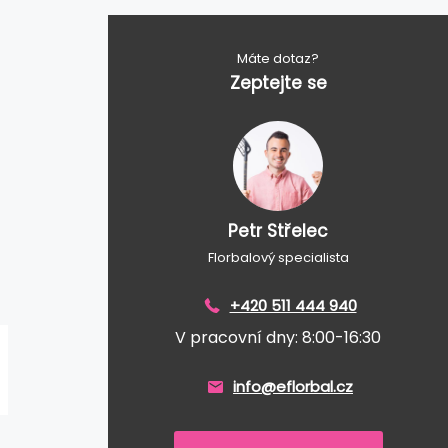
Máte dotaz?
Zeptejte se
Petr Střelec
Florbalový specialista
+420 511 444 940
V pracovní dny: 8:00-16:30
info@eflorbal.cz