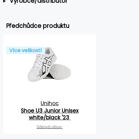
Výrobce/distributor
Předchůdce produktu
Více velikostí
Unihoc
Shoe U3 Junior Unisex
white/black '23
Sálová obuv