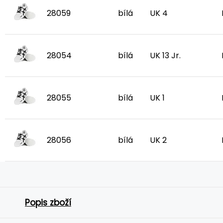
28059
bílá
UK 4
28054
bílá
UK 13 Jr.
28055
bílá
UK 1
28056
bílá
UK 2
Popis zboží