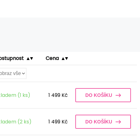
ostupnost
Cena
kladem (1 ks)
1 499 Kč
DO KOŠÍKU
kladem (2 ks)
1 499 Kč
DO KOŠÍKU