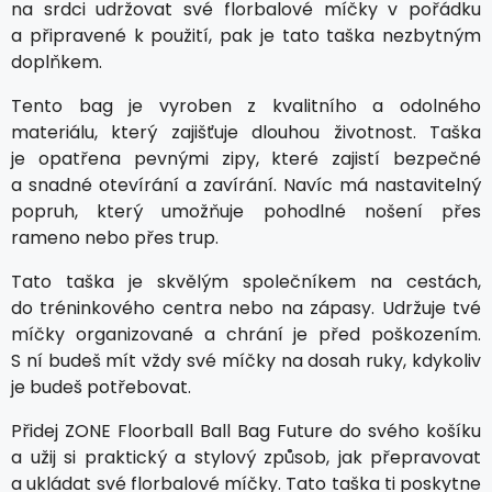
na srdci udržovat své florbalové míčky v pořádku
a připravené k použití, pak je tato taška nezbytným
doplňkem.
Tento bag je vyroben z kvalitního a odolného
materiálu, který zajišťuje dlouhou životnost. Taška
je opatřena pevnými zipy, které zajistí bezpečné
a snadné otevírání a zavírání. Navíc má nastavitelný
popruh, který umožňuje pohodlné nošení přes
rameno nebo přes trup.
Tato taška je skvělým společníkem na cestách,
do tréninkového centra nebo na zápasy. Udržuje tvé
míčky organizované a chrání je před poškozením.
S ní budeš mít vždy své míčky na dosah ruky, kdykoliv
je budeš potřebovat.
Přidej ZONE Floorball Ball Bag Future do svého košíku
a užij si praktický a stylový způsob, jak přepravovat
a ukládat své florbalové míčky. Tato taška ti poskytne