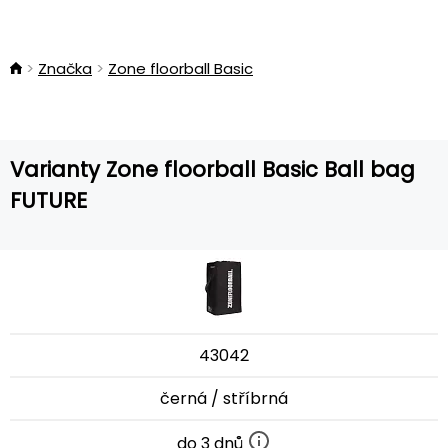
Značka
Zone floorball Basic
Varianty Zone floorball Basic Ball bag
FUTURE
43042
černá / stříbrná
do 3 dnů