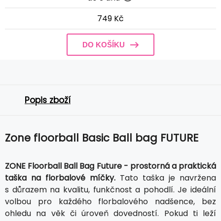
749 Kč
DO KOŠÍKU
Popis zboží
Zone floorball Basic Ball bag FUTURE
ZONE Floorball Ball Bag Future - prostorná a praktická
taška na florbalové míčky.
Tato taška je navržena
s důrazem na kvalitu, funkčnost a pohodlí. Je ideální
volbou pro každého florbalového nadšence, bez
ohledu na věk či úroveň dovedností. Pokud ti leží