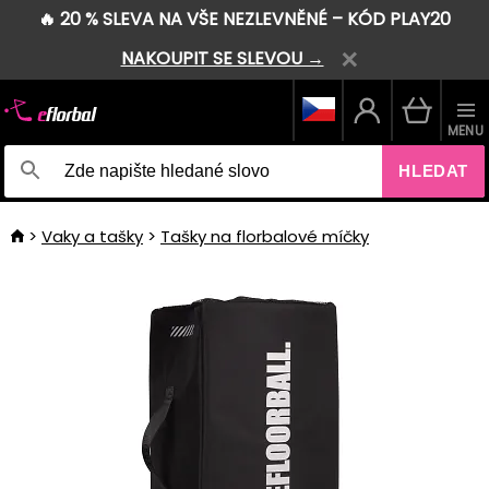
🔥 20 % SLEVA NA VŠE NEZLEVNĚNÉ – KÓD PLAY20
NAKOUPIT SE SLEVOU →
MENU
HLEDAT
Vaky a tašky
Tašky na florbalové míčky