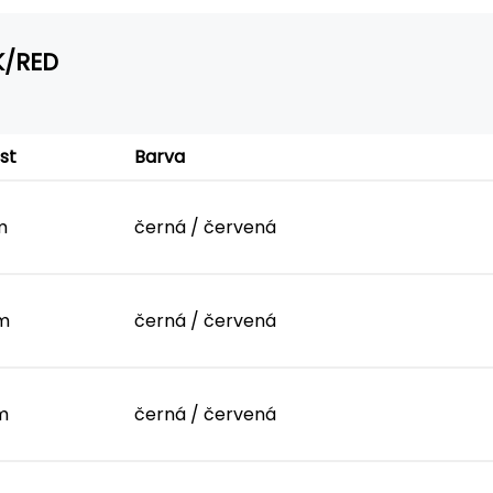
K/RED
st
Barva
m
černá / červená
m
černá / červená
m
černá / červená