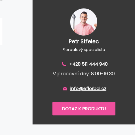
Petr Střelec
Florbalový specialista
+420 511 444 940
V pracovní dny: 8:00-16:30
info@eflorbal.cz
DOTAZ K PRODUKTU