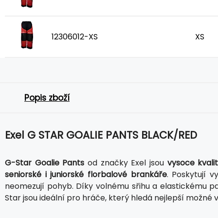
12306012-XS
XS
Popis zboží
Exel G STAR GOALIE PANTS BLACK/RED
G-Star Goalie Pants
od značky Exel jsou
vysoce kvali
seniorské i juniorské florbalové brankáře
. Poskytují 
neomezují pohyb. Díky volnému sřihu a elastickému pas
Star jsou ideální pro hráče, který hledá nejlepší možné