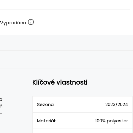
Vyprodáno
Klíčové vlastnosti
o
Sezona:
2023/2024
ň
-
Materiál:
100% polyester