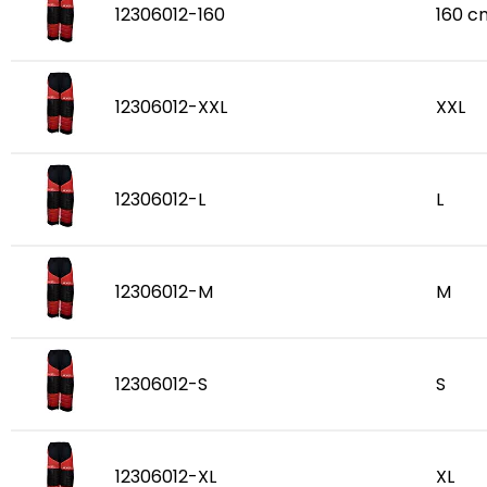
12306012-160
160 c
12306012-XXL
XXL
12306012-L
L
12306012-M
M
12306012-S
S
12306012-XL
XL