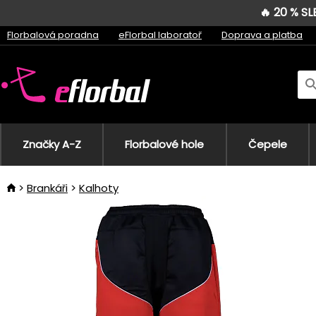
🔥 20 % S
Florbalová poradna
eFlorbal laboratoř
Doprava a platba
Značky A-Z
Florbalové hole
Čepele
Brankáři
Kalhoty