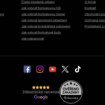
Často kladené otázky
O firmě
Jak vybrat florbalovou hůl
Kontakt
ěny
Jak vybrat florbalovou čepel
Obchodní p
Jak vybrat sportovní oblečení
Ochrana oso
Jak vybrat brankářské vybavení
Prohlášení o 
Jak vybrat florbalové boty
Jak nakupovat
Zákaznické recenze