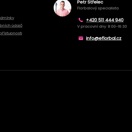
Petr Střelec
Florbalový specialista
odmínky
+420 511 444 940
bních údajů
V pracovní dny: 8:00-16:30
přístupnosti
info@eflorbal.cz