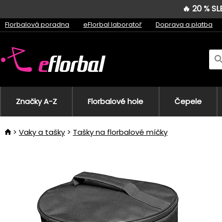
🔥 20 % S
Florbalová poradna
eFlorbal laboratoř
Doprava a platba
Značky A-Z
Florbalové hole
Čepele
Vaky a tašky
Tašky na florbalové míčky