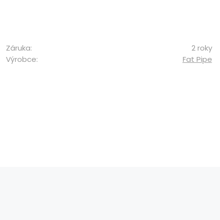
Záruka:
2 roky
Výrobce:
Fat Pipe