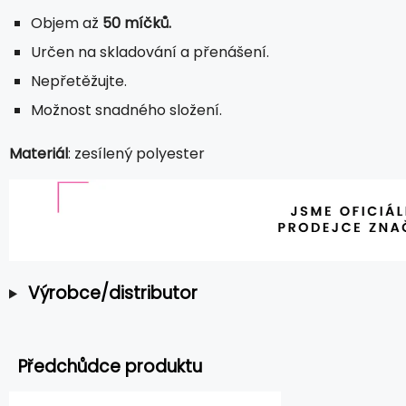
Objem až
50 míčků.
Určen na skladování a přenášení.
Nepřetěžujte.
Možnost snadného složení.
Materiál
: zesílený polyester
Výrobce/distributor
Předchůdce produktu