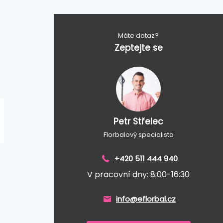
Máte dotaz?
Zeptejte se
Petr Střelec
Florbalový specialista
+420 511 444 940
V pracovní dny: 8:00-16:30
info@eflorbal.cz