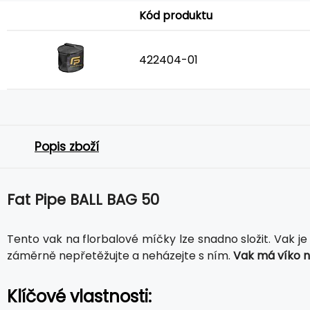
Kód produktu
422404-01
Popis zboží
Fat Pipe BALL BAG 50
Tento vak na florbalové míčky lze snadno složit. Vak j
záměrně nepřetěžujte a neházejte s ním.
Vak má víko na
Klíčové vlastnosti: