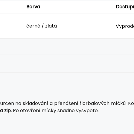
Barva
Dostup
černá / zlatá
Vypro
e určen na skladování a přenášení florbalových míčků. Ko
 zip.
Po otevření míčky snadno vysypete.