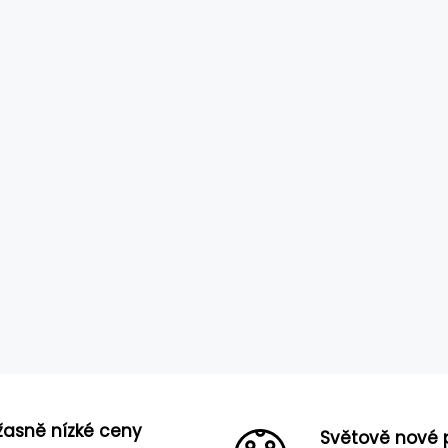
žasně nízké ceny
Světově nové 