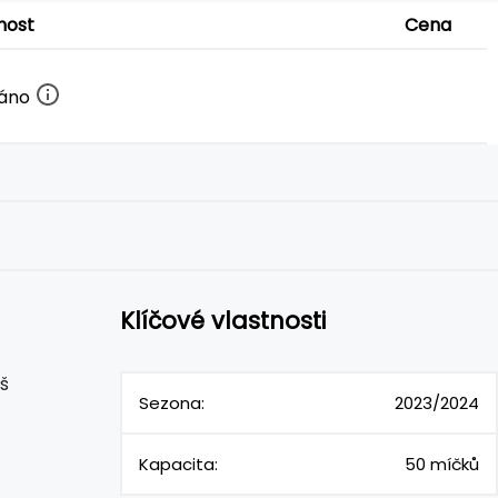
nost
Cena
dáno
Klíčové vlastnosti
š
Sezona:
2023/2024
Kapacita:
50 míčků