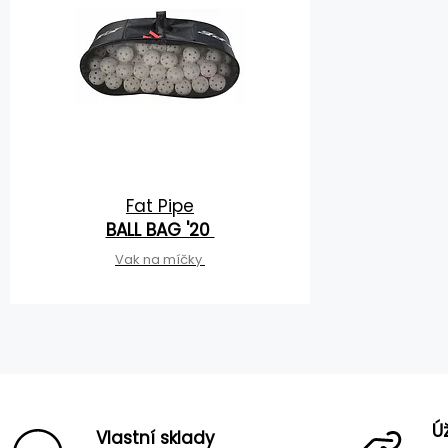
Fat Pipe
BALL BAG '20
Vak na míčky
Ú
Vlastní sklady