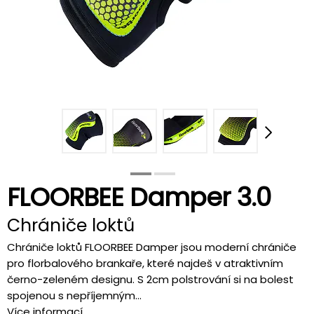
FLOORBEE Damper 3.0
Chrániče loktů
Chrániče loktů FLOORBEE Damper jsou moderní chrániče
pro florbalového brankaře, které najdeš v atraktivním
černo-zeleném designu. S 2cm polstrování si na bolest
spojenou s nepříjemným...
Více informací