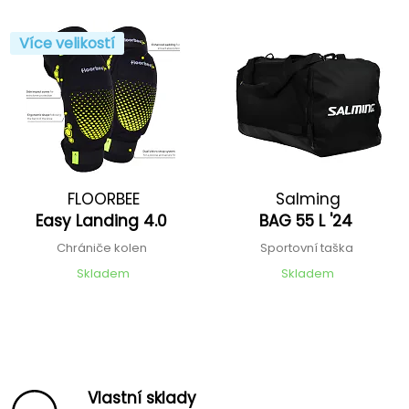
Více velikostí
FLOORBEE
Salming
Easy Landing 4.0
BAG 55 L '24
Chrániče kolen
Sportovní taška
Skladem
Skladem
Vlastní sklady