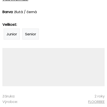
Barva:
žlutá / černá
Velikost:
Junior
Senior
Záruka:
2 roky
Výrobce:
FLOORBEE