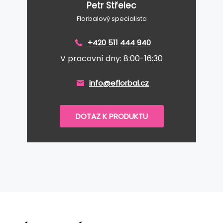
Petr Střelec
Florbalový specialista
+420 511 444 940
V pracovní dny: 8:00-16:30
info@eflorbal.cz
DOTAZ K PRODUKTU