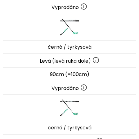
Vyprodáno
černá / tyrkysová
Levá (levá ruka dole)
90cm (=100cm)
Vyprodáno
černá / tyrkysová