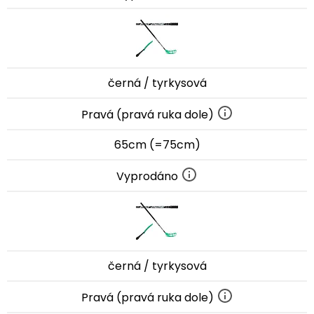
černá / tyrkysová
Pravá (pravá ruka dole)
65cm (=75cm)
Vyprodáno
černá / tyrkysová
Pravá (pravá ruka dole)