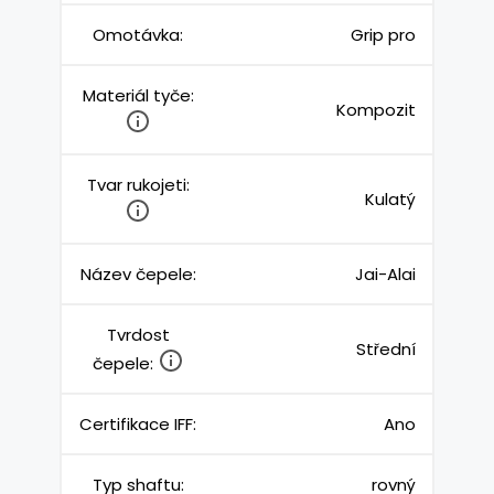
Omotávka:
Grip pro
Materiál tyče:
Kompozit
Tvar rukojeti:
Kulatý
Název čepele:
Jai-Alai
Tvrdost
Střední
čepele:
Certifikace IFF:
Ano
Typ shaftu:
rovný