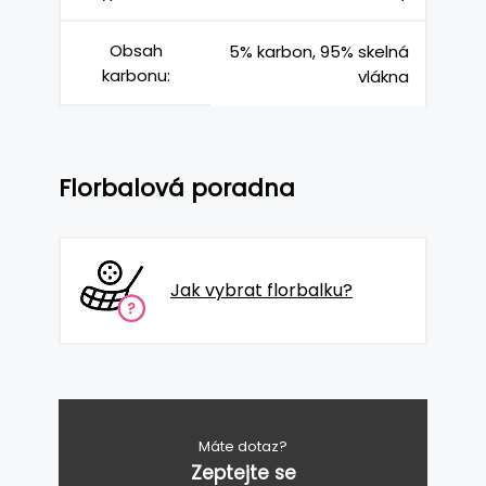
Obsah
5% karbon, 95% skelná
karbonu:
vlákna
Florbalová poradna
Jak vybrat florbalku?
Máte dotaz?
Zeptejte se