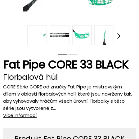
Fat Pipe CORE 33 BLACK
Florbalová hůl
CORE Série CORE od značky Fat Pipe je mistrovským
dílem v oblasti florbalových holí, které jsou navrženy tak,
aby vyhovovaly hráčům všech úrovní. Florbalky s této
série jsou vytvořené z...
Více informací
Produkt Fat Pipe CORE 33 BLACK