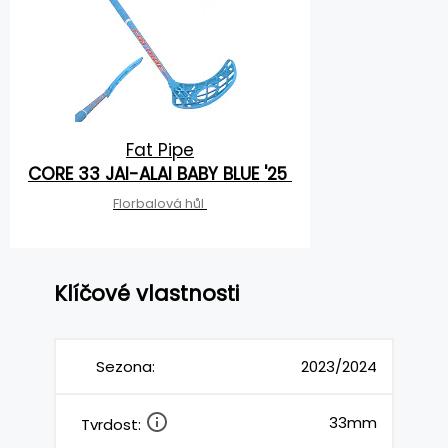
Fat Pipe
CORE 33 JAI-ALAI BABY BLUE '25
Florbalová hůl
Klíčové vlastnosti
Sezona:
2023/2024
33mm
Tvrdost: