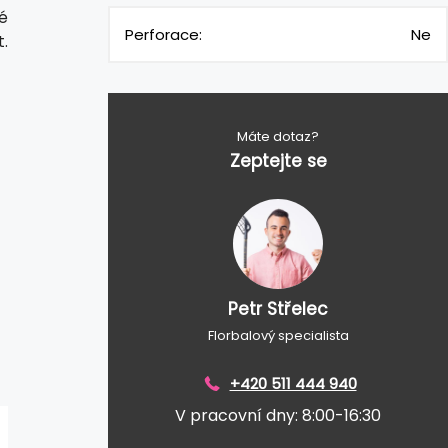
né
Perforace:
Ne
.
Máte dotaz?
Zeptejte se
Petr Střelec
Florbalový specialista
+420 511 444 940
V pracovní dny: 8:00-16:30