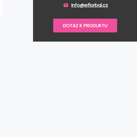
info@eflorbal.cz
DOTAZ K PRODUKTU