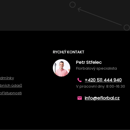
RYCHLÝ KONTAKT
Petr Střelec
Florbalový specialista
odmínky
+420 511 444 940
bních údajů
V pracovní dny: 8:00-16:30
přístupnosti
info@eflorbal.cz