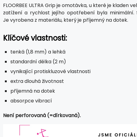
FLOORBEE ULTRA Grip je omotávka, u které je kladen vel
zatížení a rychlost jejího opotřebení byla minimální.
Je vyrobena z materiálu, který je příjemný na dotek.
Klíčové vlastnosti:
tenká (1,8 mm) a lehká
standardní délka (2 m)
vynikající protiskluzové vlastnosti
extra dlouhá životnost
příjemná na dotek
absorpce vibrací
Není perforovaná (=dírkovaná).