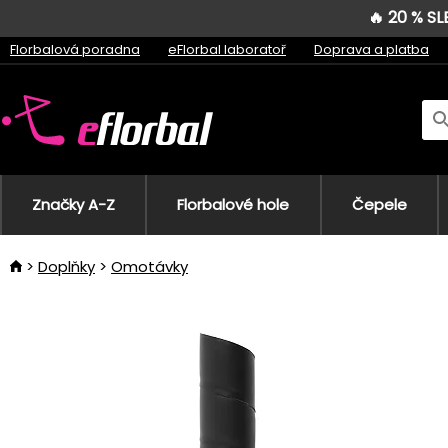
🔥 20 % S
Florbalová poradna
eFlorbal laboratoř
Doprava a platba
Značky A-Z
Florbalové hole
Čepele
Doplňky
Omotávky