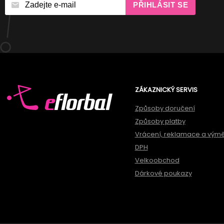
PŘIHLÁSIT SE
ZÁKAZNICKÝ SERVIS
Způsoby doručení
Způsoby platby
Vrácení, reklamace a vým
DPH
Velkoobchod
Dárkové poukazy