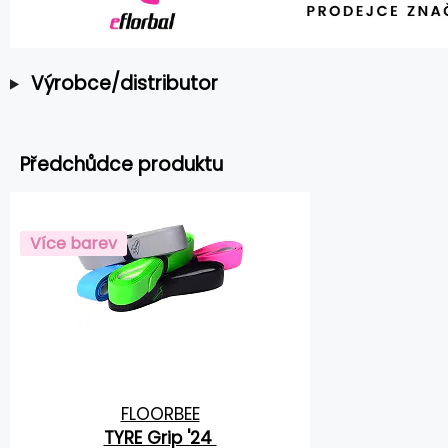
Výrobce/distributor
Předchůdce produktu
Více barev
FLOORBEE
TYRE Grip '24