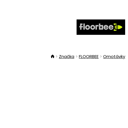
Značka
FLOORBEE
Omotávky