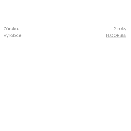
Záruka:
2 roky
Výrobce:
FLOORBEE