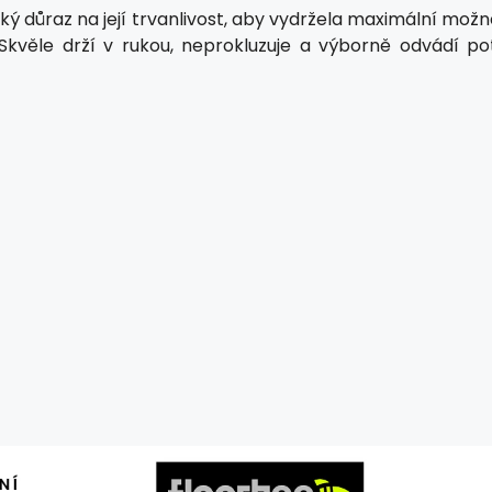
ký důraz na její trvanlivost, aby vydržela maximální mož
 Skvěle drží v rukou, neprokluzuje a výborně odvádí pot