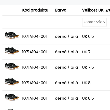
Kód produktu
Barva
Velikost UK
1071A104-001
černá / bílá
UK 6,5
1071A104-001
černá / bílá
UK 7
1071A104-001
černá / bílá
UK 7,5
1071A104-001
černá / bílá
UK 8
1071A104-001
černá / bílá
UK 8,5