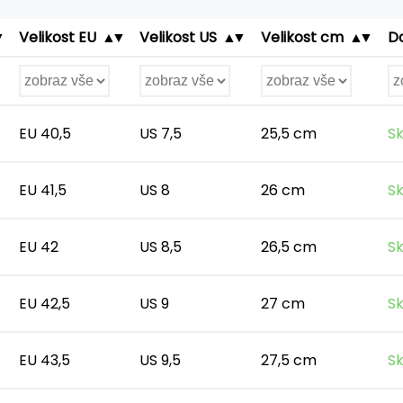
Velikost EU
Velikost US
Velikost cm
D
EU 40,5
US 7,5
25,5 cm
Sk
EU 41,5
US 8
26 cm
Sk
EU 42
US 8,5
26,5 cm
Sk
EU 42,5
US 9
27 cm
Sk
EU 43,5
US 9,5
27,5 cm
Sk