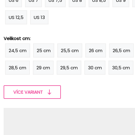
US 6
US 7
US 7,5
US 8
US 8,5
US 9
US 12,5
US 13
Velikost cm:
24,5 cm
25 cm
25,5 cm
26 cm
26,5 cm
28,5 cm
29 cm
29,5 cm
30 cm
30,5 cm
VÍCE VARIANT