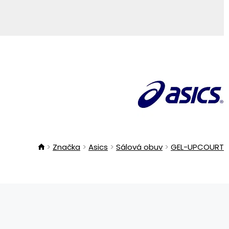
Značka
Asics
Sálová obuv
GEL-UPCOURT