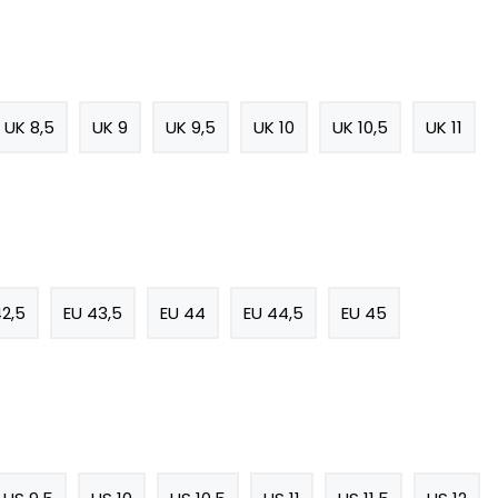
UK 8,5
UK 9
UK 9,5
UK 10
UK 10,5
UK 11
42,5
EU 43,5
EU 44
EU 44,5
EU 45