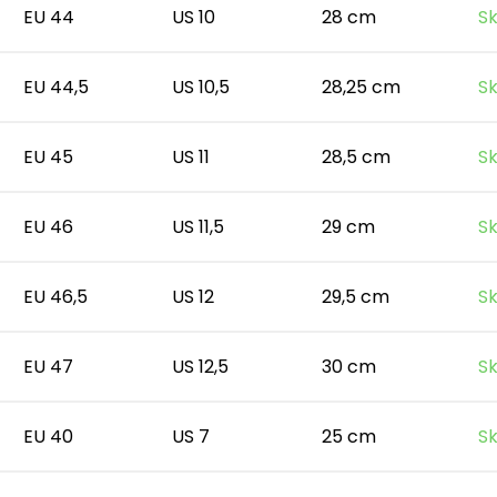
EU 44
US 10
28 cm
Sk
EU 44,5
US 10,5
28,25 cm
Sk
EU 45
US 11
28,5 cm
Sk
EU 46
US 11,5
29 cm
Sk
EU 46,5
US 12
29,5 cm
Sk
EU 47
US 12,5
30 cm
Sk
EU 40
US 7
25 cm
Sk