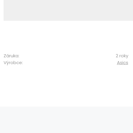
Záruka:
2 roky
Výrobce:
Asics