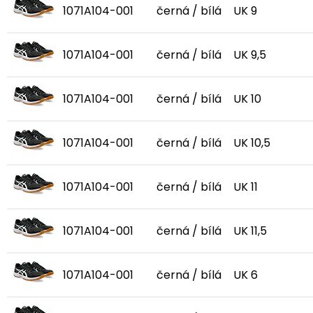
1071A104-001
černá / bílá
UK 9
1071A104-001
černá / bílá
UK 9,5
1071A104-001
černá / bílá
UK 10
1071A104-001
černá / bílá
UK 10,5
1071A104-001
černá / bílá
UK 11
1071A104-001
černá / bílá
UK 11,5
1071A104-001
černá / bílá
UK 6