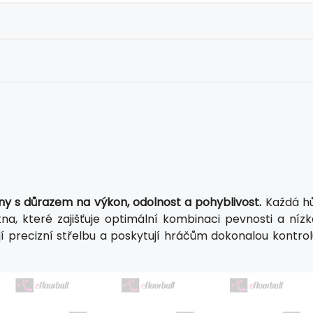
 s důrazem na výkon, odolnost a pohyblivost.
Každá hů
na, které zajišťuje optimální kombinaci pevnosti a nízk
í precizní střelbu a poskytují hráčům dokonalou kontrol