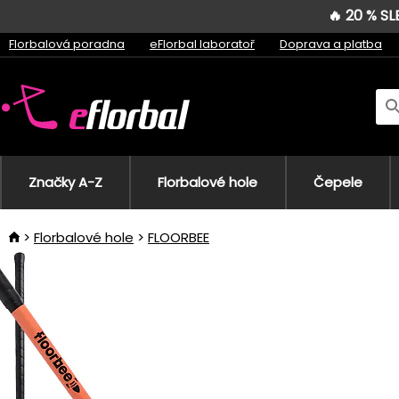
🔥 20 % S
Florbalová poradna
eFlorbal laboratoř
Doprava a platba
Značky A-Z
Florbalové hole
Čepele
Florbalové hole
FLOORBEE