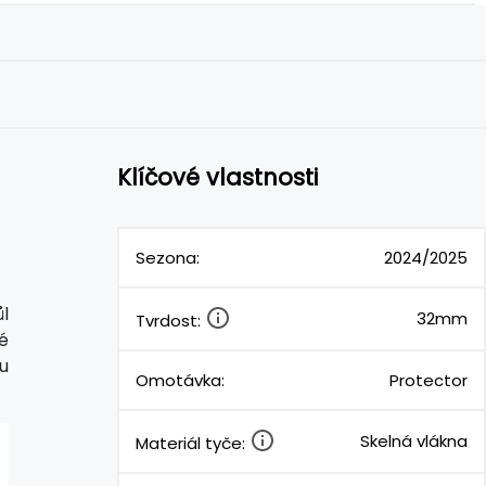
Klíčové vlastnosti
Sezona:
2024/2025
l
32mm
Tvrdost:
é
u
Omotávka:
Protector
Skelná vlákna
Materiál tyče: