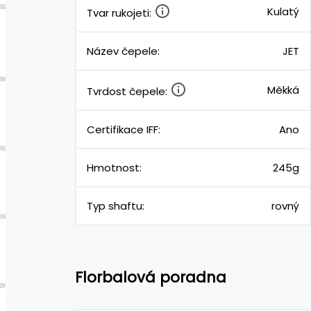
Kulatý
Tvar rukojeti:
Název čepele:
JET
Měkká
Tvrdost čepele:
Certifikace IFF:
Ano
Hmotnost:
245g
Typ shaftu:
rovný
Florbalová poradna