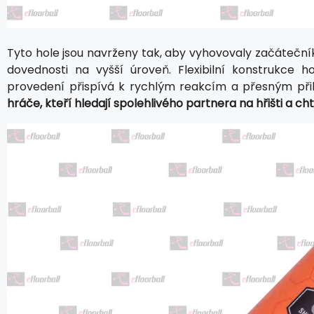
Tyto hole jsou navrženy tak, aby vyhovovaly začáteční
dovednosti na vyšší úroveň. Flexibilní konstrukce
provedení přispívá k rychlým reakcím a přesným př
hráče, kteří hledají spolehlivého partnera na hřišti a 