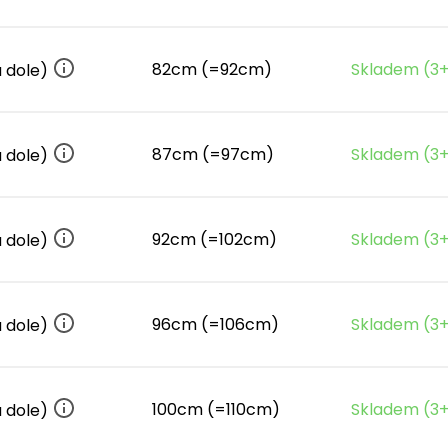
82cm (=92cm)
Skladem (3+
a dole)
87cm (=97cm)
Skladem (3+
a dole)
92cm (=102cm)
Skladem (3+
a dole)
96cm (=106cm)
Skladem (3+
a dole)
100cm (=110cm)
Skladem (3+
a dole)