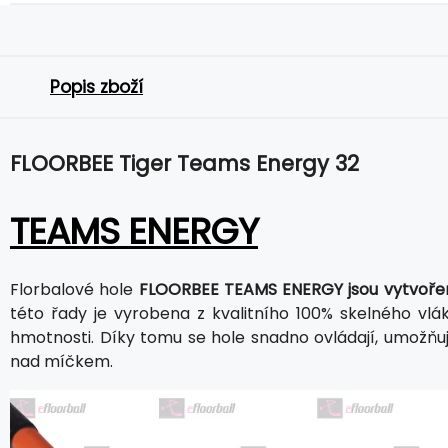
Popis zboží
FLOORBEE Tiger Teams Energy 32
TEAMS ENERGY
Florbalové hole
FLOORBEE TEAMS ENERGY jsou vytvořeny
této řady je vyrobena z kvalitního 100% skelného vlák
hmotnosti. Díky tomu se hole snadno ovládají, umožňuj
nad míčkem.