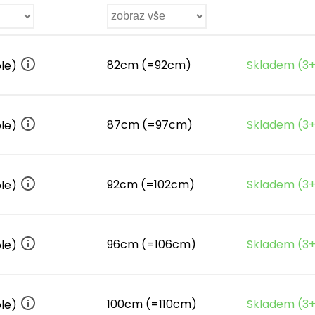
82cm (=92cm)
Skladem (3+
ole)
87cm (=97cm)
Skladem (3+
ole)
92cm (=102cm)
Skladem (3+
ole)
96cm (=106cm)
Skladem (3+
ole)
100cm (=110cm)
Skladem (3+
ole)