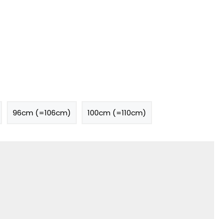
96cm (=106cm)
100cm (=110cm)