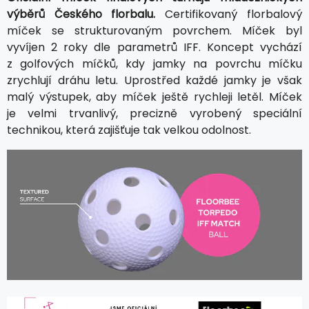
výběrů Českého florbalu.
Certifikovaný florbalový
míček se strukturovaným povrchem. Míček byl
vyvíjen 2 roky dle parametrů IFF. Koncept vychází
z golfových míčků, kdy jamky na povrchu míčku
zrychlují dráhu letu. Uprostřed každé jamky je však
malý výstupek, aby míček ještě rychleji letěl. Míček
je velmi trvanlivý, precizně vyrobený speciální
technikou, která zajišťuje tak velkou odolnost.