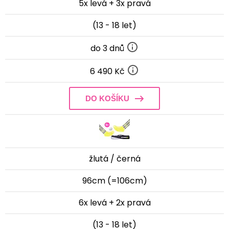
5x levá + 3x pravá
(13 - 18 let)
do 3 dnů
6 490 Kč
DO KOŠÍKU
žlutá / černá
96cm (=106cm)
6x levá + 2x pravá
(13 - 18 let)