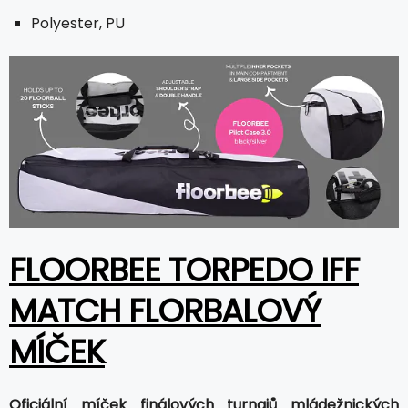
Polyester, PU
FLOORBEE TORPEDO IFF
MATCH FLORBALOVÝ
MÍČEK
Oficiální míček finálových turnajů mládežnických