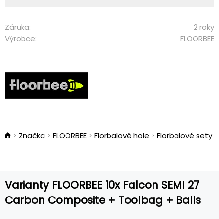
Záruka:
2 roky
Výrobce:
FLOORBEE
Značka
FLOORBEE
Florbalové hole
Florbalové sety
Varianty FLOORBEE 10x Falcon SEMI 27
Carbon Composite + Toolbag + Balls