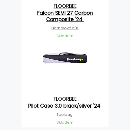
FLOORBEE
Falcon SEMI 27 Carbon
Composite '24
Florbalová hůl
Skladem
FLOORBEE
Pilot Case 3.0 black/silver '24
Toolbag
Skladem