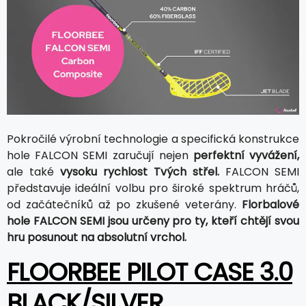
Pokročilé výrobní technologie a specifická konstrukce
hole FALCON SEMI zaručují nejen
perfektní vyvážení,
ale také
vysoku rychlost Tvých střel.
FALCON SEMI
představuje ideální volbu pro široké spektrum hráčů,
od začátečníků až po zkušené veterány.
Florbalové
hole FALCON SEMI jsou určeny pro ty, kteří chtějí svou
hru posunout na absolutní vrchol.
FLOORBEE PILOT CASE 3.0
BLACK/SILVER