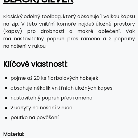
Klasický odolný toolbag, který obsahuje 1 velkou kapsu
na zip. V této vnitřní komoře najdeš úložné prostory
(kapsy) pro drobnosti a mokré oblečení. Vak
má nastavitelný popruh přes rameno a 2 popruhy
na nošení v rukou.
Klíčové vlastnosti:
pojme až 20 ks florbalových hokejek
obsahuje několik vnitřních úložných kapes
nastavitelný popruh přes rameno
2 úchyty na nošení v ruce.
poutko na pověšení
Material: