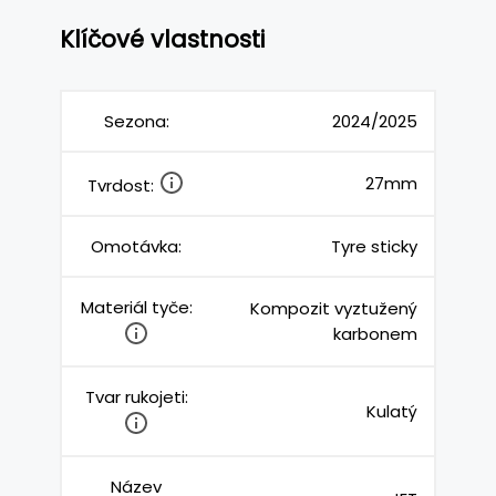
Klíčové vlastnosti
Sezona:
2024/2025
27mm
Tvrdost:
Omotávka:
Tyre sticky
Materiál tyče:
Kompozit vyztužený
karbonem
Tvar rukojeti:
Kulatý
Název