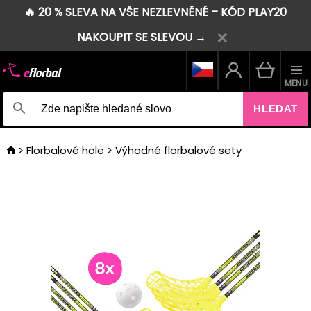
🔥 20 % SLEVA NA VŠE NEZLEVNĚNÉ – KÓD PLAY20
NAKOUPIT SE SLEVOU →
MENU
HLEDAT
Florbalové hole
Výhodné florbalové sety