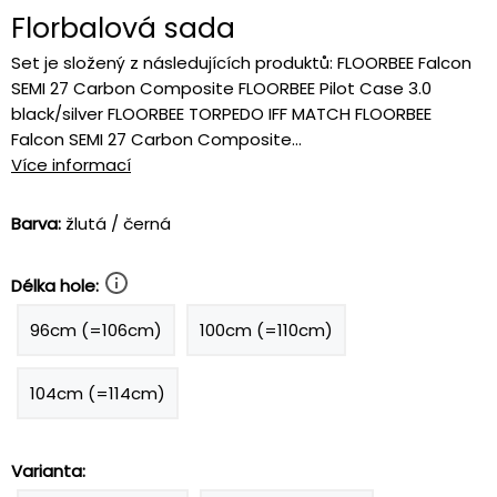
Florbalová sada
Set je složený z následujících produktů: FLOORBEE Falcon
SEMI 27 Carbon Composite FLOORBEE Pilot Case 3.0
black/silver FLOORBEE TORPEDO IFF MATCH FLOORBEE
Falcon SEMI 27 Carbon Composite...
Více informací
Barva:
žlutá / černá
Délka hole:
96cm (=106cm)
100cm (=110cm)
104cm (=114cm)
Varianta: