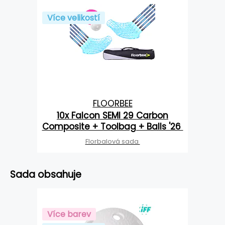
Více velikostí
FLOORBEE
10x Falcon SEMI 29 Carbon
Composite + Toolbag + Balls '26
Florbalová sada
Sada obsahuje
Více barev