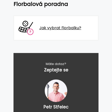
Florbalová poradna
Jak vybrat florbalku?
Máte dotaz?
Zeptejte se
Petr Střelec