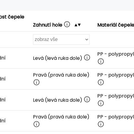
ost čepele
Zahnutí hole
Materiál čepel
PP - polypropy
dní
Levá (levá ruka dole)
Pravá (pravá ruka dole)
PP - polypropy
dní
PP - polypropy
dní
Levá (levá ruka dole)
Pravá (pravá ruka dole)
PP - polypropy
dní