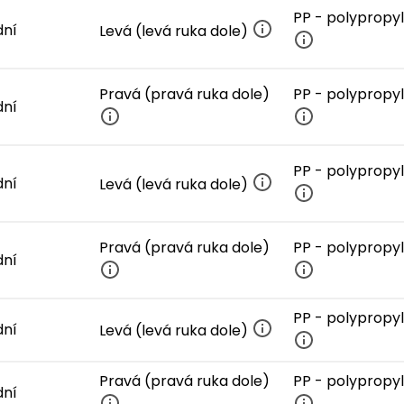
PP - polypropy
dní
Levá (levá ruka dole)
Pravá (pravá ruka dole)
PP - polypropy
dní
PP - polypropy
dní
Levá (levá ruka dole)
Pravá (pravá ruka dole)
PP - polypropy
dní
PP - polypropy
dní
Levá (levá ruka dole)
Pravá (pravá ruka dole)
PP - polypropy
dní