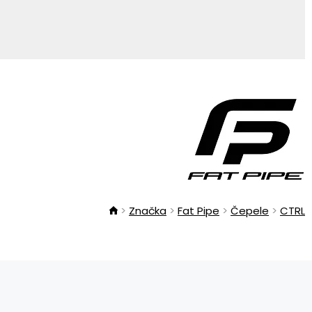
Značka
Fat Pipe
Čepele
CTRL