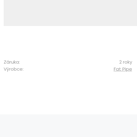
Záruka:
2 roky
Výrobce:
Fat Pipe