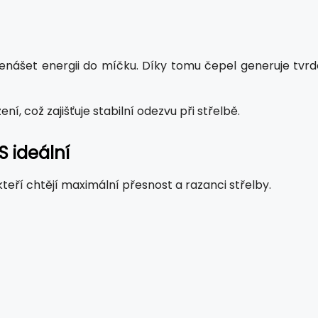
enášet energii do míčku. Díky tomu čepel generuje tvrd
í, což zajišťuje stabilní odezvu při střelbě.
S ideální
kteří chtějí maximální přesnost a razanci střelby.