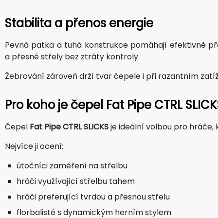
Stabilita a přenos energie
Pevná patka a tuhá konstrukce pomáhají efektivně př
a přesné střely bez ztráty kontroly.
Žebrování zároveň drží tvar čepele i při razantním zatížen
Pro koho je čepel Fat Pipe CTRL SLICK
Čepel
Fat Pipe CTRL SLICKS
je ideální volbou pro hráče, 
Nejvíce ji ocení:
útočníci zaměření na střelbu
hráči využívající střelbu tahem
hráči preferující tvrdou a přesnou střelu
florbalisté s dynamickým herním stylem