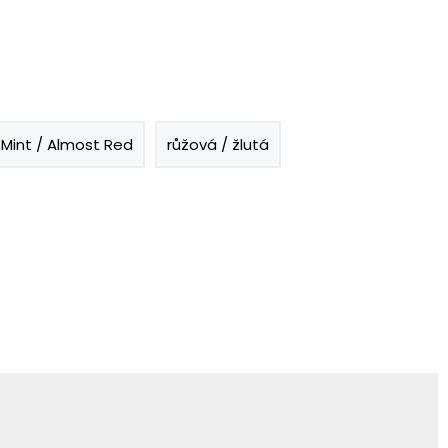
 Mint / Almost Red
růžová / žlutá