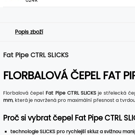
024R
Popis zboží
Fat Pipe CTRL SLICKS
FLORBALOVÁ ČEPEL FAT PIP
Florbalová čepel
Fat Pipe CTRL SLICKS
je střelecká če
mm
, která je navržená pro maximální přesnost a tvrdo
Proč si vybrat čepel Fat Pipe CTRL SL
technologie SLICKS pro rychlejší skluz a svižnou mani