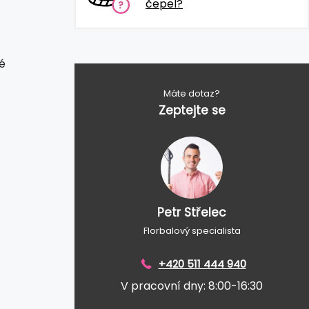
čepel?
é
Máte dotaz?
Zeptejte se
Petr Střelec
Florbalový specialista
+420 511 444 940
V pracovní dny: 8:00-16:30