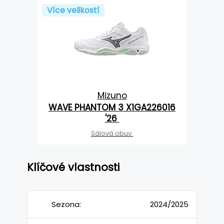
Více velikostí
Mizuno
WAVE PHANTOM 3 X1GA226016
'26
Sálová obuv
Klíčové vlastnosti
Sezona:
2024/2025