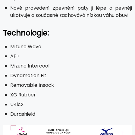
Nové provedení zpevnění paty ji lépe a pevněji
ukotvuje a současně zachovává nízkou váhu obuvi
Technologie:
Mizuno Wave
AP+
Mizuno Intercool
Dynamotion Fit
Removable Insock
XG Rubber
U4icX
Durashield