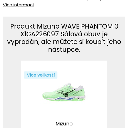
Více informací
Produkt Mizuno WAVE PHANTOM 3
X1GA226097 Sálová obuv je
vyprodán, ale můžete si koupit jeho
nástupce.
Více velikostí
Mizuno