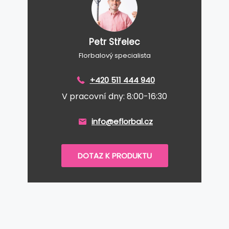
Petr Střelec
Florbalový specialista
+420 511 444 940
V pracovní dny: 8:00-16:30
info@eflorbal.cz
DOTAZ K PRODUKTU