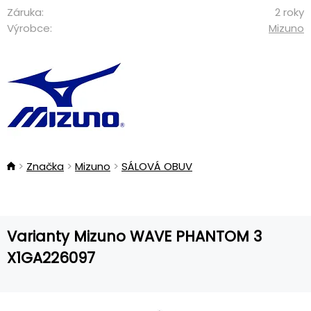
Záruka:
2 roky
Výrobce:
Mizuno
Značka
Mizuno
SÁLOVÁ OBUV
Varianty Mizuno WAVE PHANTOM 3
X1GA226097