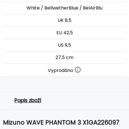
White / BellwetherBlue / BelAirBlu
UK 8,5
EU 42,5
US 9,5
27,5 cm
Vyprodáno
Popis zboží
Mizuno WAVE PHANTOM 3 X1GA226097