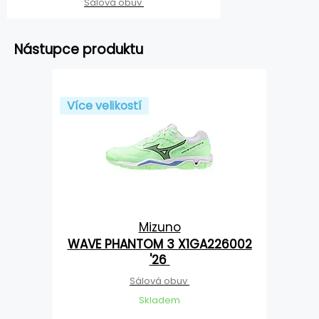
Sálová obuv
Nástupce produktu
Více velikostí
Mizuno
WAVE PHANTOM 3 X1GA226002
'26
Sálová obuv
Skladem