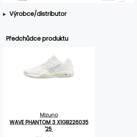
Výrobce/distributor
Předchůdce produktu
Mizuno
WAVE PHANTOM 3 X1GB226035
'25