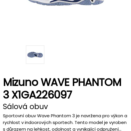
Mizuno WAVE PHANTOM
3 X1GA226097
Sálová obuv
Sportovní obuv Wave Phantom 3 je navržena pro výkon a
rychlost v indoorových sportech. Tento model je vyroben
s důrazem na lehkost, odolnost a vynikající odpružení...