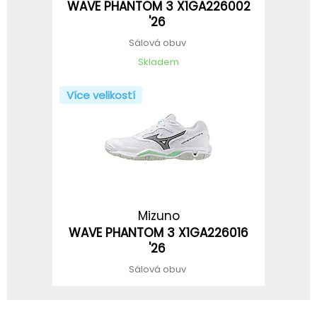
WAVE PHANTOM 3 X1GA226002
'26
Sálová obuv
Skladem
Více velikostí
Mizuno
WAVE PHANTOM 3 X1GA226016
'26
Sálová obuv