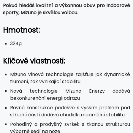
Pokud hledáš kvalitní a výkonnou obuv pro indoorové
sporty, Mizuno je skvělou volbou.
Hmotnost:
324g
Klíčové vlastnosti:
Mizuno vlnová technologie zajišťuje jak dynamické
tlumení, tak vynikající stabilitu
Nová technologie Mizuno Enerzy dodává
bekonkurenční energii odrazu
Rovná konstrukce podešve s vyšším profilem pod
střední částí dodává chodidlu maximální stabilitu
Pohodlný a prodyšný svršek s tkanou strukturou
výborně sedí na noze