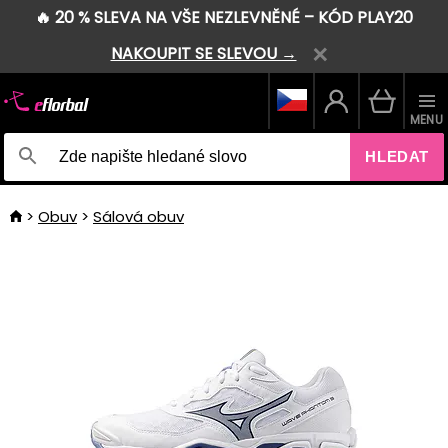
🔥 20 % SLEVA NA VŠE NEZLEVNĚNÉ – KÓD PLAY20
NAKOUPIT SE SLEVOU →
MENU
HLEDAT
Obuv
Sálová obuv