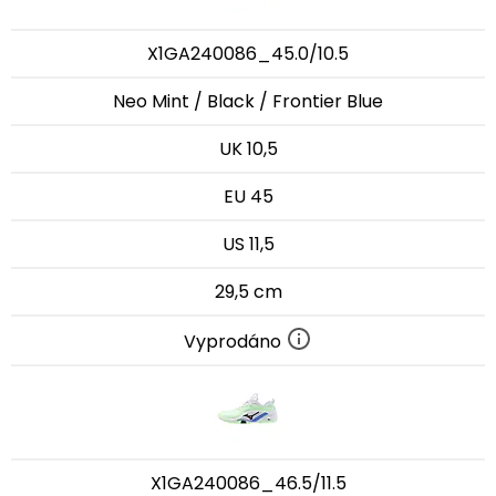
X1GA240086_45.0/10.5
Neo Mint / Black / Frontier Blue
UK 10,5
EU 45
US 11,5
29,5 cm
Vyprodáno
X1GA240086_46.5/11.5