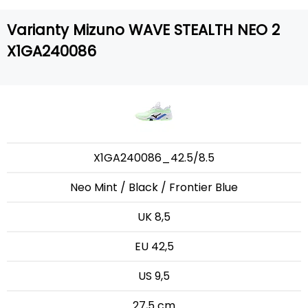
Varianty Mizuno WAVE STEALTH NEO 2
X1GA240086
X1GA240086_42.5/8.5
Neo Mint / Black / Frontier Blue
UK 8,5
EU 42,5
US 9,5
27,5 cm