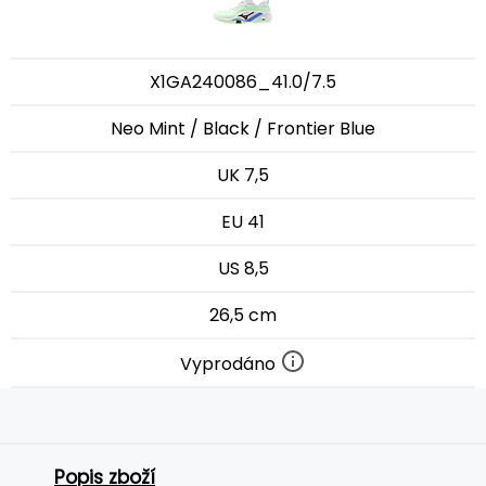
X1GA240086_41.0/7.5
Neo Mint / Black / Frontier Blue
UK 7,5
EU 41
US 8,5
26,5 cm
Vyprodáno
Popis zboží