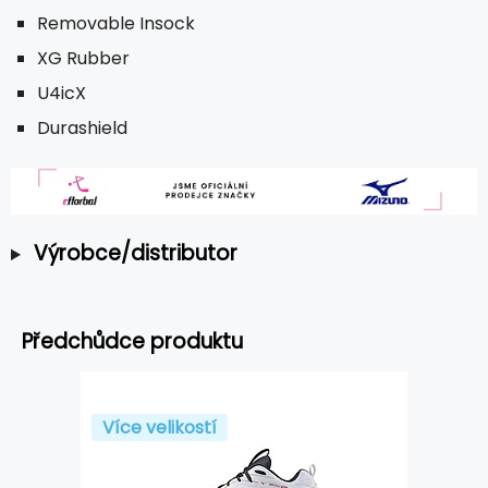
Removable Insock
XG Rubber
U4icX
Durashield
Výrobce/distributor
Předchůdce produktu
Více velikostí