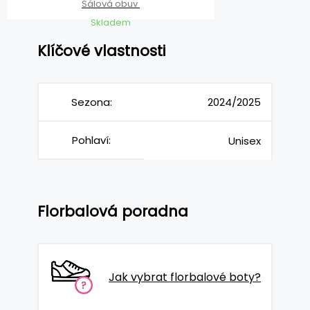
Sálová obuv
Skladem
Klíčové vlastnosti
Sezona:
2024/2025
Pohlaví:
Unisex
Florbalová poradna
Jak vybrat florbalové boty?