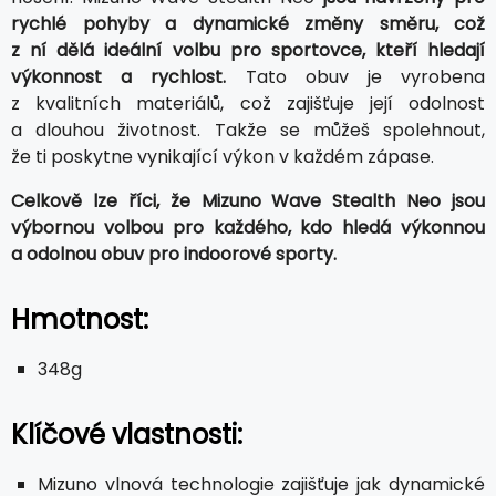
rychlé pohyby a dynamické změny směru, což
z ní dělá ideální volbu pro sportovce, kteří hledají
výkonnost a rychlost.
Tato obuv je vyrobena
z kvalitních materiálů, což zajišťuje její odolnost
a dlouhou životnost. Takže se můžeš spolehnout,
že ti poskytne vynikající výkon v každém zápase.
Celkově lze říci, že Mizuno Wave Stealth Neo jsou
výbornou volbou pro každého, kdo hledá výkonnou
a odolnou obuv pro indoorové sporty.
Hmotnost:
348g
Klíčové vlastnosti:
Mizuno vlnová technologie zajišťuje jak dynamické