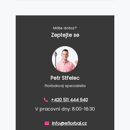
Máte dotaz?
Zeptejte se
Petr Střelec
Florbalový specialista
+420 511 444 940
V pracovní dny: 8:00-16:30
info@eflorbal.cz