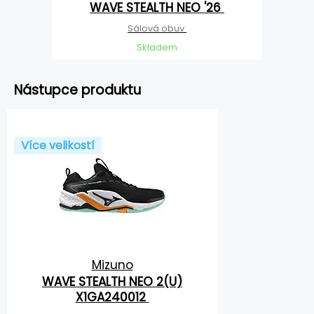
WAVE STEALTH NEO '26
Sálová obuv
Skladem
Nástupce produktu
Více velikostí
Mizuno
WAVE STEALTH NEO 2(U)
X1GA240012