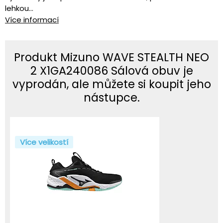
lehkou...
Více informací
Produkt Mizuno WAVE STEALTH NEO
2 X1GA240086 Sálová obuv je
vyprodán, ale můžete si koupit jeho
nástupce.
Více velikostí