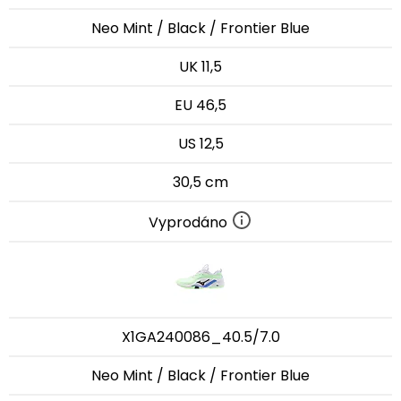
Neo Mint / Black / Frontier Blue
UK 11,5
EU 46,5
US 12,5
30,5 cm
Vyprodáno
X1GA240086_40.5/7.0
Neo Mint / Black / Frontier Blue