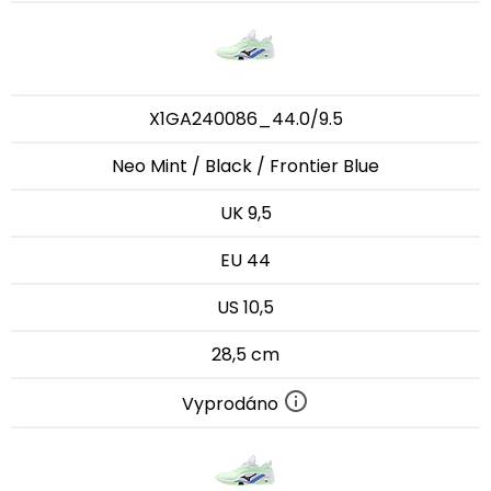
X1GA240086_44.0/9.5
Neo Mint / Black / Frontier Blue
UK 9,5
EU 44
US 10,5
28,5 cm
Vyprodáno