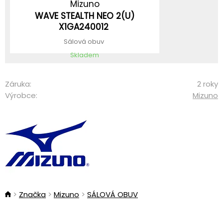
Mizuno
WAVE STEALTH NEO 2(U)
X1GA240012
Sálová obuv
Skladem
Záruka:
2 roky
Výrobce:
Mizuno
Značka
Mizuno
SÁLOVÁ OBUV