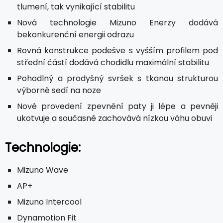
tlumení, tak vynikající stabilitu
Nová technologie Mizuno Enerzy dodává
bekonkurenční energii odrazu
Rovná konstrukce podešve s vyšším profilem pod
střední částí dodává chodidlu maximální stabilitu
Pohodlný a prodyšný svršek s tkanou strukturou
výborně sedí na noze
Nové provedení zpevnění paty ji lépe a pevněji
ukotvuje a současně zachovává nízkou váhu obuvi
Technologie:
Mizuno Wave
AP+
Mizuno Intercool
Dynamotion Fit