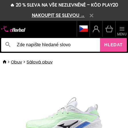
🔥 20 % SLEVA NA VŠE NEZLEVNĚNÉ – KÓD PLAY20
NAKOUPIT SE SLEVOU →
MENU
HLEDAT
Obuv
Sálová obuv