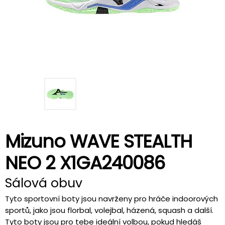
Mizuno WAVE STEALTH
NEO 2 X1GA240086
Sálová obuv
Tyto sportovní boty jsou navrženy pro hráče indoorových
sportů, jako jsou florbal, volejbal, házená, squash a další.
Tyto boty jsou pro tebe ideální volbou, pokud hledáš