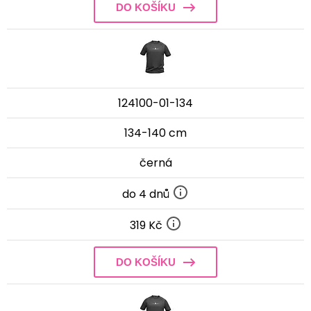
DO KOŠÍKU
124100-01-134
134-140 cm
černá
do 4 dnů
319 Kč
DO KOŠÍKU