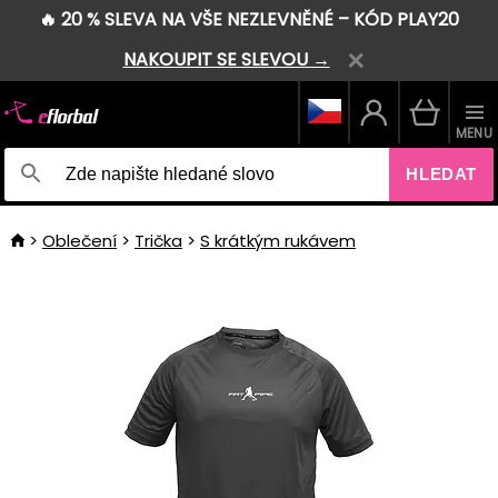
🔥 20 % SLEVA NA VŠE NEZLEVNĚNÉ – KÓD PLAY20
NAKOUPIT SE SLEVOU →
MENU
HLEDAT
Oblečení
Trička
S krátkým rukávem