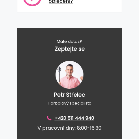
oblečení?
Máte dotaz?
Zeptejte se
Petr Střelec
Florbalový specialista
+420 511 444 940
V pracovní dny: 8:00-16:30