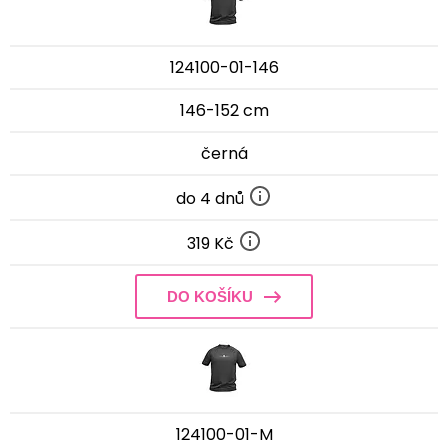
124100-01-146
146-152 cm
černá
do 4 dnů
319 Kč
DO KOŠÍKU
124100-01-M