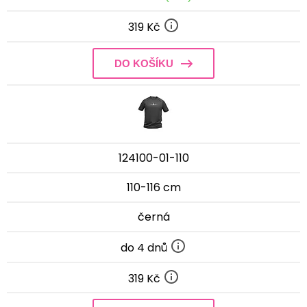
319 Kč
DO KOŠÍKU
124100-01-110
110-116 cm
černá
do 4 dnů
319 Kč