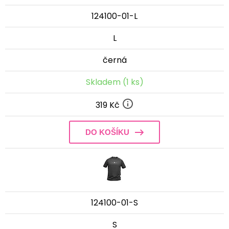
124100-01-L
L
černá
Skladem (1 ks)
319 Kč
DO KOŠÍKU
124100-01-S
S