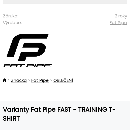
Záruka:
2 roky
Výrobce:
Fat Pipe
Značka
Fat Pipe
OBLEČENÍ
Varianty Fat Pipe FAST - TRAINING T-
SHIRT