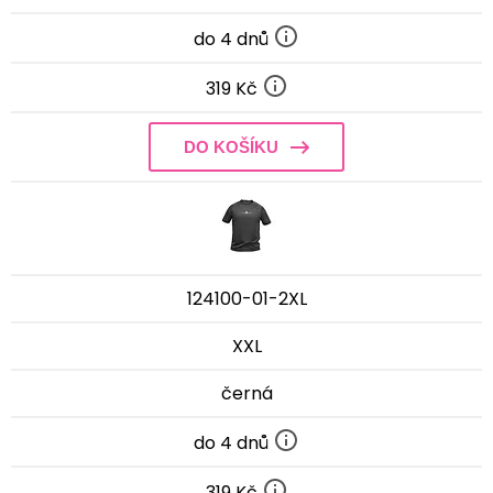
do 4 dnů
319 Kč
DO KOŠÍKU
124100-01-2XL
XXL
černá
do 4 dnů
319 Kč