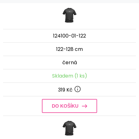
124100-01-122
122-128 cm
černá
Skladem (1 ks)
319 Kč
DO KOŠÍKU