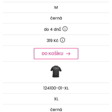
M
černá
do 4 dnů
319 Kč
DO KOŠÍKU
124100-01-XL
XL
černá