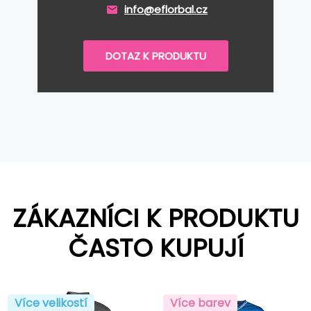
info@eflorbal.cz
DOTAZ K PRODUKTU
ZÁKAZNÍCI K PRODUKTU
ČASTO KUPUJÍ
Více velikostí
Více barev