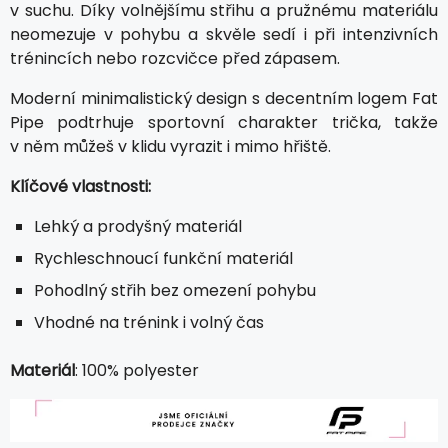
v suchu. Díky volnějšímu střihu a pružnému materiálu
neomezuje v pohybu a skvěle sedí i při intenzivních
trénincích nebo rozcvičce před zápasem.
Moderní minimalistický design s decentním logem Fat
Pipe podtrhuje sportovní charakter trička, takže
v něm můžeš v klidu vyrazit i mimo hřiště.
Klíčové vlastnosti:
Lehký a prodyšný materiál
Rychleschnoucí funkční materiál
Pohodlný střih bez omezení pohybu
Vhodné na trénink i volný čas
Materiál
: 100% polyester