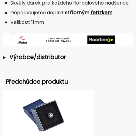
Skvělý dárek pro každého florbalového nadšence
Doporučujeme doplnit
stříbrným
řetízkem
Velikost: 11mm
Výrobce/distributor
Předchůdce produktu