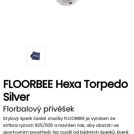
FLOORBEE Hexa Torpedo
Silver
Florbalový přívěšek
Stylový šperk české značky FLOORBEE je vyroben ze
stříbra ryzosti 925/000 a navržen tak, aby obstál i ve
sportovním prostředí. Na rozdíl od běžných šperků, které