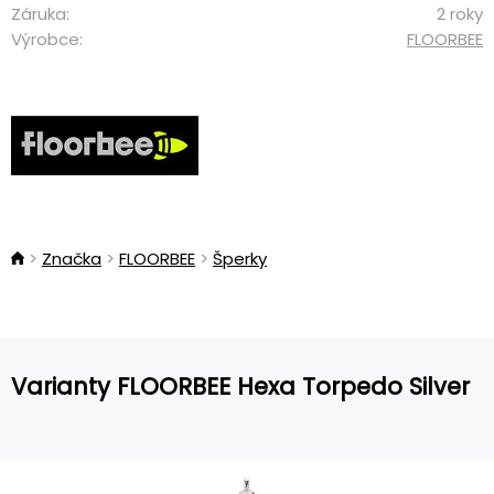
Záruka:
2 roky
Výrobce:
FLOORBEE
Značka
FLOORBEE
Šperky
Varianty FLOORBEE Hexa Torpedo Silver