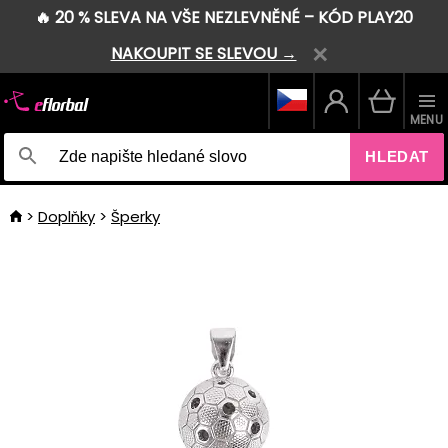
🔥 20 % SLEVA NA VŠE NEZLEVNĚNÉ – KÓD PLAY20
NAKOUPIT SE SLEVOU →
MENU
HLEDAT
Doplňky
Šperky