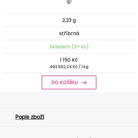
2,33 g
stříbrná
Skladem (3+ ks)
1 150 Kč
493 562,24 Kč / 1 kg
DO KOŠÍKU
Popis zboží