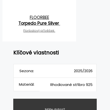
FLOORBEE
Torpedo Pure Silver
Florbalový přívěšek
Klíčové vlastnosti
Sezona:
2025/2026
Materiál:
Rhodiované stříbro 925
Máte dotaz?