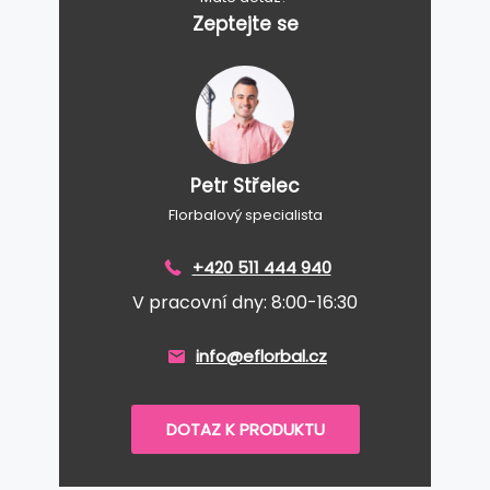
Zeptejte se
Petr Střelec
Florbalový specialista
+420 511 444 940
V pracovní dny: 8:00-16:30
info@eflorbal.cz
DOTAZ K PRODUKTU