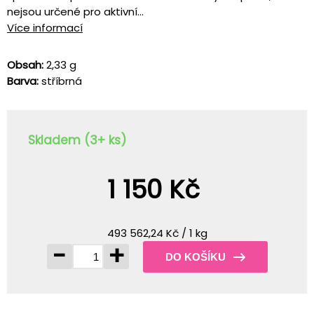
nejsou určené pro aktivní...
Více informací
Obsah:
2,33 g
Barva:
stříbrná
Skladem (3+ ks)
1 150 Kč
493 562,24 Kč / 1 kg
-
+
DO KOŠÍKU