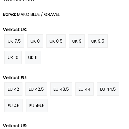
Barva:
MAKO BLUE / GRAVEL
Velikost UK:
UK 7,5
UK 8
UK 8,5
UK 9
UK 9,5
UK 10
UK 11
Velikost EU:
EU 42
EU 42,5
EU 43,5
EU 44
EU 44,5
EU 45
EU 46,5
Velikost US: