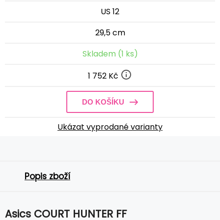
US 12
29,5 cm
Skladem (1 ks)
1 752 Kč
DO KOŠÍKU
Ukázat vyprodané varianty
Popis zboží
Asics COURT HUNTER FF