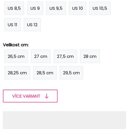
US 8,5
US 9
US 9,5
US 10
US 10,5
US 11
US 12
Velikost cm:
26,5 cm
27 cm
27,5 cm
28 cm
28,25 cm
28,5 cm
29,5 cm
VÍCE VARIANT