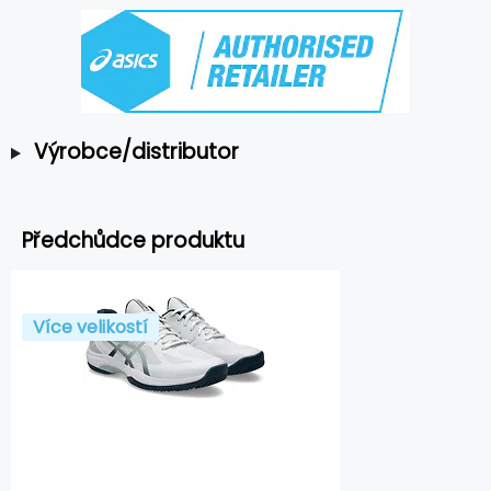
Výrobce/distributor
Předchůdce produktu
Více velikostí