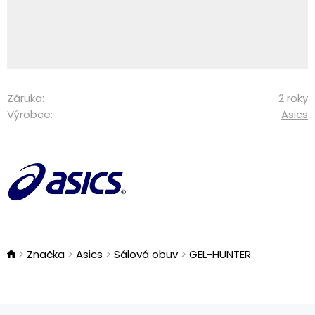
Záruka:
2 roky
Výrobce:
Asics
Značka
Asics
Sálová obuv
GEL-HUNTER