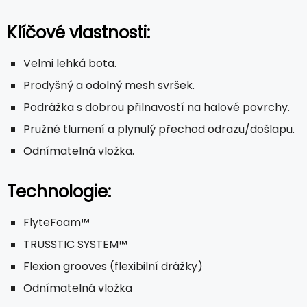
Klíčové vlastnosti:
Velmi lehká bota.
Prodyšný a odolný mesh svršek.
Podrážka s dobrou přilnavostí na halové povrchy.
Pružné tlumení a plynulý přechod odrazu/došlapu.
Odnímatelná vložka.
Technologie:
FlyteFoam™
TRUSSTIC SYSTEM™
Flexion grooves (flexibilní drážky)
Odnímatelná vložka