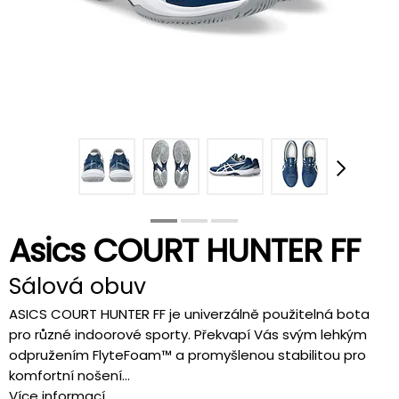
Asics COURT HUNTER FF
Sálová obuv
ASICS COURT HUNTER FF je univerzálně použitelná bota
pro různé indoorové sporty. Překvapí Vás svým lehkým
odpružením FlyteFoam™ a promyšlenou stabilitou pro
komfortní nošení...
Více informací