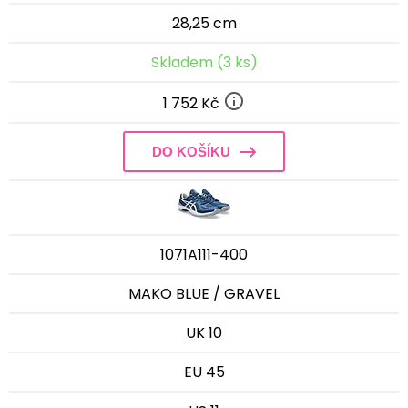
28,25 cm
Skladem (3 ks)
1 752 Kč
DO KOŠÍKU
1071A111-400
MAKO BLUE / GRAVEL
UK 10
EU 45