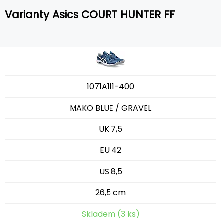
Varianty Asics COURT HUNTER FF
1071A111-400
MAKO BLUE / GRAVEL
UK 7,5
EU 42
US 8,5
26,5 cm
Skladem (3 ks)