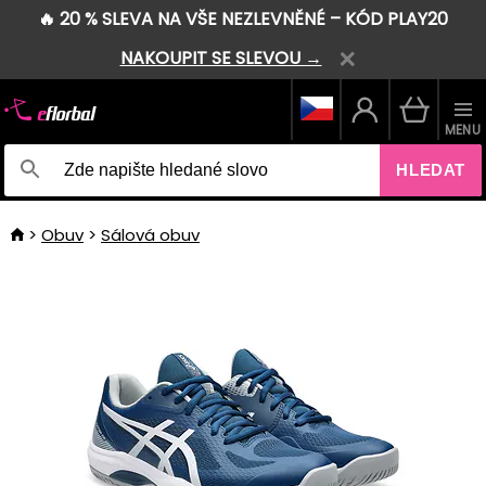
🔥 20 % SLEVA NA VŠE NEZLEVNĚNÉ – KÓD PLAY20
NAKOUPIT SE SLEVOU →
MENU
HLEDAT
Obuv
Sálová obuv