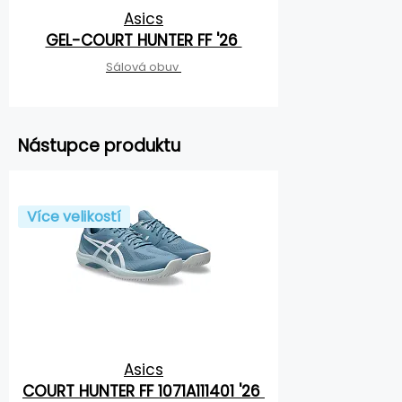
Asics
GEL-COURT HUNTER FF '26
Sálová obuv
Nástupce produktu
Více velikostí
Asics
COURT HUNTER FF 1071A111401 '26