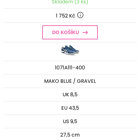
Skladem (3 ks)
1 752 Kč
DO KOŠÍKU
1071A111-400
MAKO BLUE / GRAVEL
UK 8,5
EU 43,5
US 9,5
27,5 cm