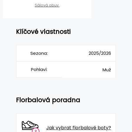
Sálová obuv
Klíčové vlastnosti
Sezona:
2025/2026
Pohlaví:
Muž
Florbalová poradna
Jak vybrat florbalové boty?