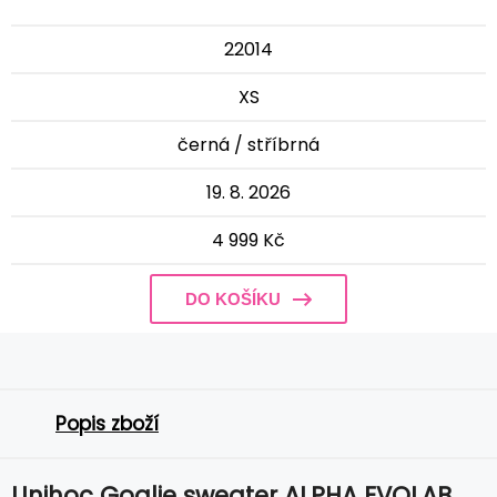
22014
XS
černá / stříbrná
19. 8. 2026
4 999 Kč
DO KOŠÍKU
Popis zboží
Unihoc Goalie sweater ALPHA EVOLAB