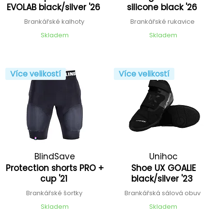
EVOLAB black/silver '26
silicone black '26
Brankářské kalhoty
Brankářské rukavice
Skladem
Skladem
Více velikostí
Více velikostí
BlindSave
Unihoc
Protection shorts PRO +
Shoe UX GOALIE
cup '21
black/silver '23
Brankářské šortky
Brankářská sálová obuv
Skladem
Skladem