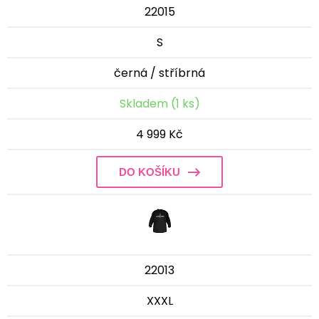
22015
S
černá / stříbrná
Skladem (1 ks)
4 999 Kč
DO KOŠÍKU
22013
XXXL