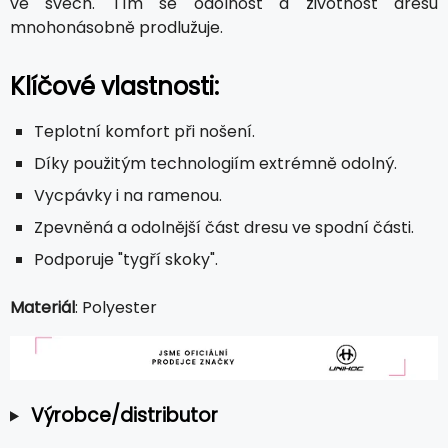
ve švech. Tím se odolnost a životnost dresu
mnohonásobně prodlužuje.
Klíčové vlastnosti:
Teplotní komfort při nošení.
Díky použitým technologiím extrémně odolný.
Vycpávky i na ramenou.
Zpevněná a odolnější část dresu ve spodní části.
Podporuje "tygří skoky".
Materiál
: Polyester
Výrobce/distributor