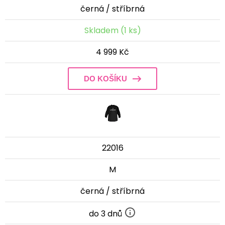
černá / stříbrná
Skladem (1 ks)
4 999 Kč
DO KOŠÍKU
22016
M
černá / stříbrná
do 3 dnů