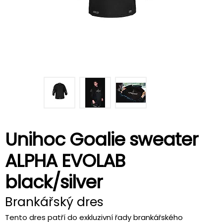
Unihoc Goalie sweater
ALPHA EVOLAB
black/silver
Brankářský dres
Tento dres patří do exkluzivní řady brankářského