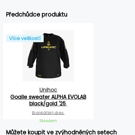
Předchůdce produktu
Více velikostí
Unihoc
Goalie sweater ALPHA EVOLAB
black/gold '25
Brankářský dres
Skladem
Můžete koupit ve zvýhodněných setech