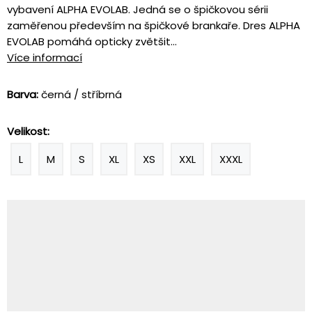
vybavení ALPHA EVOLAB. Jedná se o špičkovou sérii
zaměřenou především na špičkové brankaře. Dres ALPHA
EVOLAB pomáhá opticky zvětšit...
Více informací
Barva:
černá / stříbrná
Velikost:
L
M
S
XL
XS
XXL
XXXL