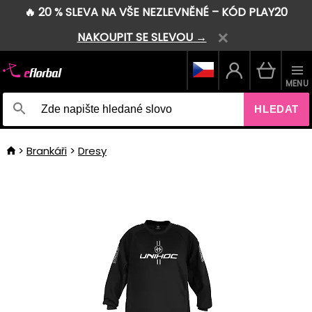
🔥 20 % SLEVA NA VŠE NEZLEVNĚNÉ – KÓD PLAY20
NAKOUPIT SE SLEVOU →
MENU
HLEDAT
Brankáři
Dresy