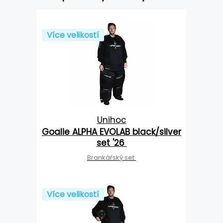
Více velikostí
Unihoc
Goalie ALPHA EVOLAB black/silver
set '26
Brankářský set
Více velikostí