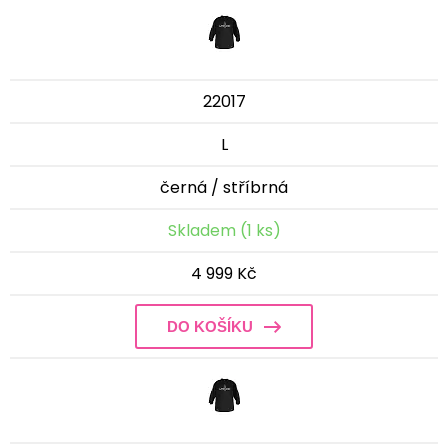
22017
L
černá / stříbrná
Skladem (1 ks)
4 999 Kč
DO KOŠÍKU