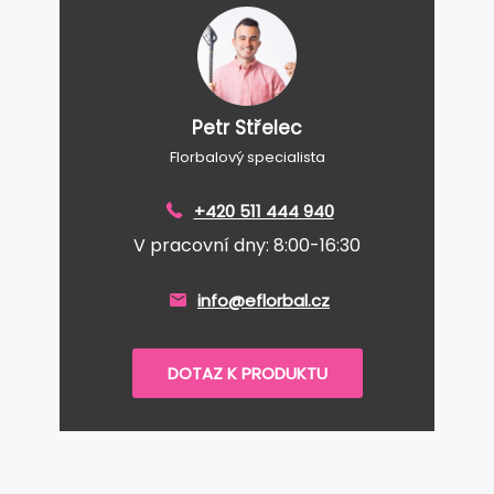
Petr Střelec
Florbalový specialista
+420 511 444 940
V pracovní dny: 8:00-16:30
info@eflorbal.cz
DOTAZ K PRODUKTU