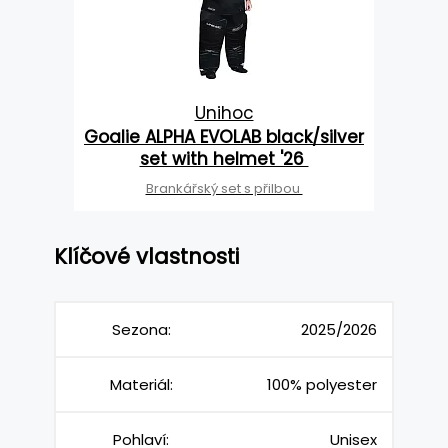
Unihoc
Goalie ALPHA EVOLAB black/silver
set with helmet '26
Brankářský set s přilbou
Klíčové vlastnosti
Sezona:
2025/2026
Materiál:
100% polyester
Pohlaví:
Unisex