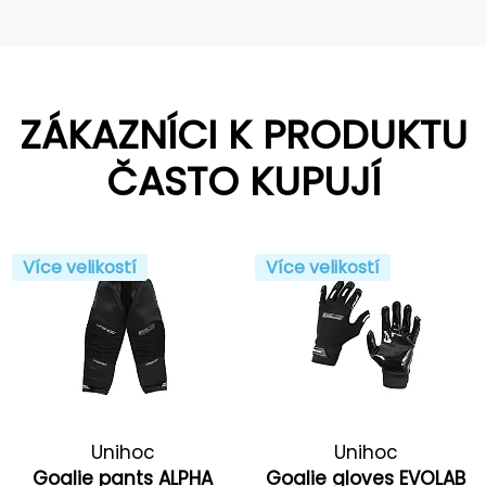
ZÁKAZNÍCI K PRODUKTU
ČASTO KUPUJÍ
Více velikostí
Více velikostí
Unihoc
Unihoc
Goalie pants ALPHA
Goalie gloves EVOLAB