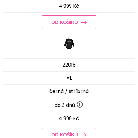
4 999 Kč
DO KOŠÍKU
22018
XL
černá / stříbrná
do 3 dnů
4 999 Kč
DO KOŠÍKU