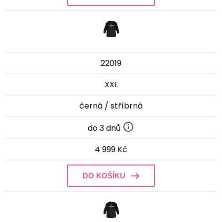
22019
XXL
černá / stříbrná
do 3 dnů
4 999 Kč
DO KOŠÍKU