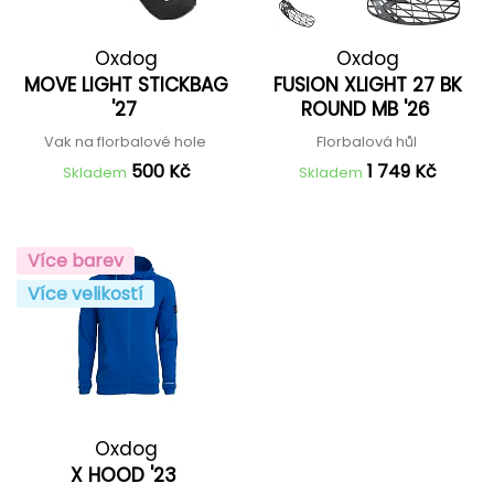
Oxdog
Oxdog
MOVE LIGHT STICKBAG
FUSION XLIGHT 27 BK
'27
ROUND MB '26
Vak na florbalové hole
Florbalová hůl
500 Kč
1 749 Kč
Skladem
Skladem
Více barev
Více velikostí
Oxdog
X HOOD '23