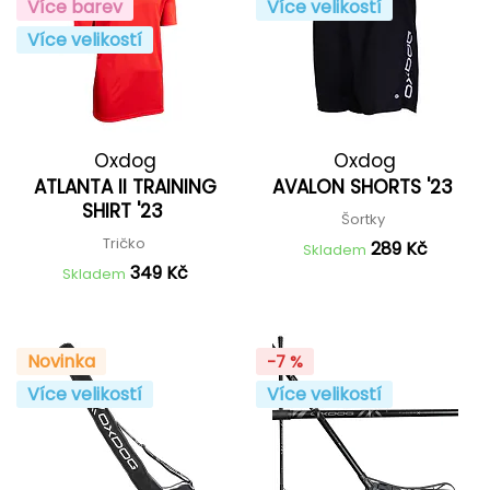
Více barev
Více velikostí
Více velikostí
Oxdog
Oxdog
ATLANTA II TRAINING
AVALON SHORTS '23
SHIRT '23
Šortky
Tričko
289 Kč
Skladem
349 Kč
Skladem
Novinka
-7 %
Více velikostí
Více velikostí