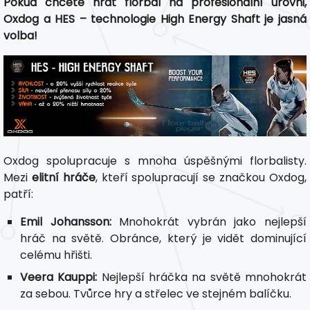
Pokud chcete hrát florbal na profesionální úrovni,
Oxdog a HES – technologie High Energy Shaft je jasná
volba!
Oxdog spolupracuje s mnoha úspěšnými florbalisty.
Mezi
elitní hráče
, kteří spolupracují se značkou Oxdog,
patří:
Emil Johansson:
Mnohokrát vybrán jako nejlepší
hráč na světě. Obránce, který je vidět dominující
celému hřišti.
Veera Kauppi:
Nejlepší hráčka na světě mnohokrát
za sebou. Tvůrce hry a střelec ve stejném balíčku.