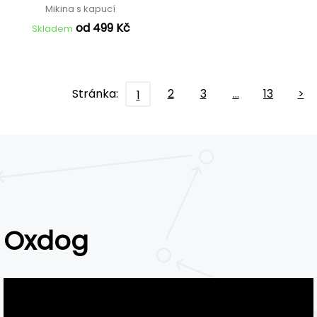
Mikina s kapucí
od 499 Kč
Skladem
Stránka:
2
3
…
13
>
1
Oxdog