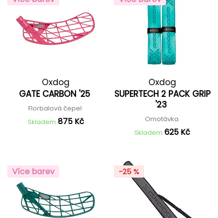
Oxdog
Oxdog
GATE CARBON '25
SUPERTECH 2 PACK GRIP
'23
Florbalová čepel
Omotávka
875 Kč
Skladem
625 Kč
Skladem
Více barev
-25 %