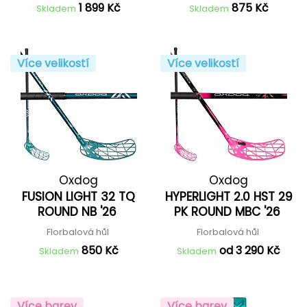
1 899 Kč
875 Kč
Skladem
Skladem
Více velikostí
Více velikostí
Oxdog
Oxdog
FUSION LIGHT 32 TQ
HYPERLIGHT 2.0 HST 29
ROUND NB '26
PK ROUND MBC '26
Florbalová hůl
Florbalová hůl
850 Kč
od 3 290 Kč
Skladem
Skladem
Více barev
Více barev