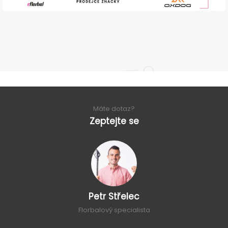
Máte dotaz?
Zeptejte se
Petr Střelec
Florbalový specialista