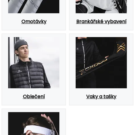
Omotávky
Brankářské vybavení
Oblečení
Vaky a tašky