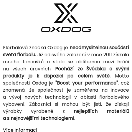
Florbalová značka Oxdog je
neodmyslitelnou součástí
světa florbalu.
Již od svého založení v roce 2011 získala
mnoho fanoušků a stala se oblíbenou mezi hráči
na všech úrovních.
Pochází ze Švédska a svými
produkty je k dispozici po celém světě.
Motto
společnosti Oxdog je
"Boost your performance"
, což
znamená, že společnost je zaměřena na inovace
a vývoj nových technologií v oblasti florbalového
vybavení. Zákazníci si mohou být jisti, že získají
výrobky vyrobené z
nejlepších materiálů
a s nejnovějšími technologiemi.
Více informací