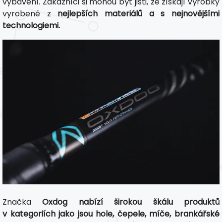
vybavení. Zákazníci si mohou být jisti, že získají výrobky
vyrobené z
nejlepších materiálů a s nejnovějšími
technologiemi.
Značka
Oxdog nabízí širokou škálu produktů
v kategoriích jako jsou hole, čepele, míče, brankářské