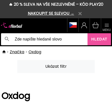
🔥 20 % SLEVA NA VŠE NEZLEVNĚNÉ – KÓD PLAY20
NAKOUPIT SE SLEVOU →
MENU
HLEDAT
Značka
Oxdog
Ukázat filtr
Oxdog