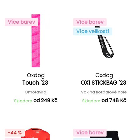
Více barev
Více barev
Více velikostí
Oxdog
Oxdog
Touch '23
OX1 STICKBAG '23
Omotávka
Vak na florbalové hole
od 249 Kč
od 748 Kč
Skladem
Skladem
Více barev
-44 %