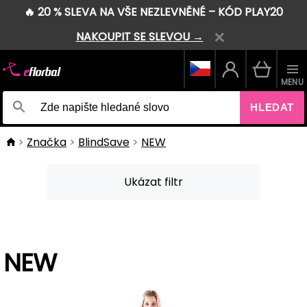
🔥 20 % SLEVA NA VŠE NEZLEVNĚNÉ – KÓD PLAY20
NAKOUPIT SE SLEVOU →
MENU
HLEDAT
Značka
BlindSave
NEW
Ukázat filtr
NEW