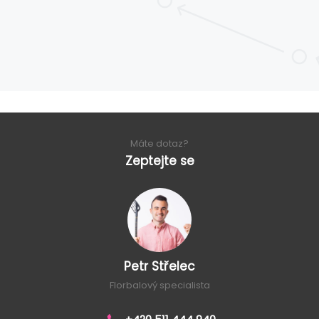
Máte dotaz?
Zeptejte se
Petr Střelec
Florbalový specialista