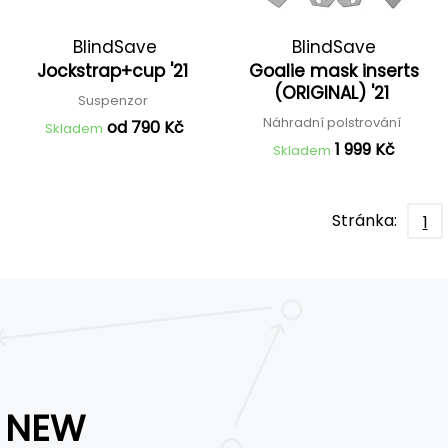
BlindSave
BlindSave
Jockstrap+cup '21
Goalie mask inserts
(ORIGINAL) '21
Suspenzor
Náhradní polstrování
od 790 Kč
Skladem
1 999 Kč
Skladem
Stránka:
1
NEW