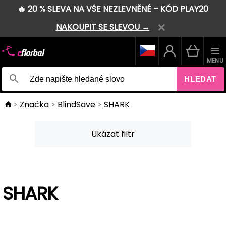
🔥 20 % SLEVA NA VŠE NEZLEVNĚNÉ – KÓD PLAY20
NAKOUPIT SE SLEVOU →
MENU
HLEDAT
Značka
BlindSave
SHARK
Ukázat filtr
SHARK