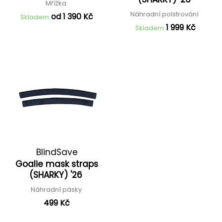
Mřížka
Náhradní polstrování
od 1 390 Kč
Skladem
1 999 Kč
Skladem
BlindSave
Goalie mask straps
(SHARKY) '26
Náhradní pásky
499 Kč