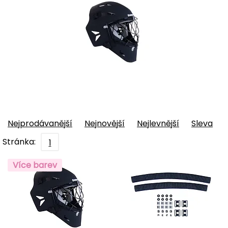
Nejprodávanější
Nejnovější
Nejlevnější
Sleva
Stránka:
1
Více barev