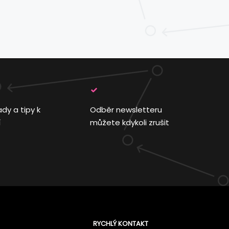
ady a tipy k
Odběr newsletteru
í
můžete kdykoli zrušit
RYCHLÝ KONTAKT