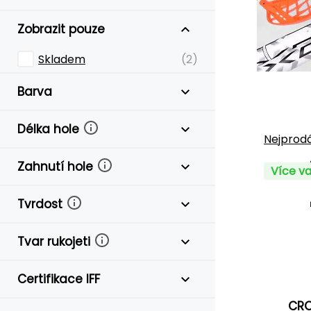
Zobrazit pouze
Skladem
(2)
Barva
Délka hole
Nejprodá
Zahnutí hole
Více va
Tvrdost
Tvar rukojeti
Certifikace IFF
CRO