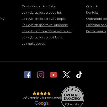
Často kladené otázky
O firmě
Jak vybrat florbalovou hůl
Kontakt
ěny
Jak vybrat florbalovou čepel
Obchodní p
Jak vybrat sportovní oblečení
Ochrana oso
Jak vybrat brankářské vybavení
Prohlášení o 
Jak vybrat florbalové boty
Jak nakupovat
Zákaznické recenze