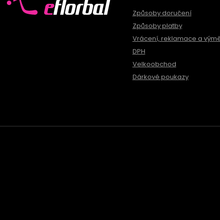
Způsoby doručení
Způsoby platby
Vrácení, reklamace a vým
DPH
Velkoobchod
Dárkové poukazy