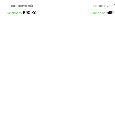
Florbalová hůl
Florbalová h
890 Kč
599
Skladem
Skladem