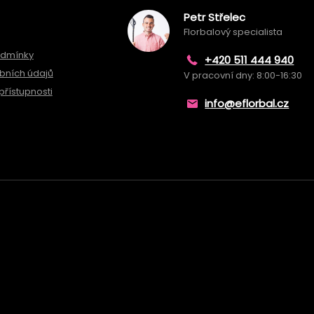
Petr Střelec
Florbalový specialista
odmínky
+420 511 444 940
bních údajů
V pracovní dny: 8:00-16:30
přístupnosti
info@eflorbal.cz