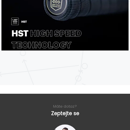
Máte dotaz?
Zeptejte se