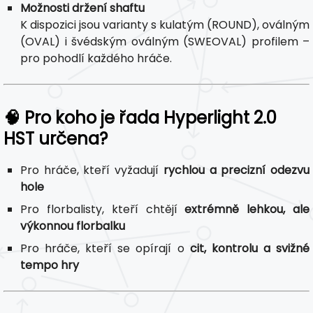
Možnosti držení shaftu
K dispozici jsou varianty s kulatým (ROUND), oválným
(OVAL) i švédským oválným (SWEOVAL) profilem –
pro pohodlí každého hráče.
🧠 Pro koho je řada Hyperlight 2.0
HST určena?
Pro hráče, kteří vyžadují
rychlou a precizní odezvu
hole
Pro florbalisty, kteří chtějí
extrémně lehkou, ale
výkonnou florbalku
Pro hráče, kteří se opírají o
cit, kontrolu a svižné
tempo hry