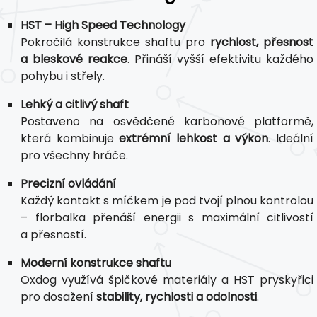
HST – High Speed Technology
Pokročilá konstrukce shaftu pro
rychlost, přesnost
a bleskové reakce
. Přináší vyšší efektivitu každého
pohybu i střely.
Lehký a citlivý shaft
Postaveno na osvědčené karbonové platformě,
která kombinuje
extrémní lehkost a výkon
. Ideální
pro všechny hráče.
Precizní ovládání
Každý kontakt s míčkem je pod tvojí plnou kontrolou
– florbalka přenáší energii s maximální citlivostí
a přesností.
Moderní konstrukce shaftu
Oxdog využívá špičkové materiály a HST pryskyřici
pro dosažení
stability, rychlosti a odolnosti
.