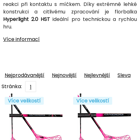
reakci při kontaktu s míčkem. Díky extrémně lehké
konstrukci a citlivému zpracování je florbalka
Hyperlight 2.0 HST
ideální pro technickou a rychlou
hru.
Více informací
Nejprodávanější
Nejnovější
Nejlevnější
Sleva
Stránka:
1
Více velikostí
Více velikostí