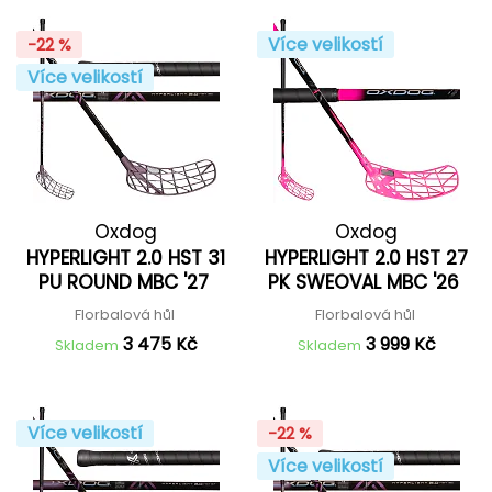
Více velikostí
-22 %
Více velikostí
Oxdog
Oxdog
HYPERLIGHT 2.0 HST 31
HYPERLIGHT 2.0 HST 27
PU ROUND MBC '27
PK SWEOVAL MBC '26
Florbalová hůl
Florbalová hůl
3 475 Kč
3 999 Kč
Skladem
Skladem
Více velikostí
-22 %
Více velikostí