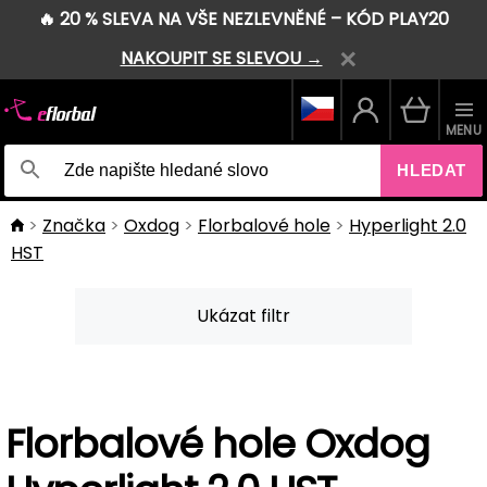
🔥 20 % SLEVA NA VŠE NEZLEVNĚNÉ – KÓD PLAY20
NAKOUPIT SE SLEVOU →
MENU
HLEDAT
Značka
Oxdog
Florbalové hole
Hyperlight 2.0
HST
Ukázat filtr
Florbalové hole Oxdog