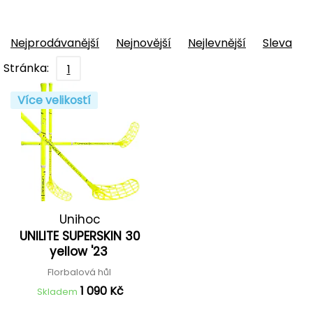
Nejprodávanější
Nejnovější
Nejlevnější
Sleva
Stránka:
1
Více velikostí
Unihoc
UNILITE SUPERSKIN 30
yellow '23
Florbalová hůl
1 090 Kč
Skladem