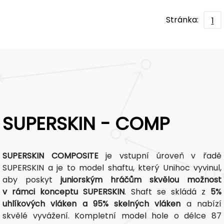
Stránka:
1
SUPERSKIN - COMP
SUPERSKIN COMPOSITE
je vstupní úroveň v řadě
SUPERSKIN a je to model shaftu, který Unihoc vyvinul,
aby poskyt
juniorským hráčům skvělou možnost
v rámci konceptu SUPERSKIN
. Shaft se skládá z
5%
uhlíkových vláken a 95% skelných vláken
a nabízí
skvělé vyvážení. Kompletní model hole o délce 87