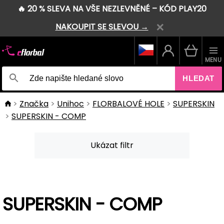
🔥 20 % SLEVA NA VŠE NEZLEVNĚNÉ – KÓD PLAY20
NAKOUPIT SE SLEVOU →
MENU
HLEDAT
Značka
Unihoc
FLORBALOVÉ HOLE
SUPERSKIN
SUPERSKIN - COMP
Ukázat filtr
SUPERSKIN - COMP