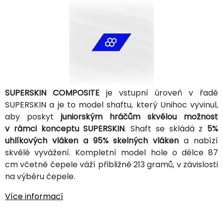
SUPERSKIN COMPOSITE
je vstupní úroveň v řadě
SUPERSKIN a je to model shaftu, který Unihoc vyvinul,
aby poskyt
juniorským hráčům skvělou možnost
v rámci konceptu SUPERSKIN
. Shaft se skládá z
5%
uhlíkových vláken a 95% skelných vláken
a nabízí
skvělé vyvážení. Kompletní model hole o délce 87
cm včetně čepele váží přibližně 213 gramů, v závislosti
na výběru čepele.
Více informací