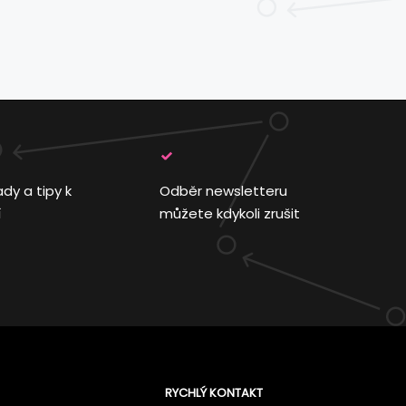
ady a tipy k
Odběr newsletteru
í
můžete kdykoli zrušit
RYCHLÝ KONTAKT