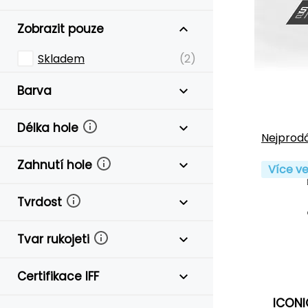
Zobrazit pouze
Skladem
(2)
Barva
Délka hole
Nejprodá
Zahnutí hole
Více ve
Tvrdost
Tvar rukojeti
Certifikace IFF
ICONI