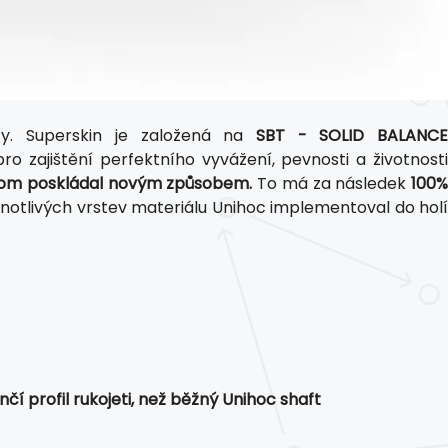
y. Superskin je založená na
SBT - SOLID BALANC
o zajištění perfektního vyvážení, pevnosti a životnosti
potom poskládal novým způsobem.
To má za následek
100%
notlivých vrstev materiálu Unihoc implementoval do holí
čí profil rukojeti, než běžný Unihoc shaft