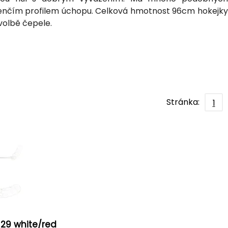
 tenčím profilem úchopu. Celková hmotnost 96cm hokejky
volbě čepele.
Stránka:
1
 29 white/red