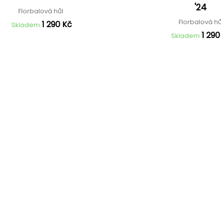
'24
Florbalová hůl
Florbalová h
1 290 Kč
Skladem
1 290
Skladem