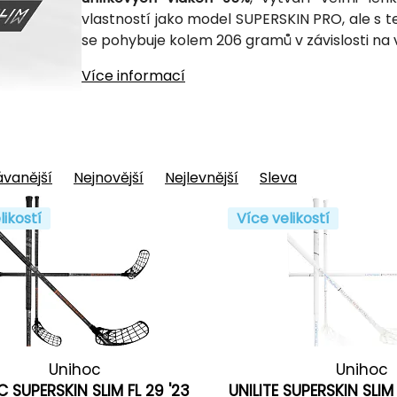
vlastností jako model SUPERSKIN PRO, ale s
se pohybuje kolem 206 gramů v závislosti na 
Více informací
vanější
Nejnovější
Nejlevnější
Sleva
likostí
Více velikostí
Unihoc
Unihoc
C SUPERSKIN SLIM FL 29 '23
UNILITE SUPERSKIN SLIM