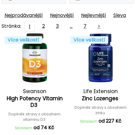
Nejprodávanější
Nejnovější
Nejlevnější
Sleva
Stránka:
2
3
…
7
>
1
Více velikostí
Více velikostí
Swanson
Life Extension
High Potency Vitamin
Zinc Lozenges
D3
Doplněk stravy s obsahem
zinku
Doplněk stravy s obsahem
vitaminu D3
od 227 Kč
Skladem
od 74 Kč
Skladem