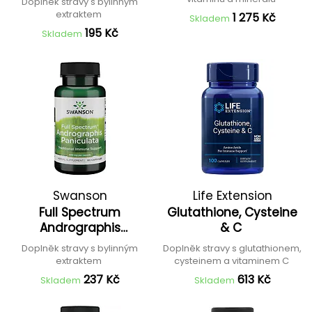
Doplněk stravy s bylinným
extraktem
1 275 Kč
Skladem
195 Kč
Skladem
Swanson
Life Extension
Full Spectrum
Glutathione, Cysteine
Andrographis
& C
Paniculata
Doplněk stravy s bylinným
Doplněk stravy s glutathionem,
extraktem
cysteinem a vitaminem C
237 Kč
613 Kč
Skladem
Skladem