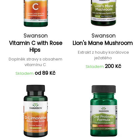
Swanson
Swanson
Vitamin C with Rose
Lion's Mane Mushroom
Hips
Extrakt z houby korálovce
ježatého
Doplněk stravy s obsahem
vitamínu C
200 Kč
Skladem
od 89 Kč
Skladem