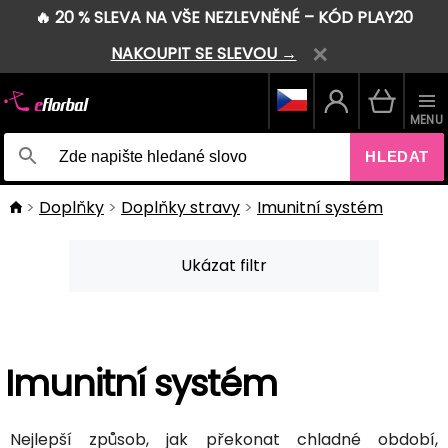
🔥 20 % SLEVA NA VŠE NEZLEVNĚNÉ – KÓD PLAY20
NAKOUPIT SE SLEVOU →
MENU
HLEDAT
Doplňky
Doplňky stravy
Imunitní systém
Ukázat filtr
Imunitní systém
Nejlepší způsob, jak překonat chladné období,