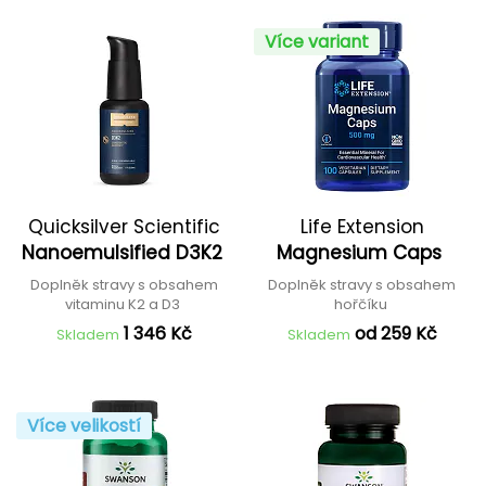
Více variant
Quicksilver Scientific
Life Extension
Nanoemulsified D3K2
Magnesium Caps
Doplněk stravy s obsahem
Doplněk stravy s obsahem
vitaminu K2 a D3
hořčíku
1 346 Kč
od 259 Kč
Skladem
Skladem
Více velikostí