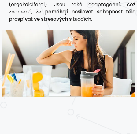
(ergokalciferol). Jsou také adaptogenní, což
znamená, že
pomáhají posilovat schopnost těla
prospívat ve stresových situacích
.