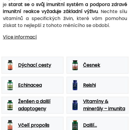
je
starat se o svůj imunitní systém a podpora zdravé
imunitní reakce vyžaduje základní výživu
. Nechte sílu
vitamínů a specifických živin, které vám pomohou
získat to nejlepší z tohoto měnícího se období.
Více informací
Dýchací cesty
Česnek
Echinacea
Reishi
Ženšen a další
Vitamíny &
adaptogeny
minerály – imunita
Včelí propolis
Další...