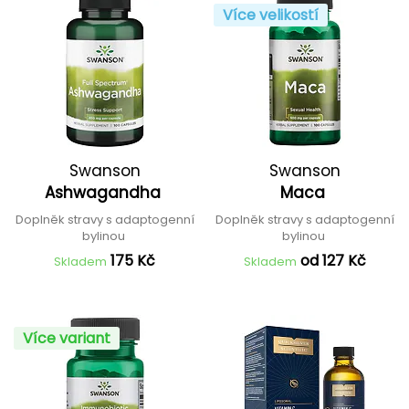
Více velikostí
Swanson
Swanson
Ashwagandha
Maca
Doplněk stravy s adaptogenní
Doplněk stravy s adaptogenní
bylinou
bylinou
175 Kč
od 127 Kč
Skladem
Skladem
Více variant