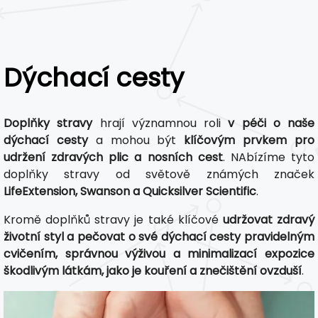
Dýchací cesty
Doplňky stravy
hrají významnou roli
v péči o naše
dýchací cesty
a mohou být
klíčovým prvkem pro
udržení zdravých plic a nosních cest
. NAbízíme tyto
doplňky stravy od světově známých značek
LifeExtension, Swanson a Quicksilver Scientific
.
Kromě doplňků stravy je také klíčové
udržovat zdravý
životní styl a pečovat o své dýchací cesty pravidelným
cvičením, správnou výživou a minimalizací expozice
škodlivým látkám, jako je kouření a znečištění ovzduší
.