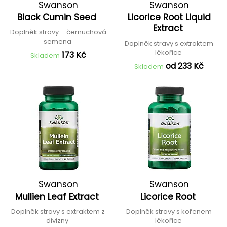
Swanson
Swanson
Black Cumin Seed
Licorice Root Liquid
Extract
Doplněk stravy – černuchová
semena
Doplněk stravy s extraktem
lékořice
173 Kč
Skladem
od 233 Kč
Skladem
Swanson
Swanson
Mullien Leaf Extract
Licorice Root
Doplněk stravy s extraktem z
Doplněk stravy s kořenem
divizny
lékořice