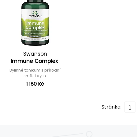
Swanson
Immune Complex
Bylinné tonikum s přírodní
směsí bylin
1 180 Kč
Stránka:
1