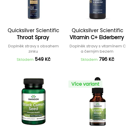
Quicksilver Scientific
Quicksilver Scientific
Throat Spray
Vitamin C+ Elderberry
Doplněk stravy s obsahem
Doplněk stravy s vitamínem C
zinku
a černým bezem
549 Kč
796 Kč
Skladem
Skladem
Více variant