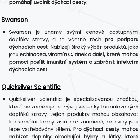
pomáhají uvolnit dýchací cesty
.
Swanson
Swanson je známý svými cenově dostupnými
doplňky stravy, a to včetně těch
pro podporu
dýchacích cest
. Nabízejí široký výběr produktů, jako
jsou
echinacea, vitamín C, zinek a další, které mohou
pomoci posílit imunitní systém a zabránit infekcím
dýchacích cest
.
Quicksilver Scientific
Quicksilver Scientific je specializovanou značkou,
která se zaměřuje na vývoj vědecky formulovaných
doplňků stravy. Jejich produkty mohou obsahovat
liposomální formy živin, což znamená, že živiny jsou
lépe vstřebávány tělem.
Pro dýchací cesty mohou
nabízet doplňky obsahující byliny a látky, které