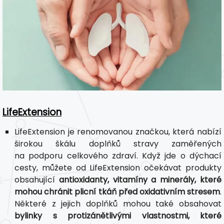
LifeExtension
LifeExtension je renomovanou značkou, která nabízí
širokou škálu doplňků stravy zaměřených
na podporu celkového zdraví. Když jde o dýchací
cesty, můžete od LifeExtension očekávat produkty
obsahující
antioxidanty, vitamíny a minerály, které
mohou chránit plicní tkáň před oxidativním stresem
.
Některé z jejich doplňků mohou také obsahovat
bylinky s protizánětlivými vlastnostmi, které