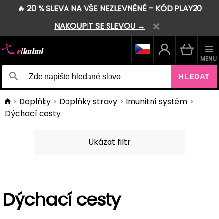
🔥 20 % SLEVA NA VŠE NEZLEVNĚNÉ – KÓD PLAY20
NAKOUPIT SE SLEVOU →
MENU
HLEDAT
Doplňky
Doplňky stravy
Imunitní systém
Dýchací cesty
Ukázat filtr
Dýchací cesty