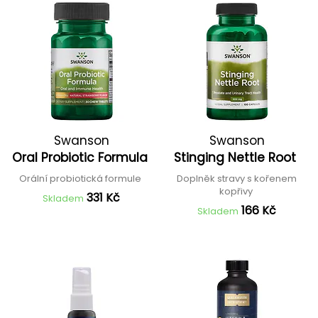
Swanson
Swanson
Oral Probiotic Formula
Stinging Nettle Root
Orální probiotická formule
Doplněk stravy s kořenem
kopřivy
331 Kč
Skladem
166 Kč
Skladem