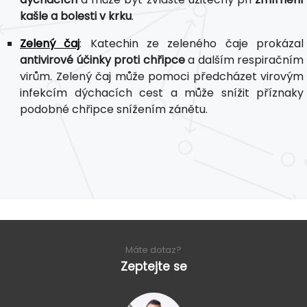
kašle a bolesti v krku
.
Zelený čaj
: Katechin ze zeleného čaje prokázal
antivirové účinky proti chřipce
a dalším respiračním
virům. Zelený čaj může pomoci předcházet virovým
infekcím dýchacích cest a může snížit příznaky
podobné chřipce snížením zánětu.
Máte dotaz?
Zeptejte se