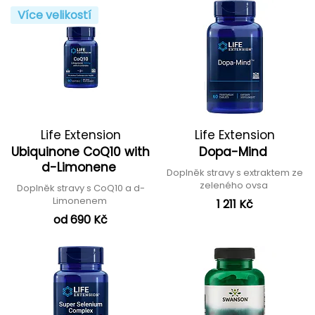
Více velikostí
Life Extension
Life Extension
Ubiquinone CoQ10 with
Dopa-Mind
d-Limonene
Doplněk stravy s extraktem ze
zeleného ovsa
Doplněk stravy s CoQ10 a d-
Limonenem
1 211 Kč
od 690 Kč