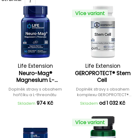
Více variant
Life Extension
Life Extension
Neuro-Mag®
GEROPROTECT® Stem
Magnesium L-
Cell
Threonate
Doplněk stravy s obsahem
Doplněk stravy s obsahem
hořčíku a L-threonátu
komplexu GEROPROTECT®
Stem Cell
974 Kč
od 1 032 Kč
Skladem
Skladem
Více variant