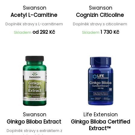
Swanson
Swanson
Acetyl L-Carnitine
Cognizin Citicoline
Doplněk stravy s L-carnitinem
Doplněk stravy s citicolinem
od 292 Kč
1 730 Kč
Skladem
Skladem
Swanson
Life Extension
Ginkgo Biloba Extract
Ginkgo Biloba Certified
Extract™
Doplněk stravy s extraktem z