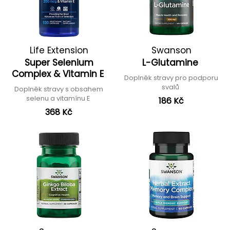
Life Extension
Swanson
Super Selenium
L-Glutamine
Complex & Vitamin E
Doplněk stravy pro podporu
svalů
Doplněk stravy s obsahem
selenu a vitamínu E
186 Kč
368 Kč