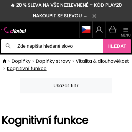
🔥 20 % SLEVA NA VŠE NEZLEVNĚNÉ – KÓD PLAY20
NAKOUPIT SE SLEVOU →
MENU
HLEDAT
Doplňky
Doplňky stravy
Vitalita & dlouhověkost
Kognitivní funkce
Ukázat filtr
Kognitivní funkce