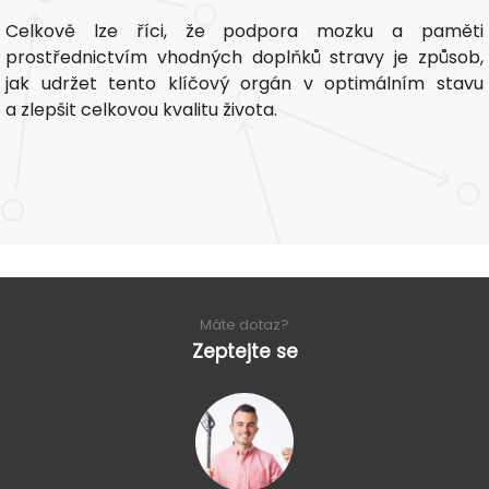
Celkově lze říci, že podpora mozku a paměti
prostřednictvím vhodných doplňků stravy je způsob,
jak udržet tento klíčový orgán v optimálním stavu
a zlepšit celkovou kvalitu života.
Máte dotaz?
Zeptejte se