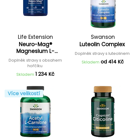
Life Extension
Swanson
Neuro-Mag®
Luteolin Complex
Magnesium L-
Doplněk stravy s luteolinem
Threonate
Doplněk stravy s obsahem
od 414 Kč
Skladem
hořčíku
1 234 Kč
Skladem
Více velikostí