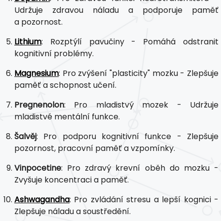
Udržuje zdravou náladu a podporuje paměť
a pozornost.
Lithium
: Rozptýlí pavučiny - Pomáhá odstranit
kognitivní problémy.
Magnesium
: Pro zvýšení "plasticity" mozku - Zlepšuje
paměť a schopnost učení.
Pregnenolon
: Pro mladistvý mozek - Udržuje
mladistvé mentální funkce.
Šalvěj
: Pro podporu kognitivní funkce - Zlepšuje
pozornost, pracovní paměť a vzpomínky.
Vinpocetine
: Pro zdravý krevní oběh do mozku -
Zvyšuje koncentraci a paměť.
Ashwagandha
: Pro zvládání stresu a lepší kognici -
Zlepšuje náladu a soustředění.