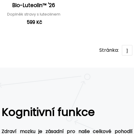
Bio-Luteolin™ '26
Doplněk stravy s luteolinem
599 Kč
Stránka:
1
Kognitivní funkce
Zdraví mozku je zásadní pro naše celkové pohodlí