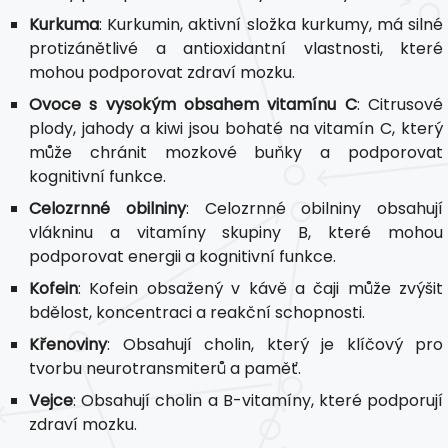
Kurkuma
: Kurkumin, aktivní složka kurkumy, má silné
protizánětlivé a antioxidantní vlastnosti, které
mohou podporovat zdraví mozku.
Ovoce s vysokým obsahem vitamínu C
: Citrusové
plody, jahody a kiwi jsou bohaté na vitamín C, který
může chránit mozkové buňky a podporovat
kognitivní funkce.
Celozrnné obilniny
: Celozrnné obilniny obsahují
vlákninu a vitamíny skupiny B, které mohou
podporovat energii a kognitivní funkce.
Kofein
: Kofein obsažený v kávě a čaji může zvýšit
bdělost, koncentraci a reakční schopnosti.
Křenoviny
: Obsahují cholin, který je klíčový pro
tvorbu neurotransmiterů a paměť.
Vejce
: Obsahují cholin a B-vitamíny, které podporují
zdraví mozku.