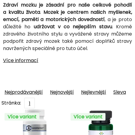
Zdraví mozku je zásadní pro naše celkové pohodlí
a kvalitu života
.
Mozek je centrem našich myšlenek,
emocí, paměti a motorických dovedností
, a je proto
důležité ho
udržovat v co nejlepším stavu
. Kromě
zdravého životního stylu a vyvážené stravy můžeme
podpořit zdravý mozek také pomocí doplňků stravy
navržených speciálně pro tuto účel.
Více informací
Nejprodávanější
Nejnovější
Nejlevnější
Sleva
Stránka:
1
Více variant
Více variant