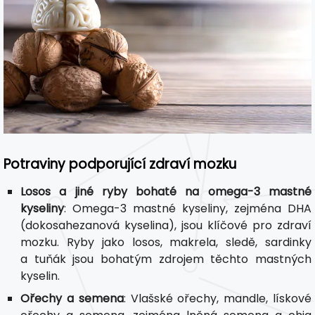
Potraviny podporující zdraví mozku
Losos a jiné ryby bohaté na omega-3 mastné
kyseliny
: Omega-3 mastné kyseliny, zejména DHA
(dokosahezanová kyselina), jsou klíčové pro zdraví
mozku. Ryby jako losos, makrela, sledě, sardinky
a tuňák jsou bohatým zdrojem těchto mastných
kyselin.
Ořechy a semena
: Vlašské ořechy, mandle, lískové