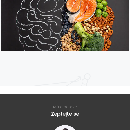
Máte dotaz?
Zeptejte se