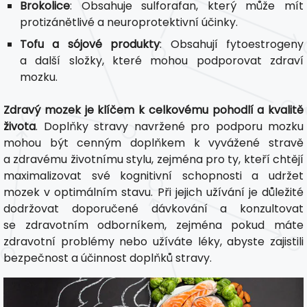
Brokolice
: Obsahuje sulforafan, který může mít
protizánětlivé a neuroprotektivní účinky.
Tofu a sójové produkty
: Obsahují fytoestrogeny
a další složky, které mohou podporovat zdraví
mozku.
Zdravý mozek je klíčem k celkovému pohodlí a kvalitě
života
. Doplňky stravy navržené pro podporu mozku
mohou být cenným doplňkem k vyvážené stravě
a zdravému životnímu stylu, zejména pro ty, kteří chtějí
maximalizovat své kognitivní schopnosti a udržet
mozek v optimálním stavu. Při jejich užívání je důležité
dodržovat doporučené dávkování a konzultovat
se zdravotním odborníkem, zejména pokud máte
zdravotní problémy nebo užíváte léky, abyste zajistili
bezpečnost a účinnost doplňků stravy.