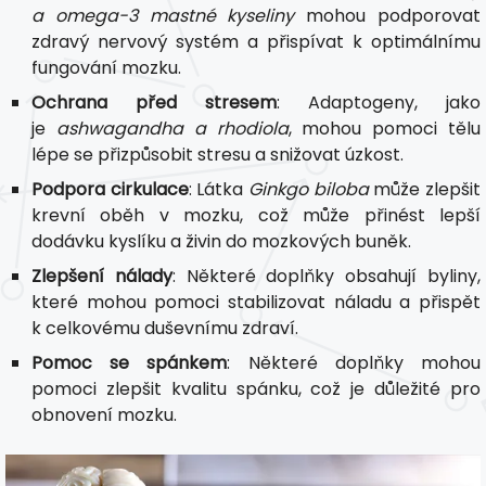
a omega-3 mastné kyseliny
mohou podporovat
zdravý nervový systém a přispívat k optimálnímu
fungování mozku.
Ochrana před stresem
: Adaptogeny, jako
je
ashwagandha a rhodiola
, mohou pomoci tělu
lépe se přizpůsobit stresu a snižovat úzkost.
Podpora cirkulace
: Látka
Ginkgo biloba
může zlepšit
krevní oběh v mozku, což může přinést lepší
dodávku kyslíku a živin do mozkových buněk.
Zlepšení nálady
: Některé doplňky obsahují byliny,
které mohou pomoci stabilizovat náladu a přispět
k celkovému duševnímu zdraví.
Pomoc se spánkem
: Některé doplňky mohou
pomoci zlepšit kvalitu spánku, což je důležité pro
obnovení mozku.