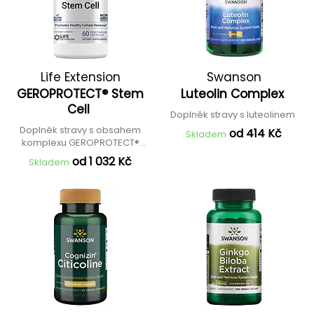
Life Extension
Swanson
GEROPROTECT® Stem
Luteolin Complex
Cell
Doplněk stravy s luteolinem
Doplněk stravy s obsahem
od 414 Kč
Skladem
komplexu GEROPROTECT®
Stem Cell
od 1 032 Kč
Skladem