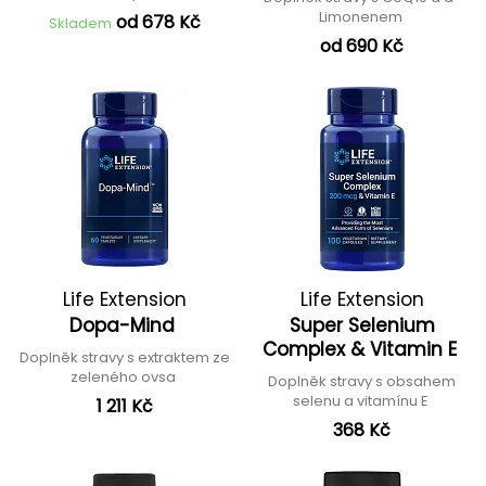
Limonenem
od 678 Kč
Skladem
od 690 Kč
Life Extension
Life Extension
Dopa-Mind
Super Selenium
Complex & Vitamin E
Doplněk stravy s extraktem ze
zeleného ovsa
Doplněk stravy s obsahem
selenu a vitamínu E
1 211 Kč
368 Kč