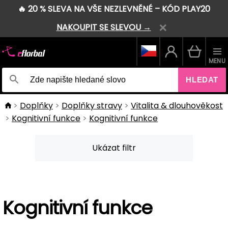
🔥 20 % SLEVA NA VŠE NEZLEVNĚNÉ – KÓD PLAY20
NAKOUPIT SE SLEVOU →
MENU
HLEDAT
Doplňky
Doplňky stravy
Vitalita & dlouhověkost
Kognitivní funkce
Kognitivní funkce
Ukázat filtr
Kognitivní funkce