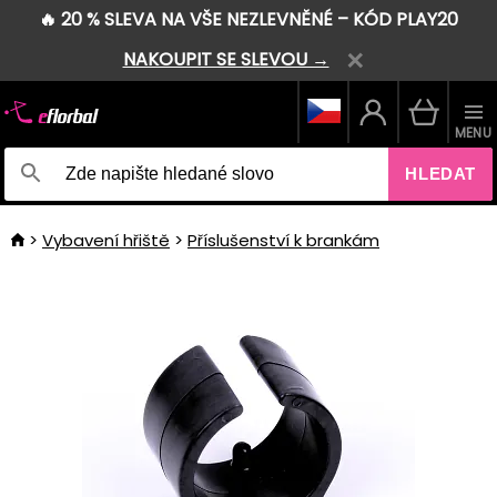
🔥 20 % SLEVA NA VŠE NEZLEVNĚNÉ – KÓD PLAY20
NAKOUPIT SE SLEVOU →
MENU
HLEDAT
Vybavení hřiště
Příslušenství k brankám