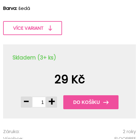
Barva:
šedá
VÍCE VARIANT
Skladem (3+ ks)
29 Kč
-
+
DO KOŠÍKU
Záruka:
2 roky
Výrobce:
FLOORBEE