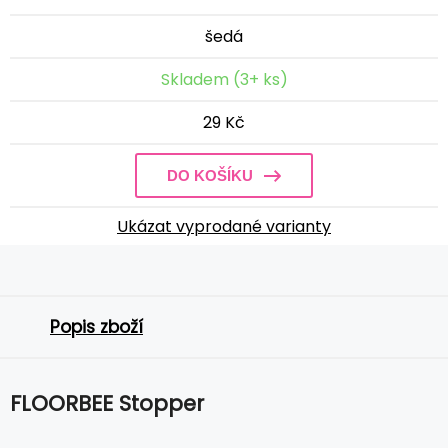
šedá
Skladem (3+ ks)
29 Kč
DO KOŠÍKU
Ukázat vyprodané varianty
Popis zboží
FLOORBEE Stopper