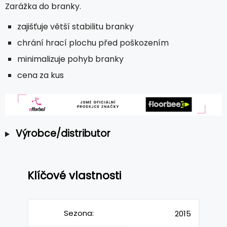
Zarážka do branky.
zajišťuje větší stabilitu branky
chrání hrací plochu před poškozením
minimalizuje pohyb branky
cena za kus
Výrobce/distributor
Klíčové vlastnosti
Sezona:
2015