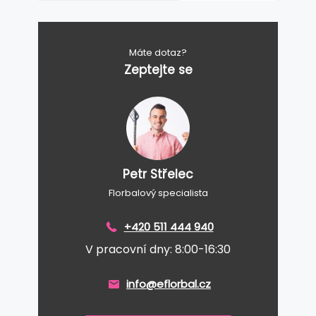
Máte dotaz?
Zeptejte se
Petr Střelec
Florbalový specialista
+420 511 444 940
V pracovní dny: 8:00-16:30
info@eflorbal.cz