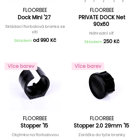
FLOORBEE
FLOORBEE
Dock Mini '27
PRIVATE DOCK Net
90x60
Skládací florbalová branka se
sítí
Náhradní síť
od 990 Kč
Skladem
250 Kč
Skladem
Více barev
Více barev
FLOORBEE
FLOORBEE
Stopper '15
Stopper 2.0 29mm '15
Objímka na florbalovou
Zarážka do tyče branky