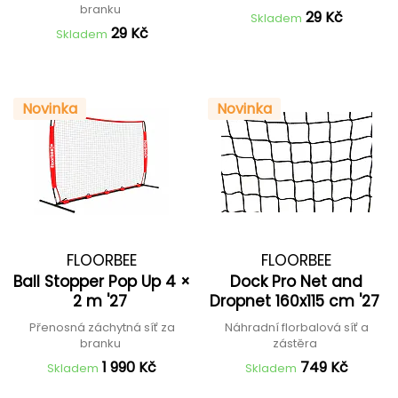
branku
29 Kč
Skladem
29 Kč
Skladem
Novinka
Novinka
FLOORBEE
FLOORBEE
Ball Stopper Pop Up 4 ×
Dock Pro Net and
2 m '27
Dropnet 160x115 cm '27
Přenosná záchytná síť za
Náhradní florbalová síť a
branku
zástěra
1 990 Kč
749 Kč
Skladem
Skladem