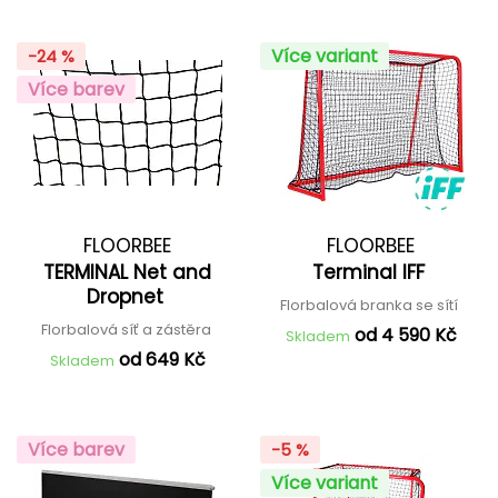
Více variant
-24 %
Více barev
FLOORBEE
FLOORBEE
TERMINAL Net and
Terminal IFF
Dropnet
Florbalová branka se sítí
Florbalová síť a zástěra
od 4 590 Kč
Skladem
od 649 Kč
Skladem
Více barev
-5 %
Více variant