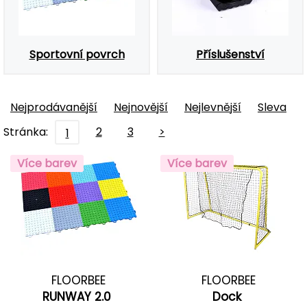
Sportovní povrch
Příslušenství
Nejprodávanější
Nejnovější
Nejlevnější
Sleva
Stránka:
2
3
>
1
Více barev
Více barev
FLOORBEE
FLOORBEE
RUNWAY 2.0
Dock