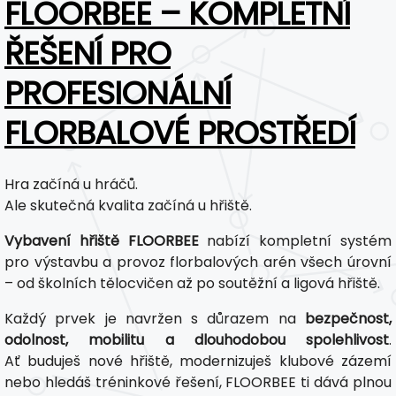
FLOORBEE – KOMPLETNÍ
ŘEŠENÍ PRO
PROFESIONÁLNÍ
FLORBALOVÉ PROSTŘEDÍ
Hra začíná u hráčů.
Ale skutečná kvalita začíná u hřiště.
Vybavení hřiště FLOORBEE
nabízí kompletní systém
pro výstavbu a provoz florbalových arén všech úrovní
– od školních tělocvičen až po soutěžní a ligová hřiště.
Každý prvek je navržen s důrazem na
bezpečnost,
odolnost, mobilitu a dlouhodobou spolehlivost
.
Ať buduješ nové hřiště, modernizuješ klubové zázemí
nebo hledáš tréninkové řešení, FLOORBEE ti dává plnou