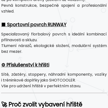
Pevná konstrukce, bezpečné spojení a profesionální
vzhled.
🟩 Sportovní povrch RUNWAY
Specializovaný florbalový povrch s ideální kombinací
přilnavosti a skluzu.
Tlumení nárazů, ekologické složení, modulární systém
bez mezer.
⚙️ Příslušenství k hřišti
Sítě, zástěry, stoppery, náhradní komponenty, vozíky
i tréninkové doplňky jako SHOTCOOLER.
Vše pro udržení hřiště v perfektním stavu.
🚀 Proč zvolit vybavení hřiště