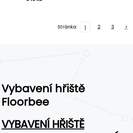
Stránka:
2
3
>
1
Vybavení hřiště
Floorbee
VYBAVENÍ HŘIŠTĚ