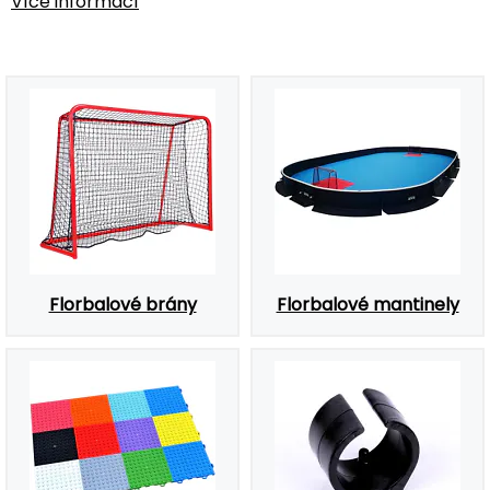
Více informací
Florbalové brány
Florbalové mantinely