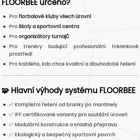
FLOORBEE určeno?
Pro
florbalové kluby všech úrovní
Pro
školy a sportovní centra
Pro
organizátory turnajů
Pro trenéry budující profesionální tréninkové
prostředí
Pro každého, kdo chce kvalitní a dlouhodobé řešení
🧩 Hlavní výhody systému FLOORBEE
✅ Kompletní řešení od branky po mantinely
✅ IFF certifikované varianty pro soutěžní úroveň
✅ Modulární konstrukce a snadná přeprava
✅ Ekologický a bezpečný sportovní povrch