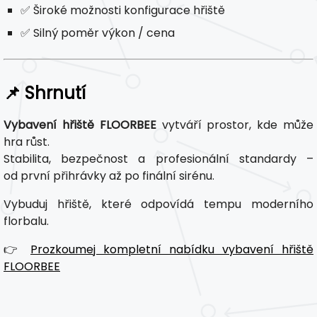
✅ Široké možnosti konfigurace hřiště
✅ Silný poměr výkon / cena
📌 Shrnutí
Vybavení hřiště FLOORBEE
vytváří prostor, kde může
hra růst.
Stabilita, bezpečnost a profesionální standardy –
od první přihrávky až po finální sirénu.
Vybuduj hřiště, které odpovídá tempu moderního
florbalu.
👉
Prozkoumej kompletní nabídku vybavení hřiště
FLOORBEE