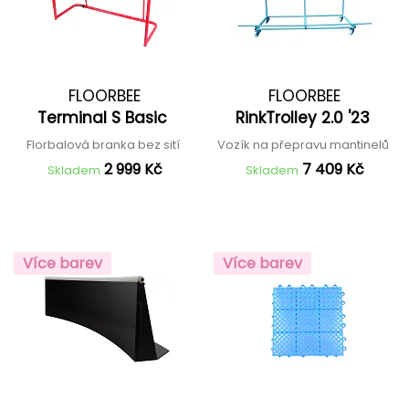
FLOORBEE
FLOORBEE
Terminal S Basic
RinkTrolley 2.0 '23
Florbalová branka bez sití
Vozík na přepravu mantinelů
2 999 Kč
7 409 Kč
Skladem
Skladem
Více barev
Více barev