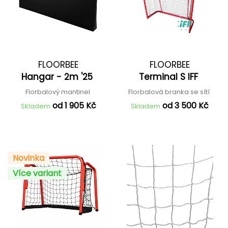
FLOORBEE
FLOORBEE
Hangar - 2m '25
Terminal S IFF
Florbalový mantinel
Florbalová branka se sítí
od 1 905 Kč
od 3 500 Kč
Skladem
Skladem
Novinka
Více variant