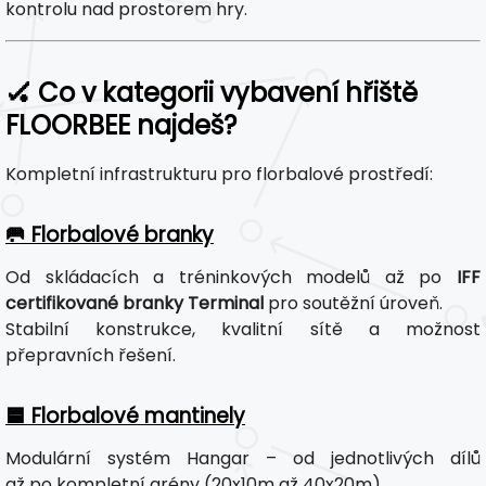
kontrolu nad prostorem hry.
🏑 Co v kategorii vybavení hřiště
FLOORBEE najdeš?
Kompletní infrastrukturu pro florbalové prostředí:
🥅 Florbalové branky
Od skládacích a tréninkových modelů až po
IFF
certifikované branky Terminal
pro soutěžní úroveň.
Stabilní konstrukce, kvalitní sítě a možnost
přepravních řešení.
🟦 Florbalové mantinely
Modulární systém Hangar – od jednotlivých dílů
až po kompletní arény (20x10m až 40x20m).