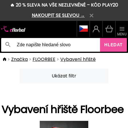
🔥 20 % SLEVA NA VŠE NEZLEVNĚNÉ – KÓD PLAY20
NAKOUPIT SE SLEVOU →
MENU
HLEDAT
Značka
FLOORBEE
Vybavení hřiště
Ukázat filtr
Vybavení hřiště Floorbee