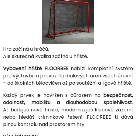
Hra začíná u hráčů.
Ale skutečná kvalita začíná u hřiště.
Vybavení hřiště FLOORBEE
nabízí kompletní systém
pro výstavbu a provoz florbalových arén všech úrovní
– od školních tělocvičen až po soutěžní a ligová hřiště.
Každý prvek je navržen s důrazem na
bezpečnost,
odolnost, mobilitu a dlouhodobou spolehlivost
.
Ať buduješ nové hřiště, modernizuješ klubové zázemí
nebo hledáš tréninkové řešení, FLOORBEE ti dává
plnou kontrolu nad prostorem hry.