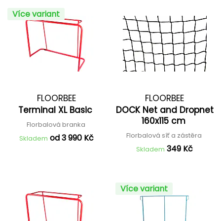
Více variant
FLOORBEE
FLOORBEE
Terminal XL Basic
DOCK Net and Dropnet
160x115 cm
Florbalová branka
Florbalová síť a zástěra
od 3 990 Kč
Skladem
349 Kč
Skladem
Více variant