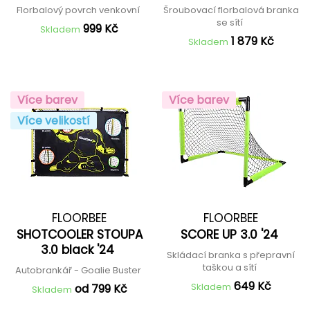
Florbalový povrch venkovní
Šroubovací florbalová branka
se sítí
999 Kč
Skladem
1 879 Kč
Skladem
Více barev
Více barev
Více velikostí
FLOORBEE
FLOORBEE
SHOTCOOLER STOUPA
SCORE UP 3.0 '24
3.0 black '24
Skládací branka s přepravní
taškou a sítí
Autobrankář - Goalie Buster
649 Kč
Skladem
od 799 Kč
Skladem