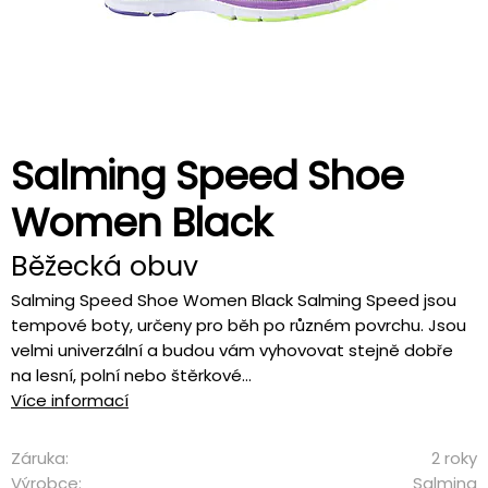
Salming Speed Shoe
Women Black
Běžecká obuv
Salming Speed Shoe Women Black Salming Speed jsou
tempové boty, určeny pro běh po různém povrchu. Jsou
velmi univerzální a budou vám vyhovovat stejně dobře
na lesní, polní nebo štěrkové...
Více informací
Záruka:
2 roky
Výrobce:
Salming