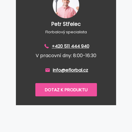
Petr Střelec
Florbalový specialista
+420 511 444 940
V pracovní dny: 8:00-16:30
info@eflorbal.cz
DOTAZ K PRODUKTU