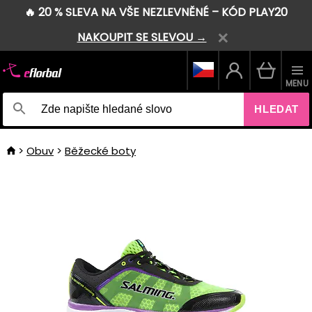
🔥 20 % SLEVA NA VŠE NEZLEVNĚNÉ – KÓD PLAY20
NAKOUPIT SE SLEVOU →
MENU
HLEDAT
Obuv
Běžecké boty