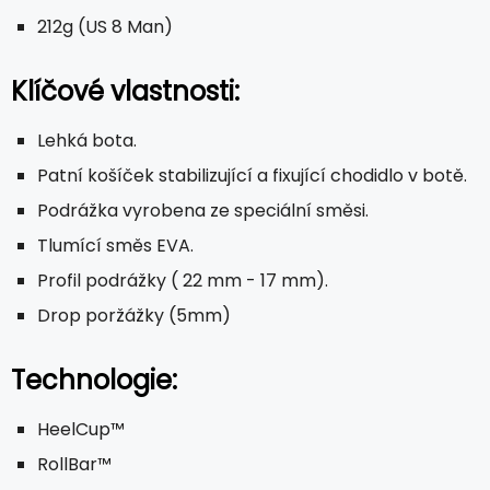
212g (US 8 Man)
Klíčové vlastnosti:
Lehká bota.
Patní košíček stabilizující a fixující chodidlo v botě.
Podrážka vyrobena ze speciální směsi.
Tlumící směs EVA.
Profil podrážky ( 22 mm - 17 mm).
Drop poržážky (5mm)
Technologie:
HeelCup™
RollBar™