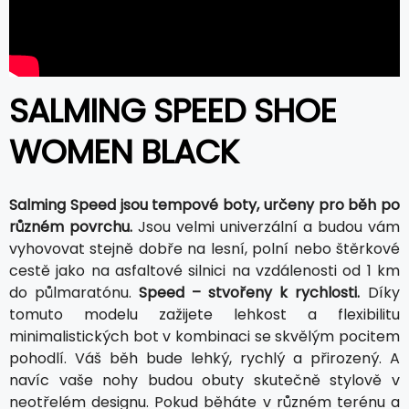
SALMING SPEED SHOE
WOMEN BLACK
Salming Speed jsou tempové boty, určeny pro běh po
různém povrchu.
Jsou velmi univerzální a budou vám
vyhovovat stejně dobře na lesní, polní nebo štěrkové
cestě jako na asfaltové silnici na vzdálenosti od 1 km
do půlmaratónu.
Speed – stvořeny k rychlosti.
Díky
tomuto modelu zažijete lehkost a flexibilitu
minimalistických bot v kombinaci se skvělým pocitem
pohodlí. Váš běh bude lehký, rychlý a přirozený. A
navíc vaše nohy budou obuty skutečně stylově v
neotřelém designu. Pokud běháte v různém terénu a