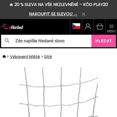
🔥 20 % SLEVA NA VŠE NEZLEVNĚNÉ – KÓD PLAY20
NAKOUPIT SE SLEVOU →
MENU
HLEDAT
Vybavení hřiště
Sítě