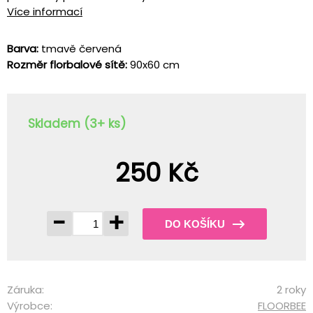
Více informací
Barva:
tmavě červená
Rozměr florbalové sítě:
90x60 cm
Skladem (3+ ks)
250 Kč
-
+
DO KOŠÍKU
Záruka:
2 roky
Výrobce:
FLOORBEE