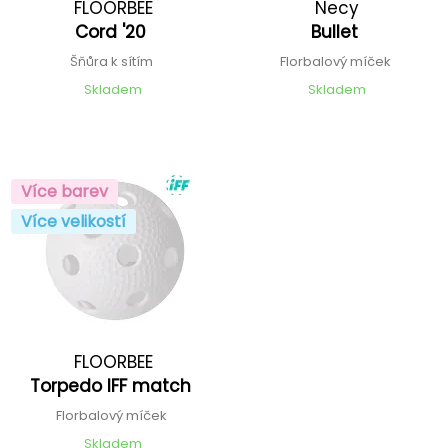
FLOORBEE
Necy
Cord '20
Bullet
Šňůra k sítím
Florbalový míček
Skladem
Skladem
Více barev
Více velikostí
FLOORBEE
Torpedo IFF match
Florbalový míček
Skladem