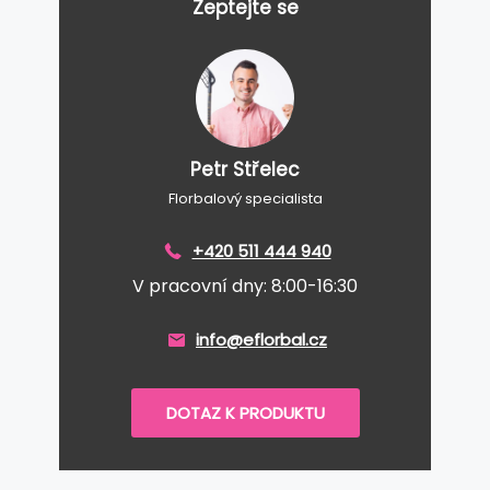
Zeptejte se
Petr Střelec
Florbalový specialista
+420 511 444 940
V pracovní dny: 8:00-16:30
info@eflorbal.cz
DOTAZ K PRODUKTU