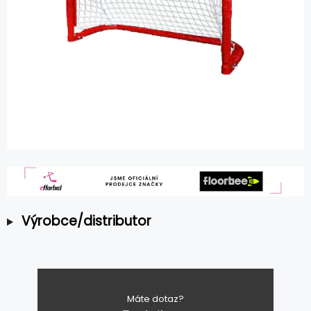
Výrobce/distributor
Máte dotaz?