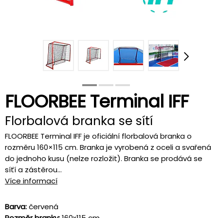
FLOORBEE Terminal IFF
Florbalová branka se sítí
FLOORBEE Terminal IFF je oficiální florbalová branka o
rozměru 160×115 cm. Branka je vyrobená z oceli a svařená
do jednoho kusu (nelze rozložit). Branka se prodává se
síťí a zástěrou...
Více informací
Barva:
červená
Rozměr branky:
160x115 cm