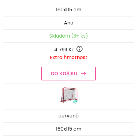
160x115 cm
Ano
Skladem (3+ ks)
4 799 Kč
Extra hmotnost
DO KOŠÍKU
červená
160x115 cm