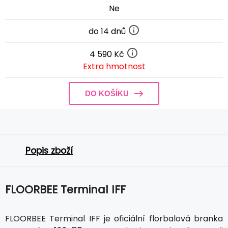
Ne
do 14 dnů
4 590 Kč
Extra hmotnost
DO KOŠÍKU
Popis zboží
FLOORBEE Terminal IFF
FLOORBEE Terminal IFF je oficiální florbalová branka