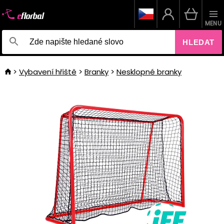
MENU
HLEDAT
Vybavení hřiště
Branky
Nesklopné branky