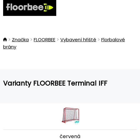
Značka
FLOORBEE
Vybavení hřiště
Florbalové
brány
Varianty FLOORBEE Terminal IFF
červená