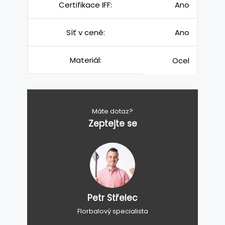
Certifikace IFF:
Ano
Síť v ceně:
Ano
Materiál:
Ocel
Máte dotaz?
Zeptejte se
Petr Střelec
Florbalový specialista