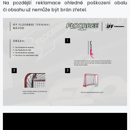
Na pozdější reklamace ohledně poškození obalu
či obsahu už nemůže být brán zřetel.