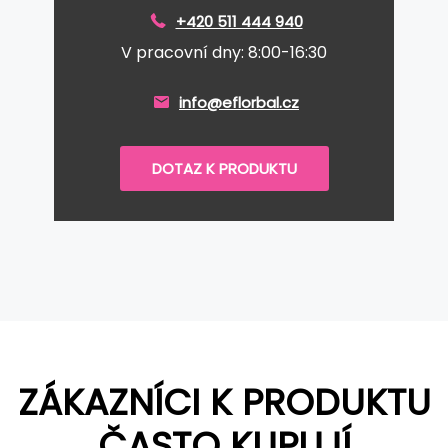
+420 511 444 940
V pracovní dny: 8:00-16:30
info@eflorbal.cz
DOTAZ K PRODUKTU
ZÁKAZNÍCI K PRODUKTU
ČASTO KUPUJÍ