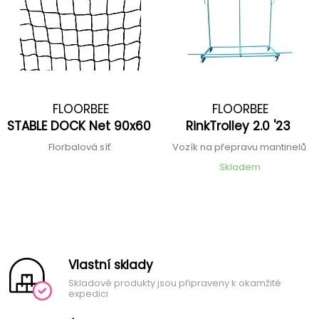
FLOORBEE
FLOORBEE
STABLE DOCK Net 90x60
RinkTrolley 2.0 '23
Florbalová síť
Vozík na přepravu mantinelů
Skladem
Vlastní sklady
Skladové produkty jsou připraveny k okamžité
expedici