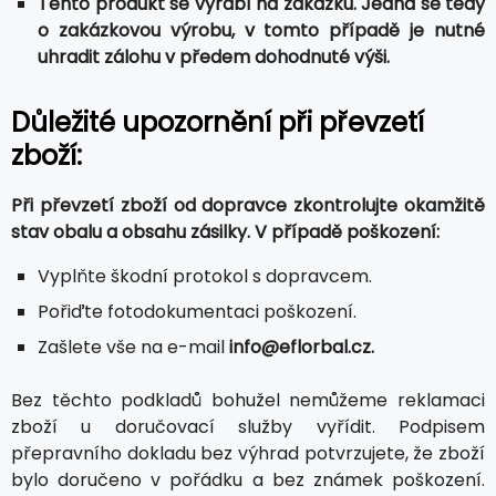
Tento produkt se vyrábí na zakázku. Jedná se tedy
o zakázkovou výrobu, v tomto případě je nutné
uhradit zálohu v předem dohodnuté výši.
Důležité upozornění při převzetí
zboží:
Při převzetí zboží od dopravce zkontrolujte okamžitě
stav obalu a obsahu zásilky. V případě poškození:
Vyplňte škodní protokol s dopravcem.
Pořiďte fotodokumentaci poškození.
Zašlete vše na e-mail
info@eflorbal.cz.
Bez těchto podkladů bohužel nemůžeme reklamaci
zboží u doručovací služby vyřídit. Podpisem
přepravního dokladu bez výhrad potvrzujete, že zboží
bylo doručeno v pořádku a bez známek poškození.